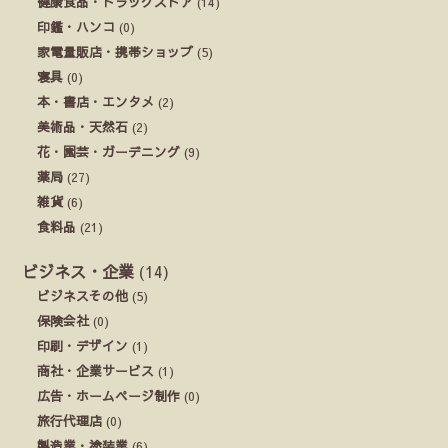
健康食品・ドラッグストア
(14)
印鑑・ハンコ
(0)
家電量販店・携帯ショップ
(5)
寝具
(0)
本・書店・エンタメ
(2)
美術品・天然石
(2)
花・園芸・ガーデニング
(9)
薬局
(27)
雑貨
(6)
食料品
(21)
ビジネス・企業
(14)
ビジネスその他
(5)
保険会社
(0)
印刷・デザイン
(1)
商社・企業サービス
(1)
広告・ホームページ制作
(0)
旅行代理店
(0)
製造業・塗装業
(6)