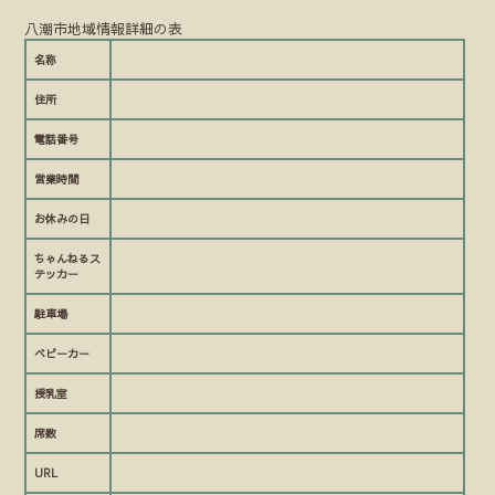
八潮市地域情報詳細の表
名称
住所
電話番号
営業時間
お休みの日
ちゃんねるス
テッカー
駐車場
ベビーカー
授乳室
席数
URL