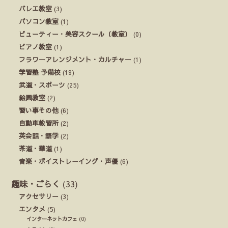
バレエ教室
(3)
パソコン教室
(1)
ビューティー・美容スクール（教室）
(0)
ピアノ教室
(1)
フラワーアレンジメント・カルチャー
(1)
学習塾 予備校
(19)
武道・スポーツ
(25)
絵画教室
(2)
習い事その他
(6)
自動車教習所
(2)
英会話・語学
(2)
茶道・華道
(1)
音楽・ボイストレーイング・声優
(6)
趣味・ごらく
(33)
アクセサリー
(3)
エンタメ
(5)
インターネットカフェ
(0)