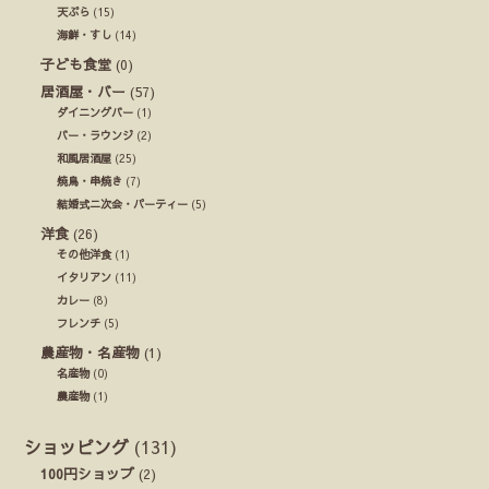
天ぷら
(15)
海鮮・すし
(14)
子ども食堂
(0)
居酒屋・バー
(57)
ダイニングバー
(1)
バー・ラウンジ
(2)
和風居酒屋
(25)
焼鳥・串焼き
(7)
結婚式ニ次会・パーティー
(5)
洋食
(26)
その他洋食
(1)
イタリアン
(11)
カレー
(8)
フレンチ
(5)
農産物・名産物
(1)
名産物
(0)
農産物
(1)
ショッピング
(131)
100円ショップ
(2)