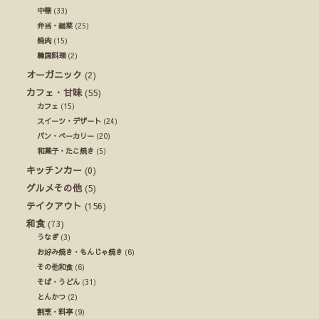
中華
(33)
弁当・総菜
(25)
焼肉
(15)
韓国料理
(2)
オーガニック
(2)
カフェ・甘味
(55)
カフェ
(15)
スイーツ・デザート
(24)
パン・ベーカリー
(20)
和菓子・たこ焼き
(5)
キッチンカー
(0)
グルメその他
(5)
テイクアウト
(156)
和食
(73)
うなぎ
(3)
お好み焼き・もんじゃ焼き
(6)
その他和食
(6)
そば・うどん
(31)
とんかつ
(2)
割烹・料亭
(9)