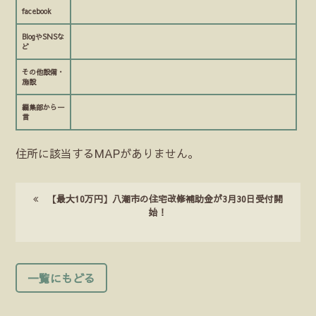
facebook
BlogやSNSな
ど
その他設備・
施設
編集部から一
言
住所に該当するMAPがありません。
【最大10万円】八潮市の住宅改修補助金が3月30日受付開
始！
一覧にもどる