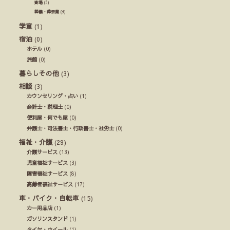
斎場
(5)
葬儀・葬祭業
(9)
学童
(1)
宿泊
(0)
ホテル
(0)
旅館
(0)
暮らしその他
(3)
相談
(3)
カウンセリング・占い
(1)
会計士・税理士
(0)
便利屋・何でも屋
(0)
弁護士・司法書士・行政書士・社労士
(0)
福祉・介護
(29)
介護サービス
(13)
児童福祉サービス
(3)
障害福祉サービス
(8)
高齢者福祉サービス
(17)
車・バイク・自転車
(15)
カー用品店
(1)
ガソリンスタンド
(1)
タイヤ・ホイール
(1)