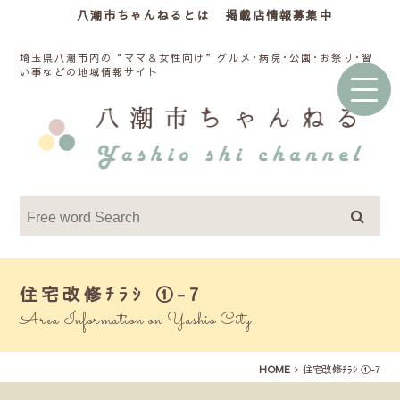
八潮市ちゃんねるとは
掲載店情報募集中
埼玉県八潮市内の“ママ＆女性向け”グルメ･病院･公園･お祭り･習
い事などの地域情報サイト
住宅改修ﾁﾗｼ ①-7
Area Information on Yashio City
HOME
住宅改修ﾁﾗｼ ①-7