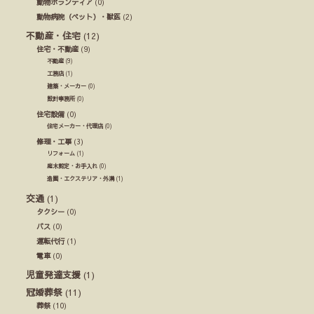
動物ボランティア
(0)
動物病院（ペット）・獣医
(2)
不動産・住宅
(12)
住宅・不動産
(9)
不動産
(9)
工務店
(1)
建築・メーカー
(0)
設計事務所
(0)
住宅設備
(0)
住宅メーカー・代理店
(0)
修理・工事
(3)
リフォーム
(1)
庭木剪定・お手入れ
(0)
造園・エクステリア・外溝
(1)
交通
(1)
タクシー
(0)
バス
(0)
運転代行
(1)
電車
(0)
児童発達支援
(1)
冠婚葬祭
(11)
葬祭
(10)