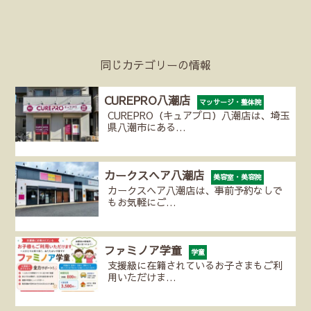
同じカテゴリーの情報
CUREPRO八潮店
マッサージ・整体院
CUREPRO（キュアプロ）八潮店は、埼玉
県八潮市にある…
カークスヘア八潮店
美容室・美容院
カークスヘア八潮店は、事前予約なしで
もお気軽にご…
ファミノア学童
学童
支援級に在籍されているお子さまもご利
用いただけま…