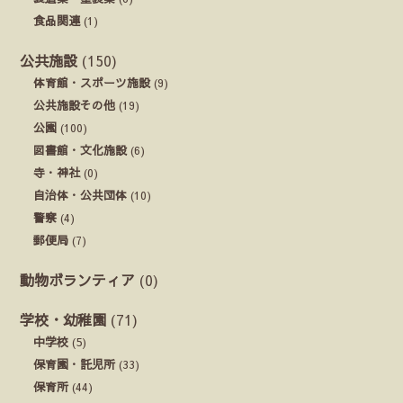
食品関連
(1)
公共施設
(150)
体育館・スポーツ施設
(9)
公共施設その他
(19)
公園
(100)
図書館・文化施設
(6)
寺・神社
(0)
自治体・公共団体
(10)
警察
(4)
郵便局
(7)
動物ボランティア
(0)
学校・幼稚園
(71)
中学校
(5)
保育園・託児所
(33)
保育所
(44)