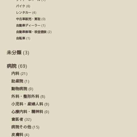
バイク
(6)
レンタカー
(4)
中古車販売・買取
(0)
自動車ディーラー
(1)
自動車修理・板金塗装
(2)
自転車
(1)
未分類
(3)
病院
(69)
内科
(21)
助産院
(1)
動物病院
(0)
外科・整形外科
(8)
小児科・産婦人科
(9)
心療内科・精神科
(0)
歯医者
(32)
病院その他
(15)
皮膚科
(4)