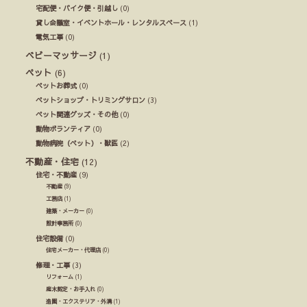
宅配便・バイク便・引越し
(0)
貸し会議室・イベントホール・レンタルスペース
(1)
電気工事
(0)
ベビーマッサージ
(1)
ペット
(6)
ペットお葬式
(0)
ペットショップ・トリミングサロン
(3)
ペット関連グッズ・その他
(0)
動物ボランティア
(0)
動物病院（ペット）・獣医
(2)
不動産・住宅
(12)
住宅・不動産
(9)
不動産
(9)
工務店
(1)
建築・メーカー
(0)
設計事務所
(0)
住宅設備
(0)
住宅メーカー・代理店
(0)
修理・工事
(3)
リフォーム
(1)
庭木剪定・お手入れ
(0)
造園・エクステリア・外溝
(1)