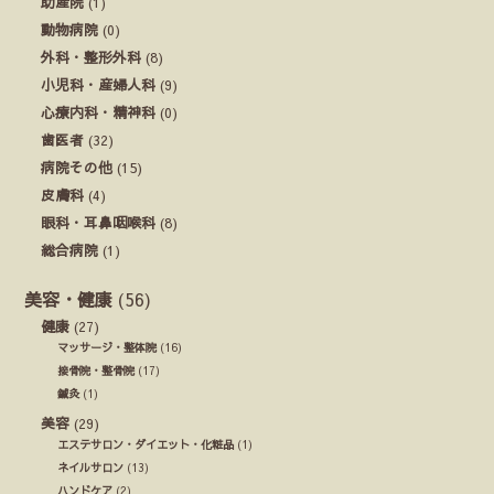
助産院
(1)
動物病院
(0)
外科・整形外科
(8)
小児科・産婦人科
(9)
心療内科・精神科
(0)
歯医者
(32)
病院その他
(15)
皮膚科
(4)
眼科・耳鼻咽喉科
(8)
総合病院
(1)
美容・健康
(56)
健康
(27)
マッサージ・整体院
(16)
接骨院・整骨院
(17)
鍼灸
(1)
美容
(29)
エステサロン・ダイエット・化粧品
(1)
ネイルサロン
(13)
ハンドケア
(2)