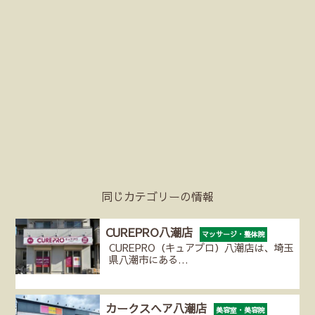
同じカテゴリーの情報
CUREPRO八潮店
マッサージ・整体院
CUREPRO（キュアプロ）八潮店は、埼玉
県八潮市にある…
カークスヘア八潮店
美容室・美容院