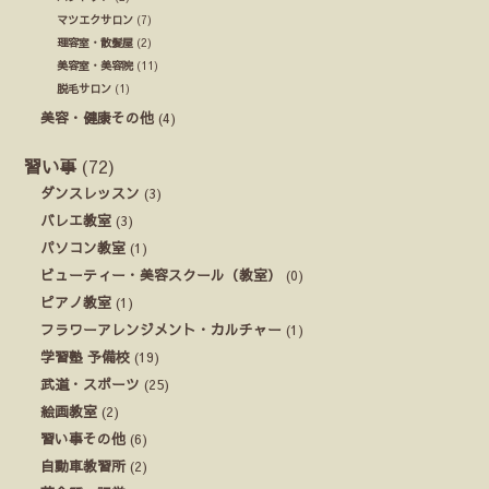
マツエクサロン
(7)
理容室・散髪屋
(2)
美容室・美容院
(11)
脱毛サロン
(1)
美容・健康その他
(4)
習い事
(72)
ダンスレッスン
(3)
バレエ教室
(3)
パソコン教室
(1)
ビューティー・美容スクール（教室）
(0)
ピアノ教室
(1)
フラワーアレンジメント・カルチャー
(1)
学習塾 予備校
(19)
武道・スポーツ
(25)
絵画教室
(2)
習い事その他
(6)
自動車教習所
(2)