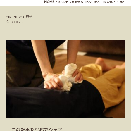
HOME
5A42B1C0-6B5A-4B2A-9627-43D290874D03
2026/03/23 更新
Category；
―この記事をSNSでシェア！―