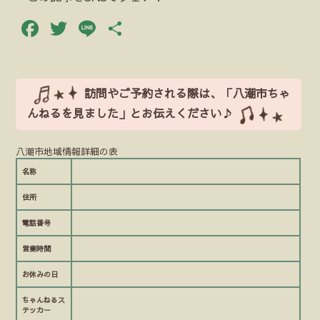
Facebook
Twitter
Line
共
有
訪問やご予約される際は、「八潮市ちゃ
んねるを見ました」とお伝えください♪
八潮市地域情報詳細の表
名称
住所
電話番号
営業時間
お休みの日
ちゃんねるス
テッカー