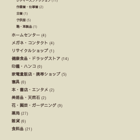
レディースファッション
(11)
作業着・仕事着
(2)
古着
(1)
子供服
(5)
鞄・革製品
(1)
ホームセンター
(4)
メガネ・コンタクト
(4)
リサイクルショップ
(1)
健康食品・ドラッグストア
(14)
印鑑・ハンコ
(0)
家電量販店・携帯ショップ
(5)
寝具
(0)
本・書店・エンタメ
(2)
美術品・天然石
(2)
花・園芸・ガーデニング
(9)
薬局
(27)
雑貨
(6)
食料品
(21)