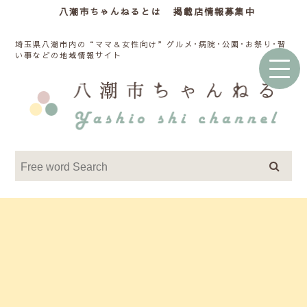
八潮市ちゃんねるとは
掲載店情報募集中
埼玉県八潮市内の“ママ＆女性向け”グルメ･病院･公園･お祭り･習
い事などの地域情報サイト