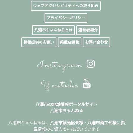
ウェブアクセシビリティへの取り組み
プライバシーポリシー
八潮市ちゃんねるとは
運営者紹介
情報提供のお願い
掲載店募集
お問い合わせ
Instagram
Youtube
八潮市の地域情報ポータルサイト
八潮市ちゃんねる
八潮市ちゃんねるは、
八潮市観光協会様
・
八潮市商工会様
に掲
載情報のご協力をいただいています