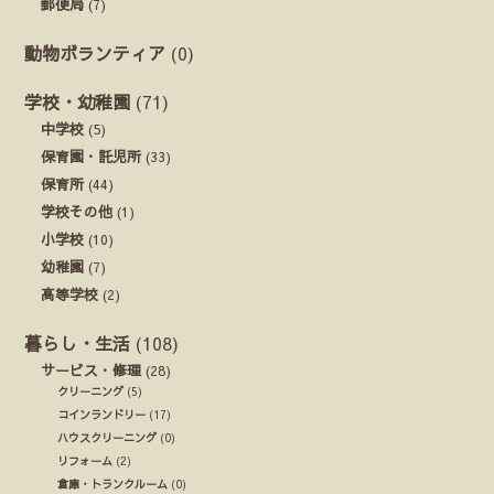
郵便局
(7)
動物ボランティア
(0)
学校・幼稚園
(71)
中学校
(5)
保育園・託児所
(33)
保育所
(44)
学校その他
(1)
小学校
(10)
幼稚園
(7)
高等学校
(2)
暮らし・生活
(108)
サービス・修理
(28)
クリーニング
(5)
コインランドリー
(17)
ハウスクリーニング
(0)
リフォーム
(2)
倉庫・トランクルーム
(0)