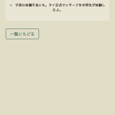
子供の体調不良にも。タイ古式マッサージを中学生が体験し
たよ。
一覧にもどる