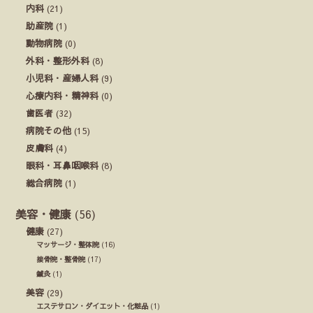
内科
(21)
助産院
(1)
動物病院
(0)
外科・整形外科
(8)
小児科・産婦人科
(9)
心療内科・精神科
(0)
歯医者
(32)
病院その他
(15)
皮膚科
(4)
眼科・耳鼻咽喉科
(8)
総合病院
(1)
美容・健康
(56)
健康
(27)
マッサージ・整体院
(16)
接骨院・整骨院
(17)
鍼灸
(1)
美容
(29)
エステサロン・ダイエット・化粧品
(1)