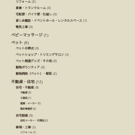
リフォーム
(2)
倉庫・トランクルーム
(0)
宅配便・バイク便・引越し
(0)
貸し会議室・イベントホール・レンタルスペース
(1)
電気工事
(0)
ベビーマッサージ
(1)
ペット
(6)
ペットお葬式
(0)
ペットショップ・トリミングサロン
(3)
ペット関連グッズ・その他
(0)
動物ボランティア
(0)
動物病院（ペット）・獣医
(2)
不動産・住宅
(12)
住宅・不動産
(9)
不動産
(9)
工務店
(1)
建築・メーカー
(0)
設計事務所
(0)
住宅設備
(0)
住宅メーカー・代理店
(0)
修理・工事
(3)
リフォーム
(1)