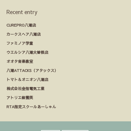
Recent entry
CUREPRO八潮店
カークスヘア八潮店
ファミノア学童
ウエルシア八潮大曽根店
オオタ音楽教室
八潮ATTACKS（アタックス）
トマト＆オニオン八潮店
株式会社金指電気工業
アトリエ紫雲英
RTA指定スクールあーしゃん