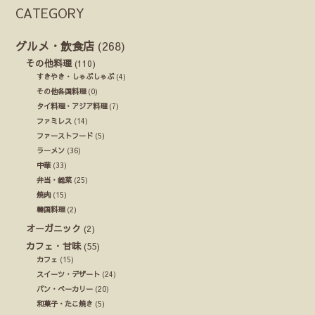
CATEGORY
グルメ・飲食店
(268)
その他料理
(110)
すきやき・しゃぶしゃぶ
(4)
その他各国料理
(0)
タイ料理・アジア料理
(7)
ファミレス
(14)
ファーストフード
(5)
ラーメン
(36)
中華
(33)
弁当・総菜
(25)
焼肉
(15)
韓国料理
(2)
オーガニック
(2)
カフェ・甘味
(55)
カフェ
(15)
スイーツ・デザート
(24)
パン・ベーカリー
(20)
和菓子・たこ焼き
(5)