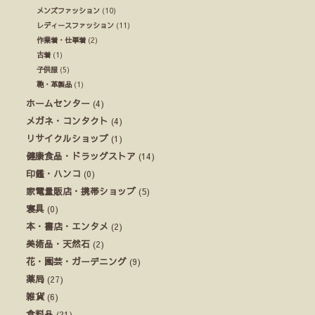
メンズファッション
(10)
レディースファッション
(11)
作業着・仕事着
(2)
古着
(1)
子供服
(5)
鞄・革製品
(1)
ホームセンター
(4)
メガネ・コンタクト
(4)
リサイクルショップ
(1)
健康食品・ドラッグストア
(14)
印鑑・ハンコ
(0)
家電量販店・携帯ショップ
(5)
寝具
(0)
本・書店・エンタメ
(2)
美術品・天然石
(2)
花・園芸・ガーデニング
(9)
薬局
(27)
雑貨
(6)
食料品
(21)