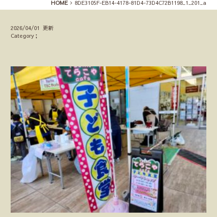
HOME
8DE3105F-EB14-4178-81D4-73D4C72B1198_1_201_a
2026/04/01 更新
Category；