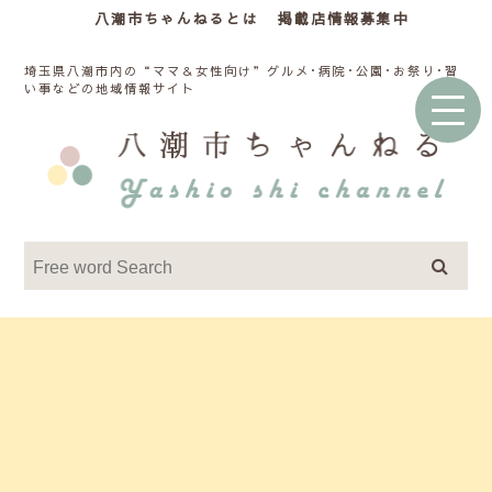
八潮市ちゃんねるとは
掲載店情報募集中
埼玉県八潮市内の“ママ＆女性向け”グルメ･病院･公園･お祭り･習
い事などの地域情報サイト