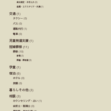
庭木剪定・お手入れ
(0)
造園・エクステリア・外溝
(1)
交通
(1)
タクシー
(0)
バス
(0)
運転代行
(1)
電車
(0)
児童発達支援
(1)
冠婚葬祭
(11)
葬祭
(10)
斎場
(5)
葬儀・葬祭業
(9)
学童
(1)
宿泊
(0)
ホテル
(0)
旅館
(0)
暮らしその他
(3)
相談
(3)
カウンセリング・占い
(1)
会計士・税理士
(0)