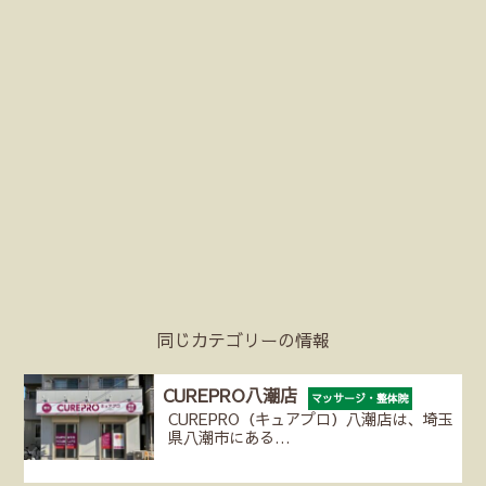
同じカテゴリーの情報
CUREPRO八潮店
マッサージ・整体院
CUREPRO（キュアプロ）八潮店は、埼玉
県八潮市にある…