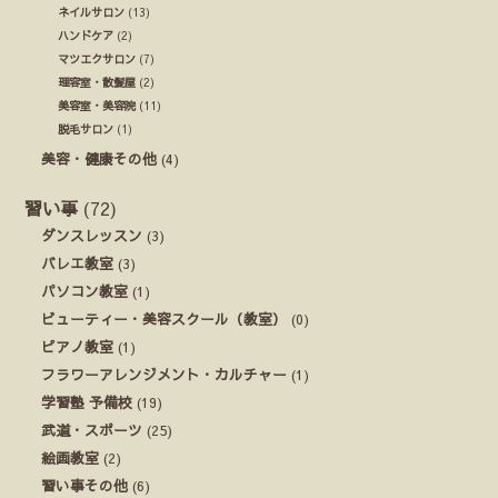
ネイルサロン
(13)
ハンドケア
(2)
マツエクサロン
(7)
理容室・散髪屋
(2)
美容室・美容院
(11)
脱毛サロン
(1)
美容・健康その他
(4)
習い事
(72)
ダンスレッスン
(3)
バレエ教室
(3)
パソコン教室
(1)
ビューティー・美容スクール（教室）
(0)
ピアノ教室
(1)
フラワーアレンジメント・カルチャー
(1)
学習塾 予備校
(19)
武道・スポーツ
(25)
絵画教室
(2)
習い事その他
(6)