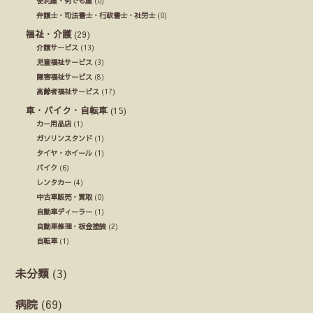
便利屋・何でも屋
(0)
弁護士・司法書士・行政書士・社労士
(0)
福祉・介護
(29)
介護サービス
(13)
児童福祉サービス
(3)
障害福祉サービス
(8)
高齢者福祉サービス
(17)
車・バイク・自転車
(15)
カー用品店
(1)
ガソリンスタンド
(1)
タイヤ・ホイール
(1)
バイク
(6)
レンタカー
(4)
中古車販売・買取
(0)
自動車ディーラー
(1)
自動車修理・板金塗装
(2)
自転車
(1)
未分類
(3)
病院
(69)