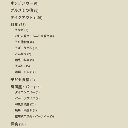
キッチンカー
(0)
グルメその他
(5)
テイクアウト
(156)
和食
(73)
うなぎ
(3)
お好み焼き・もんじゃ焼き
(6)
その他和食
(6)
そば・うどん
(31)
とんかつ
(2)
割烹・料亭
(9)
天ぷら
(15)
海鮮・すし
(14)
子ども食堂
(0)
居酒屋・バー
(57)
ダイニングバー
(1)
バー・ラウンジ
(2)
和風居酒屋
(25)
焼鳥・串焼き
(7)
結婚式ニ次会・パーティー
(5)
洋食
(26)