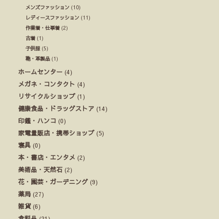
メンズファッション
(10)
レディースファッション
(11)
作業着・仕事着
(2)
古着
(1)
子供服
(5)
鞄・革製品
(1)
ホームセンター
(4)
メガネ・コンタクト
(4)
リサイクルショップ
(1)
健康食品・ドラッグストア
(14)
印鑑・ハンコ
(0)
家電量販店・携帯ショップ
(5)
寝具
(0)
本・書店・エンタメ
(2)
美術品・天然石
(2)
花・園芸・ガーデニング
(9)
薬局
(27)
雑貨
(6)
食料品
(21)