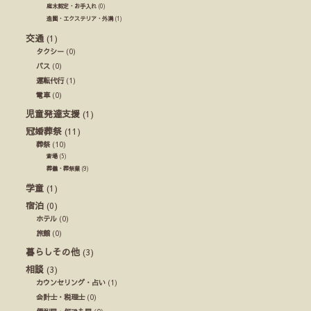
庭木剪定・お手入れ
(0)
造園・エクステリア・外溝
(1)
交通
(1)
タクシー
(0)
バス
(0)
運転代行
(1)
電車
(0)
児童発達支援
(1)
冠婚葬祭
(11)
葬祭
(10)
斎場
(5)
葬儀・葬祭業
(9)
学童
(1)
宿泊
(0)
ホテル
(0)
旅館
(0)
暮らしその他
(3)
相談
(3)
カウンセリング・占い
(1)
会計士・税理士
(0)