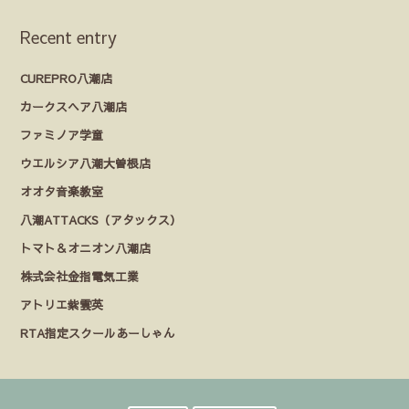
Recent entry
CUREPRO八潮店
カークスヘア八潮店
ファミノア学童
ウエルシア八潮大曽根店
オオタ音楽教室
八潮ATTACKS（アタックス）
トマト＆オニオン八潮店
株式会社金指電気工業
アトリエ紫雲英
RTA指定スクールあーしゃん