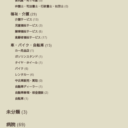
便利屋・何でも屋
(0)
弁護士・司法書士・行政書士・社労士
(0)
福祉・介護
(29)
介護サービス
(13)
児童福祉サービス
(3)
障害福祉サービス
(8)
高齢者福祉サービス
(17)
車・バイク・自転車
(15)
カー用品店
(1)
ガソリンスタンド
(1)
タイヤ・ホイール
(1)
バイク
(6)
レンタカー
(4)
中古車販売・買取
(0)
自動車ディーラー
(1)
自動車修理・板金塗装
(2)
自転車
(1)
未分類
(3)
病院
(69)