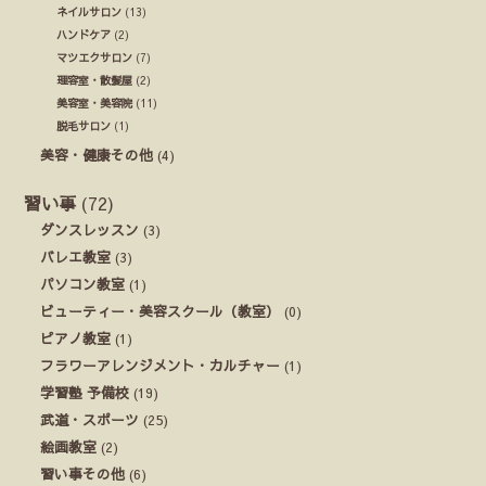
ネイルサロン
(13)
ハンドケア
(2)
マツエクサロン
(7)
理容室・散髪屋
(2)
美容室・美容院
(11)
脱毛サロン
(1)
美容・健康その他
(4)
習い事
(72)
ダンスレッスン
(3)
バレエ教室
(3)
パソコン教室
(1)
ビューティー・美容スクール（教室）
(0)
ピアノ教室
(1)
フラワーアレンジメント・カルチャー
(1)
学習塾 予備校
(19)
武道・スポーツ
(25)
絵画教室
(2)
習い事その他
(6)