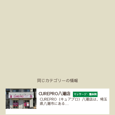
同じカテゴリーの情報
CUREPRO八潮店
マッサージ・整体院
CUREPRO（キュアプロ）八潮店は、埼玉
県八潮市にある…