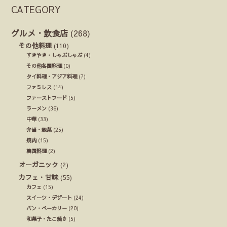
CATEGORY
グルメ・飲食店
(268)
その他料理
(110)
すきやき・しゃぶしゃぶ
(4)
その他各国料理
(0)
タイ料理・アジア料理
(7)
ファミレス
(14)
ファーストフード
(5)
ラーメン
(36)
中華
(33)
弁当・総菜
(25)
焼肉
(15)
韓国料理
(2)
オーガニック
(2)
カフェ・甘味
(55)
カフェ
(15)
スイーツ・デザート
(24)
パン・ベーカリー
(20)
和菓子・たこ焼き
(5)