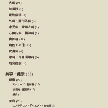
内科
(21)
助産院
(1)
動物病院
(0)
外科・整形外科
(8)
小児科・産婦人科
(9)
心療内科・精神科
(0)
歯医者
(32)
病院その他
(15)
皮膚科
(4)
眼科・耳鼻咽喉科
(8)
総合病院
(1)
美容・健康
(56)
健康
(27)
マッサージ・整体院
(16)
接骨院・整骨院
(17)
鍼灸
(1)
美容
(29)
エステサロン・ダイエット・化粧品
(1)