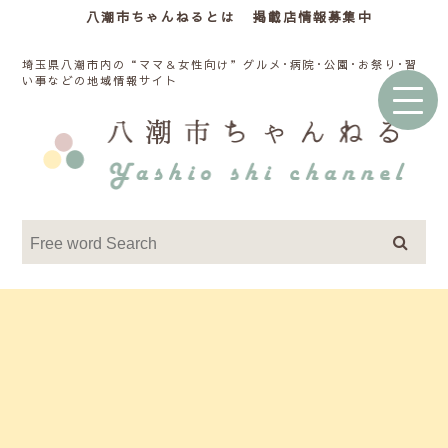
八潮市ちゃんねるとは
掲載店情報募集中
埼玉県八潮市内の“ママ＆女性向け”グルメ･病院･公園･お祭り･習
い事などの地域情報サイト