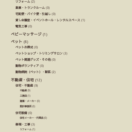
リフォーム
(2)
倉庫・トランクルーム
(0)
宅配便・バイク便・引越し
(0)
貸し会議室・イベントホール・レンタルスペース
(1)
電気工事
(0)
ベビーマッサージ
(1)
ペット
(6)
ペットお葬式
(0)
ペットショップ・トリミングサロン
(3)
ペット関連グッズ・その他
(0)
動物ボランティア
(0)
動物病院（ペット）・獣医
(2)
不動産・住宅
(12)
住宅・不動産
(9)
不動産
(9)
工務店
(1)
建築・メーカー
(0)
設計事務所
(0)
住宅設備
(0)
住宅メーカー・代理店
(0)
修理・工事
(3)
リフォーム
(1)