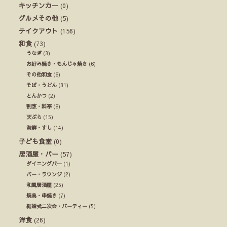
キッチンカー
(0)
グルメその他
(5)
テイクアウト
(156)
和食
(73)
うなぎ
(3)
お好み焼き・もんじゃ焼き
(6)
その他和食
(6)
そば・うどん
(31)
とんかつ
(2)
割烹・料亭
(9)
天ぷら
(15)
海鮮・すし
(14)
子ども食堂
(0)
居酒屋・バー
(57)
ダイニングバー
(1)
バー・ラウンジ
(2)
和風居酒屋
(25)
焼鳥・串焼き
(7)
結婚式ニ次会・パーティー
(5)
洋食
(26)