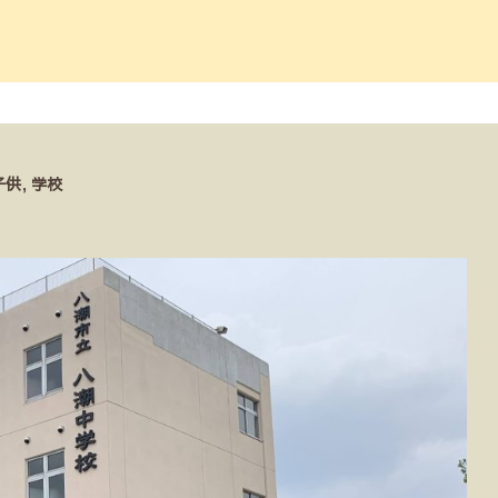
子供
,
学校