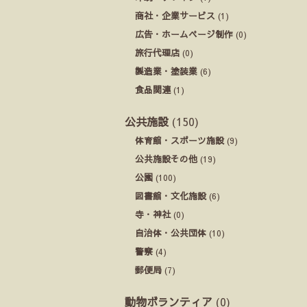
商社・企業サービス
(1)
広告・ホームページ制作
(0)
旅行代理店
(0)
製造業・塗装業
(6)
食品関連
(1)
公共施設
(150)
体育館・スポーツ施設
(9)
公共施設その他
(19)
公園
(100)
図書館・文化施設
(6)
寺・神社
(0)
自治体・公共団体
(10)
警察
(4)
郵便局
(7)
動物ボランティア
(0)