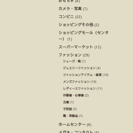
おもちゃ
(4)
カメラ・写真
(7)
コンビニ
(22)
ショッピングその他
(2)
ショッピングモール（センタ
ー）
(1)
スーパーマーケット
(12)
ファッション
(29)
シューズ・靴
(7)
ジュエリーファッション
(4)
ファッションアイテム・雑貨
(10)
メンズファッション
(10)
レディースファッション
(11)
作業着・仕事着
(2)
古着
(1)
子供服
(5)
鞄・革製品
(1)
ホームセンター
(4)
メガネ・コンタクト
(4)