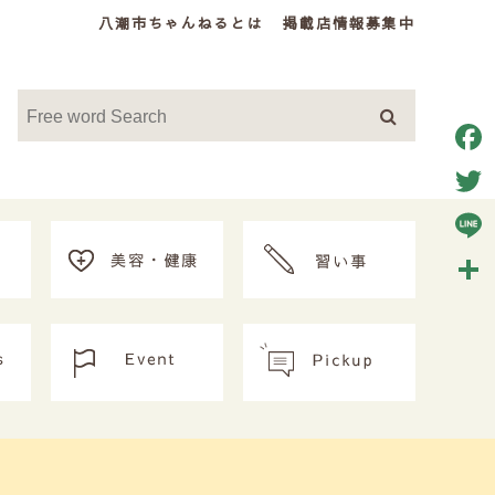
八潮市ちゃんねるとは
掲載店情報募集中
Face
Twitt
Line
共
有