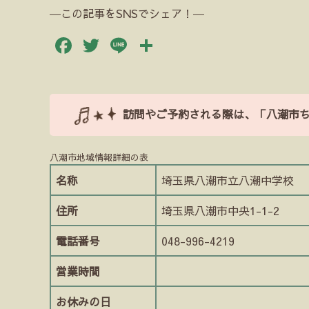
―この記事をSNSでシェア！―
Facebook
Twitter
Line
共
有
訪問やご予約される際は、「八潮市
八潮市地域情報詳細の表
名称
埼玉県八潮市立八潮中学校
住所
埼玉県八潮市中央1-1-2
電話番号
048-996-4219
営業時間
お休みの日