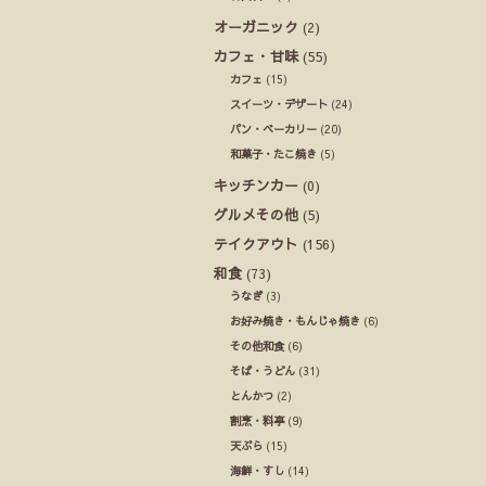
オーガニック
(2)
カフェ・甘味
(55)
カフェ
(15)
スイーツ・デザート
(24)
パン・ベーカリー
(20)
和菓子・たこ焼き
(5)
キッチンカー
(0)
グルメその他
(5)
テイクアウト
(156)
和食
(73)
うなぎ
(3)
お好み焼き・もんじゃ焼き
(6)
その他和食
(6)
そば・うどん
(31)
とんかつ
(2)
割烹・料亭
(9)
天ぷら
(15)
海鮮・すし
(14)