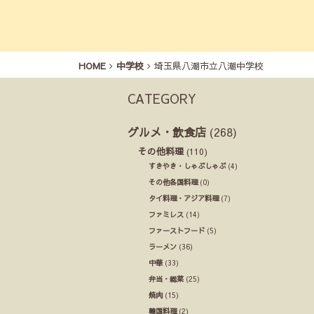
HOME
中学校
埼玉県八潮市立八潮中学校
CATEGORY
グルメ・飲食店
(268)
その他料理
(110)
すきやき・しゃぶしゃぶ
(4)
その他各国料理
(0)
タイ料理・アジア料理
(7)
ファミレス
(14)
ファーストフード
(5)
ラーメン
(36)
中華
(33)
弁当・総菜
(25)
焼肉
(15)
韓国料理
(2)