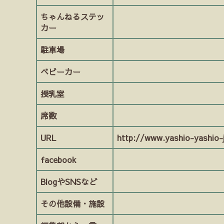
ちゃんねるステッ
カー
駐車場
ベビーカー
授乳室
席数
URL
http://www.yashio-yashio-j
facebook
BlogやSNSなど
その他設備・施設