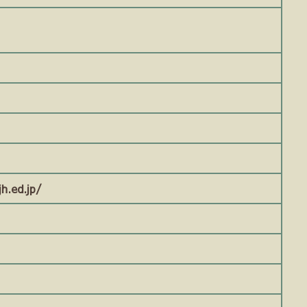
h.ed.jp/