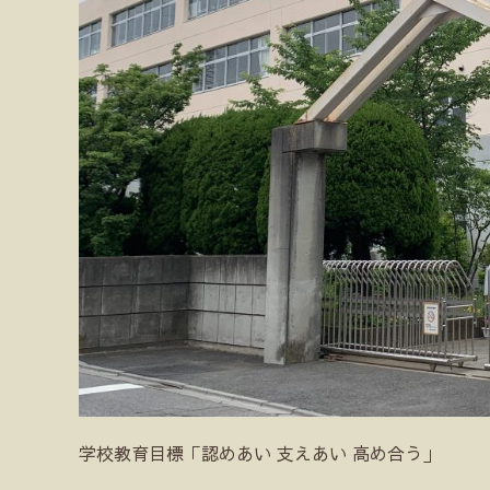
学校教育目標「認めあい 支えあい 高め合う」