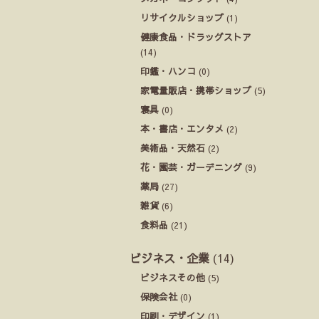
リサイクルショップ
(1)
健康食品・ドラッグストア
(14)
印鑑・ハンコ
(0)
家電量販店・携帯ショップ
(5)
寝具
(0)
本・書店・エンタメ
(2)
美術品・天然石
(2)
花・園芸・ガーデニング
(9)
薬局
(27)
雑貨
(6)
食料品
(21)
ビジネス・企業
(14)
ビジネスその他
(5)
保険会社
(0)
印刷・デザイン
(1)