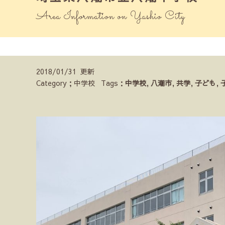
Area Information on Yashio City
2018/01/31 更新
Category；中学校
Tags：
中学校
,
八潮市
,
共学
,
子ども
,