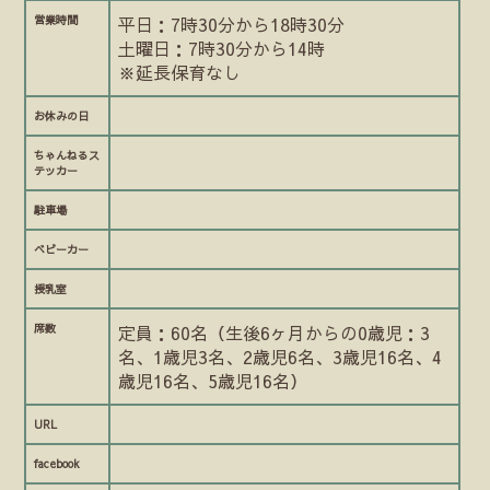
営業時間
平日：7時30分から18時30分
土曜日：7時30分から14時
※延長保育なし
お休みの日
ちゃんねるス
テッカー
駐車場
ベビーカー
授乳室
席数
定員：60名（生後6ヶ月からの0歳児：3
名、1歳児3名、2歳児6名、3歳児16名、4
歳児16名、5歳児16名）
URL
facebook