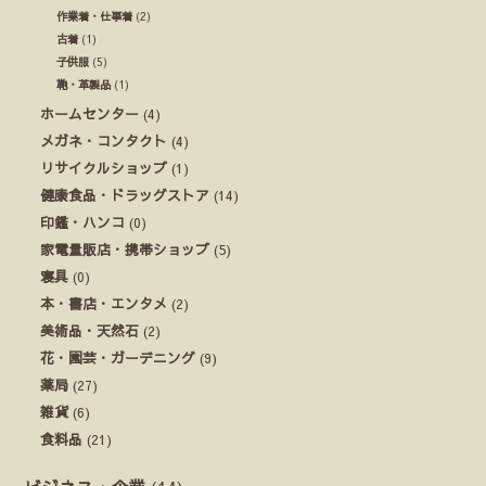
作業着・仕事着
(2)
古着
(1)
子供服
(5)
鞄・革製品
(1)
ホームセンター
(4)
メガネ・コンタクト
(4)
リサイクルショップ
(1)
健康食品・ドラッグストア
(14)
印鑑・ハンコ
(0)
家電量販店・携帯ショップ
(5)
寝具
(0)
本・書店・エンタメ
(2)
美術品・天然石
(2)
花・園芸・ガーデニング
(9)
薬局
(27)
雑貨
(6)
食料品
(21)