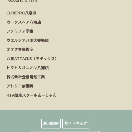
CUREPRO八潮店
カークスヘア八潮店
ファミノア学童
ウエルシア八潮大曽根店
オオタ音楽教室
八潮ATTACKS（アタックス）
トマト＆オニオン八潮店
株式会社金指電気工業
アトリエ紫雲英
RTA指定スクールあーしゃん
利用規約
サイトマップ