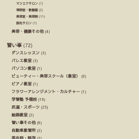
マツエクサロン
(7)
理容室・散髪屋
(2)
美容室・美容院
(11)
脱毛サロン
(1)
美容・健康その他
(4)
習い事
(72)
ダンスレッスン
(3)
バレエ教室
(3)
パソコン教室
(1)
ビューティー・美容スクール（教室）
(0)
ピアノ教室
(1)
フラワーアレンジメント・カルチャー
(1)
学習塾 予備校
(19)
武道・スポーツ
(25)
絵画教室
(2)
習い事その他
(6)
自動車教習所
(2)
英会話・語学
(2)