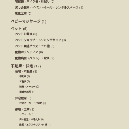
宅配便・バイク便・引越し
(0)
貸し会議室・イベントホール・レンタルスペース
(1)
電気工事
(0)
ベビーマッサージ
(1)
ペット
(6)
ペットお葬式
(0)
ペットショップ・トリミングサロン
(3)
ペット関連グッズ・その他
(0)
動物ボランティア
(0)
動物病院（ペット）・獣医
(2)
不動産・住宅
(12)
住宅・不動産
(9)
不動産
(9)
工務店
(1)
建築・メーカー
(0)
設計事務所
(0)
住宅設備
(0)
住宅メーカー・代理店
(0)
修理・工事
(3)
リフォーム
(1)
庭木剪定・お手入れ
(0)
造園・エクステリア・外溝
(1)