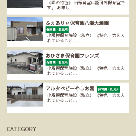
《園の特色》 当保育室は認可外保育室で
す。 お申し…
ふぇありぃ保育園八潮大瀬園
保育園・託児所
小規模保育施設（私立） 《特色・力を入
れていること…
おひさま保育園フレンズ
保育園・託児所
小規模保育施設（私立） 《特色・力を入
れていること…
アルタベビーやしお園
保育園・託児所
小規模保育施設（私立） 《特色・力を入
れていること…
CATEGORY