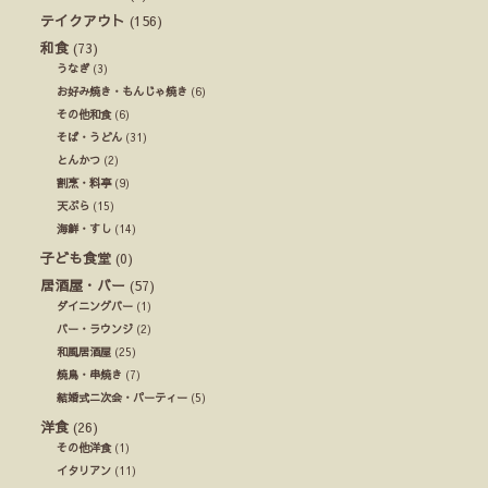
テイクアウト
(156)
和食
(73)
うなぎ
(3)
お好み焼き・もんじゃ焼き
(6)
その他和食
(6)
そば・うどん
(31)
とんかつ
(2)
割烹・料亭
(9)
天ぷら
(15)
海鮮・すし
(14)
子ども食堂
(0)
居酒屋・バー
(57)
ダイニングバー
(1)
バー・ラウンジ
(2)
和風居酒屋
(25)
焼鳥・串焼き
(7)
結婚式ニ次会・パーティー
(5)
洋食
(26)
その他洋食
(1)
イタリアン
(11)