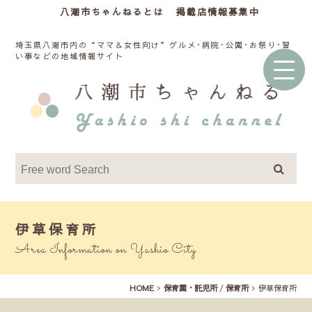
八潮市ちゃんねるとは
掲載店情報募集中
埼玉県八潮市内の“ママ＆女性向け”グルメ･病院･公園･お祭り･習
い事などの地域情報サイト
伊草保育所
Area Information on Yashio City
HOME
保育園・託児所
/
保育所
伊草保育所