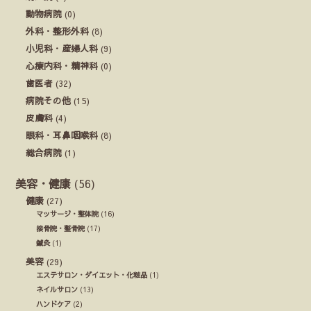
動物病院
(0)
外科・整形外科
(8)
小児科・産婦人科
(9)
心療内科・精神科
(0)
歯医者
(32)
病院その他
(15)
皮膚科
(4)
眼科・耳鼻咽喉科
(8)
総合病院
(1)
美容・健康
(56)
健康
(27)
マッサージ・整体院
(16)
接骨院・整骨院
(17)
鍼灸
(1)
美容
(29)
エステサロン・ダイエット・化粧品
(1)
ネイルサロン
(13)
ハンドケア
(2)