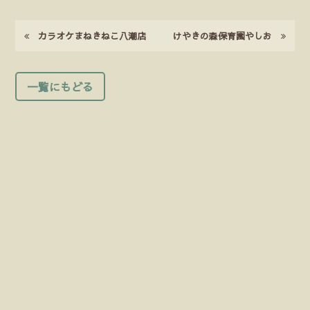
カラオケまねきねこ八潮店
けやきの森保育園やしお
一覧にもどる