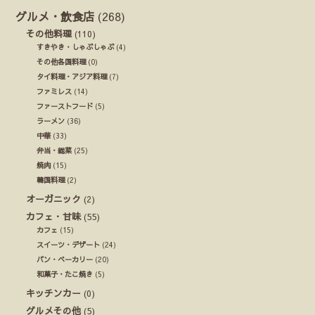
グルメ・飲食店
(268)
その他料理
(110)
すきやき・しゃぶしゃぶ
(4)
その他各国料理
(0)
タイ料理・アジア料理
(7)
ファミレス
(14)
ファーストフード
(5)
ラーメン
(36)
中華
(33)
弁当・総菜
(25)
焼肉
(15)
韓国料理
(2)
オーガニック
(2)
カフェ・甘味
(55)
カフェ
(15)
スイーツ・デザート
(24)
パン・ベーカリー
(20)
和菓子・たこ焼き
(5)
キッチンカー
(0)
グルメその他
(5)