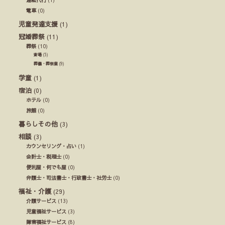
電車
(0)
児童発達支援
(1)
冠婚葬祭
(11)
葬祭
(10)
斎場
(5)
葬儀・葬祭業
(9)
学童
(1)
宿泊
(0)
ホテル
(0)
旅館
(0)
暮らしその他
(3)
相談
(3)
カウンセリング・占い
(1)
会計士・税理士
(0)
便利屋・何でも屋
(0)
弁護士・司法書士・行政書士・社労士
(0)
福祉・介護
(29)
介護サービス
(13)
児童福祉サービス
(3)
障害福祉サービス
(8)