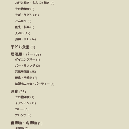
お好み焼き・もんじゃ焼き
(6)
その他和食
(6)
そば・うどん
(31)
とんかつ
(2)
割烹・料亭
(9)
天ぷら
(15)
海鮮・すし
(14)
子ども食堂
(0)
居酒屋・バー
(57)
ダイニングバー
(1)
バー・ラウンジ
(2)
和風居酒屋
(25)
焼鳥・串焼き
(7)
結婚式ニ次会・パーティー
(5)
洋食
(26)
その他洋食
(1)
イタリアン
(11)
カレー
(8)
フレンチ
(5)
農産物・名産物
(1)
名産物
(0)