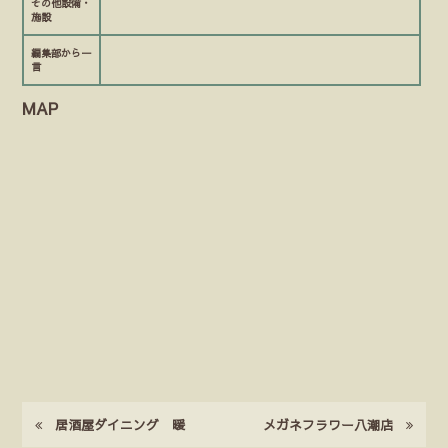
その他設備・
施設
編集部から一
言
MAP
居酒屋ダイニング 暖
メガネフラワー八潮店