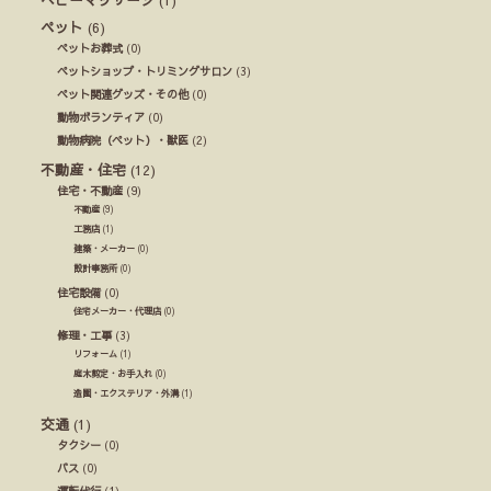
ペット
(6)
ペットお葬式
(0)
ペットショップ・トリミングサロン
(3)
ペット関連グッズ・その他
(0)
動物ボランティア
(0)
動物病院（ペット）・獣医
(2)
不動産・住宅
(12)
住宅・不動産
(9)
不動産
(9)
工務店
(1)
建築・メーカー
(0)
設計事務所
(0)
住宅設備
(0)
住宅メーカー・代理店
(0)
修理・工事
(3)
リフォーム
(1)
庭木剪定・お手入れ
(0)
造園・エクステリア・外溝
(1)
交通
(1)
タクシー
(0)
バス
(0)
運転代行
(1)