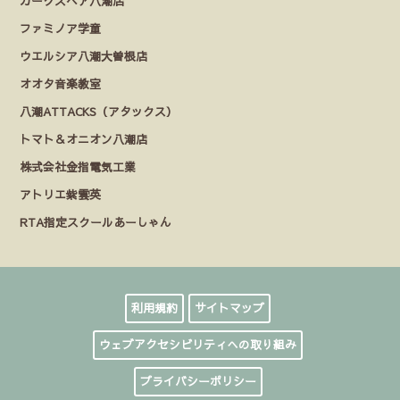
カークスヘア八潮店
ファミノア学童
ウエルシア八潮大曽根店
オオタ音楽教室
八潮ATTACKS（アタックス）
トマト＆オニオン八潮店
株式会社金指電気工業
アトリエ紫雲英
RTA指定スクールあーしゃん
利用規約
サイトマップ
ウェブアクセシビリティへの取り組み
プライバシーポリシー