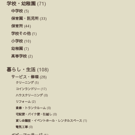
学校・幼稚園
(71)
中学校
(5)
保育園・託児所
(33)
保育所
(44)
学校その他
(1)
小学校
(10)
幼稚園
(7)
高等学校
(2)
暮らし・生活
(108)
サービス・修理
(28)
クリーニング
(5)
コインランドリー
(17)
ハウスクリーニング
(0)
リフォーム
(2)
倉庫・トランクルーム
(0)
宅配便・バイク便・引越し
(0)
貸し会議室・イベントホール・レンタルスペース
(1)
電気工事
(0)
ベビーマッサージ
(1)