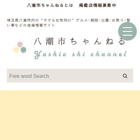
八潮市ちゃんねるとは
掲載店情報募集中
埼玉県八潮市内の“ママ＆女性向け”グルメ･病院･公園･お祭り･習
い事などの地域情報サイト