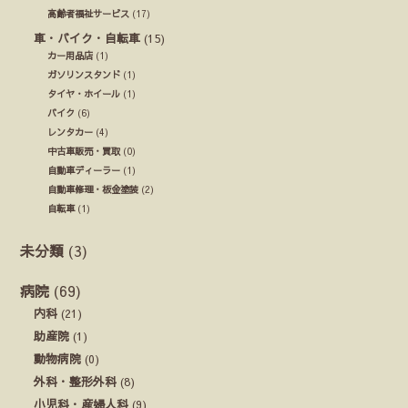
高齢者福祉サービス
(17)
車・バイク・自転車
(15)
カー用品店
(1)
ガソリンスタンド
(1)
タイヤ・ホイール
(1)
バイク
(6)
レンタカー
(4)
中古車販売・買取
(0)
自動車ディーラー
(1)
自動車修理・板金塗装
(2)
自転車
(1)
未分類
(3)
病院
(69)
内科
(21)
助産院
(1)
動物病院
(0)
外科・整形外科
(8)
小児科・産婦人科
(9)