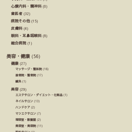
心療内科・精神科
(0)
歯医者
(32)
病院その他
(15)
皮膚科
(4)
眼科・耳鼻咽喉科
(8)
総合病院
(1)
美容・健康
(56)
健康
(27)
マッサージ・整体院
(16)
接骨院・整骨院
(17)
鍼灸
(1)
美容
(29)
エステサロン・ダイエット・化粧品
(1)
ネイルサロン
(13)
ハンドケア
(2)
マツエクサロン
(7)
理容室・散髪屋
(2)
美容室・美容院
(11)
脱毛サロン
(1)