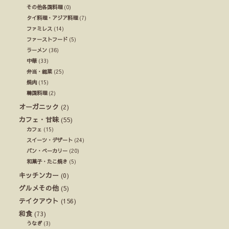
その他各国料理
(0)
タイ料理・アジア料理
(7)
ファミレス
(14)
ファーストフード
(5)
ラーメン
(36)
中華
(33)
弁当・総菜
(25)
焼肉
(15)
韓国料理
(2)
オーガニック
(2)
カフェ・甘味
(55)
カフェ
(15)
スイーツ・デザート
(24)
パン・ベーカリー
(20)
和菓子・たこ焼き
(5)
キッチンカー
(0)
グルメその他
(5)
テイクアウト
(156)
和食
(73)
うなぎ
(3)