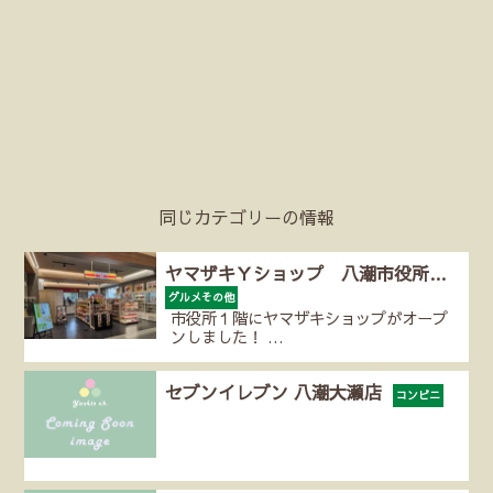
同じカテゴリーの情報
ヤマザキＹショップ 八潮市役所…
グルメその他
市役所１階にヤマザキショップがオープ
ンしました！ …
セブンイレブン 八潮大瀬店
コンビニ