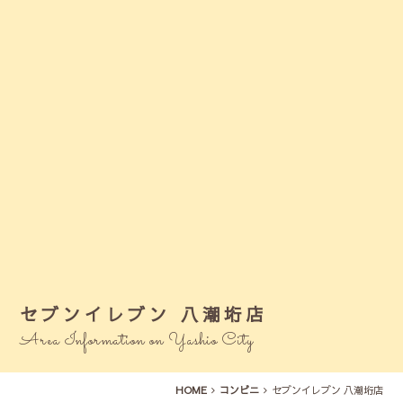
セブンイレブン 八潮垳店
Area Information on Yashio City
HOME
コンビニ
セブンイレブン 八潮垳店