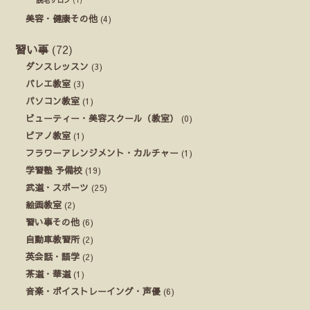
美容・健康その他
(4)
習い事
(72)
ダンスレッスン
(3)
バレエ教室
(3)
パソコン教室
(1)
ビューティー・美容スクール（教室）
(0)
ピアノ教室
(1)
フラワーアレンジメント・カルチャー
(1)
学習塾 予備校
(19)
武道・スポーツ
(25)
絵画教室
(2)
習い事その他
(6)
自動車教習所
(2)
英会話・語学
(2)
茶道・華道
(1)
音楽・ボイストレーイング・声優
(6)