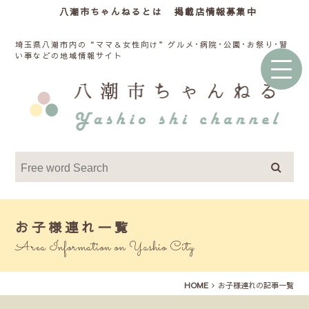
八潮市ちゃんねるとは
掲載店情報募集中
埼玉県八潮市内の“ママ＆女性向け”グルメ･病院･公園･お祭り･習
い事などの地域情報サイト
お子様連れ一覧
Area Information on Yashio City
HOME
お子様連れの記事一覧