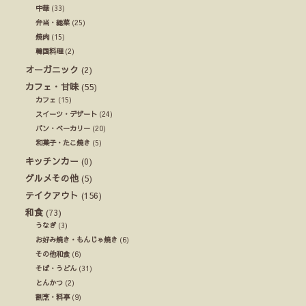
中華
(33)
弁当・総菜
(25)
焼肉
(15)
韓国料理
(2)
オーガニック
(2)
カフェ・甘味
(55)
カフェ
(15)
スイーツ・デザート
(24)
パン・ベーカリー
(20)
和菓子・たこ焼き
(5)
キッチンカー
(0)
グルメその他
(5)
テイクアウト
(156)
和食
(73)
うなぎ
(3)
お好み焼き・もんじゃ焼き
(6)
その他和食
(6)
そば・うどん
(31)
とんかつ
(2)
割烹・料亭
(9)