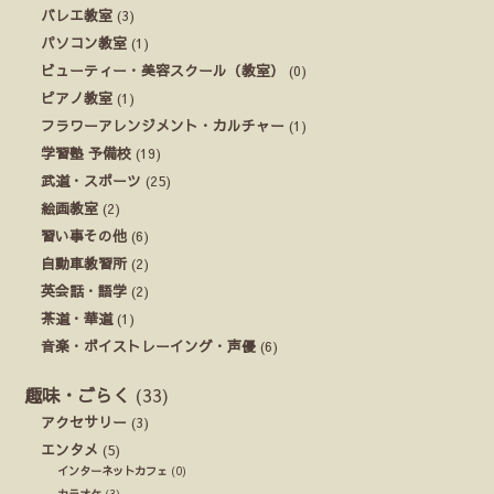
バレエ教室
(3)
パソコン教室
(1)
ビューティー・美容スクール（教室）
(0)
ピアノ教室
(1)
フラワーアレンジメント・カルチャー
(1)
学習塾 予備校
(19)
武道・スポーツ
(25)
絵画教室
(2)
習い事その他
(6)
自動車教習所
(2)
英会話・語学
(2)
茶道・華道
(1)
音楽・ボイストレーイング・声優
(6)
趣味・ごらく
(33)
アクセサリー
(3)
エンタメ
(5)
インターネットカフェ
(0)