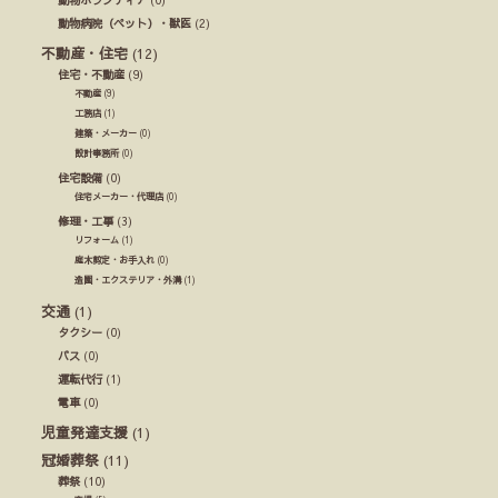
動物ボランティア
(0)
動物病院（ペット）・獣医
(2)
不動産・住宅
(12)
住宅・不動産
(9)
不動産
(9)
工務店
(1)
建築・メーカー
(0)
設計事務所
(0)
住宅設備
(0)
住宅メーカー・代理店
(0)
修理・工事
(3)
リフォーム
(1)
庭木剪定・お手入れ
(0)
造園・エクステリア・外溝
(1)
交通
(1)
タクシー
(0)
バス
(0)
運転代行
(1)
電車
(0)
児童発達支援
(1)
冠婚葬祭
(11)
葬祭
(10)