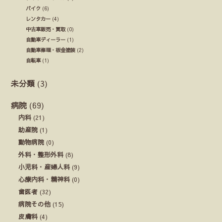
バイク
(6)
レンタカー
(4)
中古車販売・買取
(0)
自動車ディーラー
(1)
自動車修理・板金塗装
(2)
自転車
(1)
未分類
(3)
病院
(69)
内科
(21)
助産院
(1)
動物病院
(0)
外科・整形外科
(8)
小児科・産婦人科
(9)
心療内科・精神科
(0)
歯医者
(32)
病院その他
(15)
皮膚科
(4)