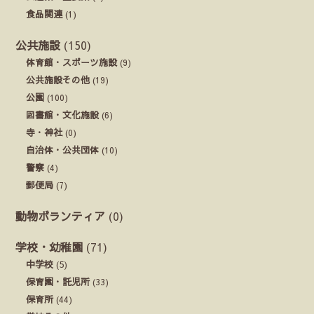
食品関連
(1)
公共施設
(150)
体育館・スポーツ施設
(9)
公共施設その他
(19)
公園
(100)
図書館・文化施設
(6)
寺・神社
(0)
自治体・公共団体
(10)
警察
(4)
郵便局
(7)
動物ボランティア
(0)
学校・幼稚園
(71)
中学校
(5)
保育園・託児所
(33)
保育所
(44)