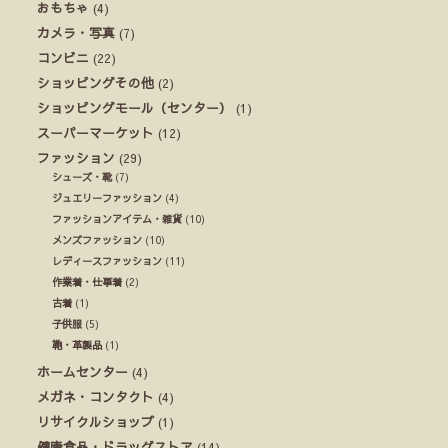
おもちゃ
(4)
カメラ・写真
(7)
コンビニ
(22)
ショッピングその他
(2)
ショッピングモール（センター）
(1)
スーパーマーケット
(12)
ファッション
(29)
シューズ・靴
(7)
ジュエリーファッション
(4)
ファッションアイテム・雑貨
(10)
メンズファッション
(10)
レディースファッション
(11)
作業着・仕事着
(2)
古着
(1)
子供服
(5)
鞄・革製品
(1)
ホームセンター
(4)
メガネ・コンタクト
(4)
リサイクルショップ
(1)
健康食品・ドラッグストア
(14)