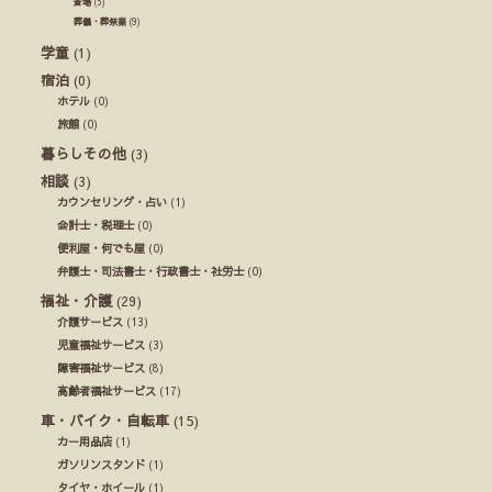
斎場
(5)
葬儀・葬祭業
(9)
学童
(1)
宿泊
(0)
ホテル
(0)
旅館
(0)
暮らしその他
(3)
相談
(3)
カウンセリング・占い
(1)
会計士・税理士
(0)
便利屋・何でも屋
(0)
弁護士・司法書士・行政書士・社労士
(0)
福祉・介護
(29)
介護サービス
(13)
児童福祉サービス
(3)
障害福祉サービス
(8)
高齢者福祉サービス
(17)
車・バイク・自転車
(15)
カー用品店
(1)
ガソリンスタンド
(1)
タイヤ・ホイール
(1)