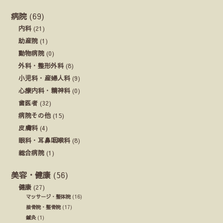
病院
(69)
内科
(21)
助産院
(1)
動物病院
(0)
外科・整形外科
(8)
小児科・産婦人科
(9)
心療内科・精神科
(0)
歯医者
(32)
病院その他
(15)
皮膚科
(4)
眼科・耳鼻咽喉科
(8)
総合病院
(1)
美容・健康
(56)
健康
(27)
マッサージ・整体院
(16)
接骨院・整骨院
(17)
鍼灸
(1)