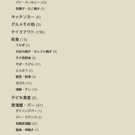
パン・ベーカリー
(20)
和菓子・たこ焼き
(5)
キッチンカー
(0)
グルメその他
(5)
テイクアウト
(156)
和食
(73)
うなぎ
(3)
お好み焼き・もんじゃ焼き
(6)
その他和食
(6)
そば・うどん
(31)
とんかつ
(2)
割烹・料亭
(9)
天ぷら
(15)
海鮮・すし
(14)
子ども食堂
(0)
居酒屋・バー
(57)
ダイニングバー
(1)
バー・ラウンジ
(2)
和風居酒屋
(25)
焼鳥・串焼き
(7)