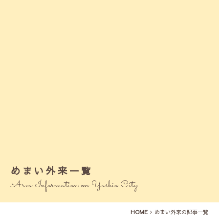
めまい外来一覧
Area Information on Yashio City
HOME
めまい外来の記事一覧