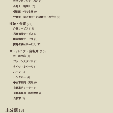
カウンセリング・占い
(1)
会計士・税理士
(0)
便利屋・何でも屋
(0)
弁護士・司法書士・行政書士・社労士
(0)
福祉・介護
(29)
介護サービス
(13)
児童福祉サービス
(3)
障害福祉サービス
(8)
高齢者福祉サービス
(17)
車・バイク・自転車
(15)
カー用品店
(1)
ガソリンスタンド
(1)
タイヤ・ホイール
(1)
バイク
(6)
レンタカー
(4)
中古車販売・買取
(0)
自動車ディーラー
(1)
自動車修理・板金塗装
(2)
自転車
(1)
未分類
(3)