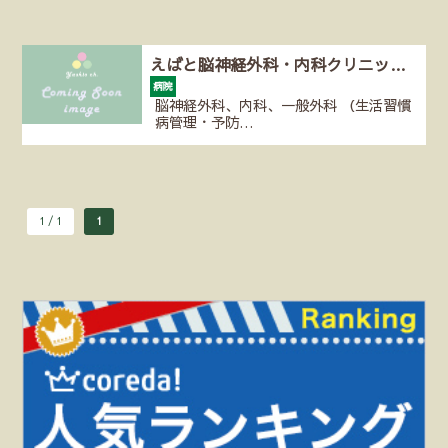
えばと脳神経外科・内科クリニッ…
病院
脳神経外科、内科、一般外科 （生活習慣
病管理・予防…
1 / 1
1