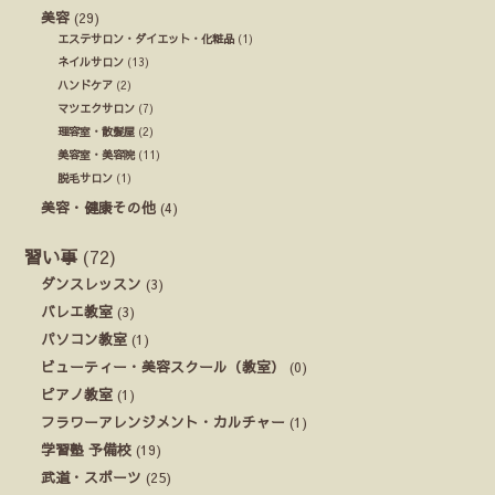
美容
(29)
エステサロン・ダイエット・化粧品
(1)
ネイルサロン
(13)
ハンドケア
(2)
マツエクサロン
(7)
理容室・散髪屋
(2)
美容室・美容院
(11)
脱毛サロン
(1)
美容・健康その他
(4)
習い事
(72)
ダンスレッスン
(3)
バレエ教室
(3)
パソコン教室
(1)
ビューティー・美容スクール（教室）
(0)
ピアノ教室
(1)
フラワーアレンジメント・カルチャー
(1)
学習塾 予備校
(19)
武道・スポーツ
(25)