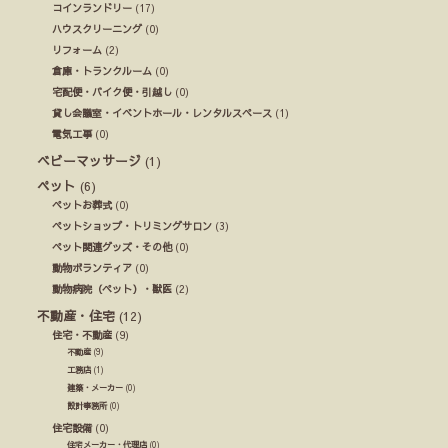
コインランドリー
(17)
ハウスクリーニング
(0)
リフォーム
(2)
倉庫・トランクルーム
(0)
宅配便・バイク便・引越し
(0)
貸し会議室・イベントホール・レンタルスペース
(1)
電気工事
(0)
ベビーマッサージ
(1)
ペット
(6)
ペットお葬式
(0)
ペットショップ・トリミングサロン
(3)
ペット関連グッズ・その他
(0)
動物ボランティア
(0)
動物病院（ペット）・獣医
(2)
不動産・住宅
(12)
住宅・不動産
(9)
不動産
(9)
工務店
(1)
建築・メーカー
(0)
設計事務所
(0)
住宅設備
(0)
住宅メーカー・代理店
(0)