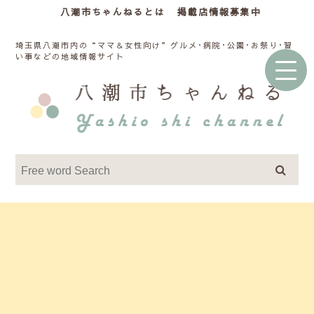
八潮市ちゃんねるとは
掲載店情報募集中
埼玉県八潮市内の“ママ＆女性向け”グルメ･病院･公園･お祭り･習
い事などの地域情報サイト