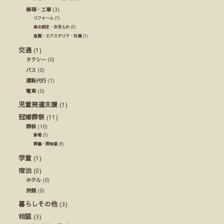
修理・工事
(3)
リフォーム
(1)
庭木剪定・お手入れ
(0)
造園・エクステリア・外溝
(1)
交通
(1)
タクシー
(0)
バス
(0)
運転代行
(1)
電車
(0)
児童発達支援
(1)
冠婚葬祭
(11)
葬祭
(10)
斎場
(5)
葬儀・葬祭業
(9)
学童
(1)
宿泊
(0)
ホテル
(0)
旅館
(0)
暮らしその他
(3)
相談
(3)