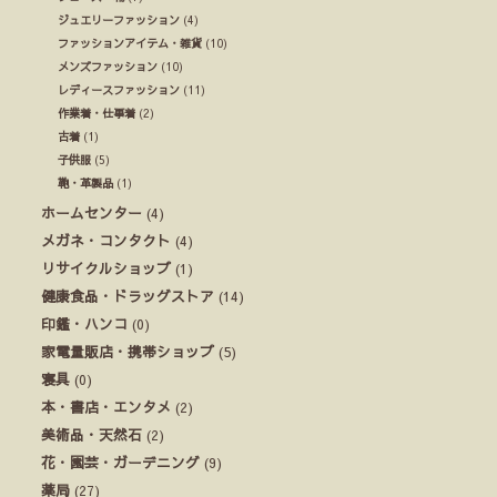
ジュエリーファッション
(4)
ファッションアイテム・雑貨
(10)
メンズファッション
(10)
レディースファッション
(11)
作業着・仕事着
(2)
古着
(1)
子供服
(5)
鞄・革製品
(1)
ホームセンター
(4)
メガネ・コンタクト
(4)
リサイクルショップ
(1)
健康食品・ドラッグストア
(14)
印鑑・ハンコ
(0)
家電量販店・携帯ショップ
(5)
寝具
(0)
本・書店・エンタメ
(2)
美術品・天然石
(2)
花・園芸・ガーデニング
(9)
薬局
(27)