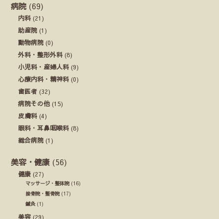
病院
(69)
内科
(21)
助産院
(1)
動物病院
(0)
外科・整形外科
(8)
小児科・産婦人科
(9)
心療内科・精神科
(0)
歯医者
(32)
病院その他
(15)
皮膚科
(4)
眼科・耳鼻咽喉科
(8)
総合病院
(1)
美容・健康
(56)
健康
(27)
マッサージ・整体院
(16)
接骨院・整骨院
(17)
鍼灸
(1)
美容
(29)