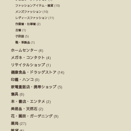
ファッションアイテム・雑貨
(10)
メンズファッション
(10)
レディースファッション
(11)
作業着・仕事着
(2)
古着
(1)
子供服
(5)
鞄・革製品
(1)
ホームセンター
(4)
メガネ・コンタクト
(4)
リサイクルショップ
(1)
健康食品・ドラッグストア
(14)
印鑑・ハンコ
(0)
家電量販店・携帯ショップ
(5)
寝具
(0)
本・書店・エンタメ
(2)
美術品・天然石
(2)
花・園芸・ガーデニング
(9)
薬局
(27)
雑貨
(6)