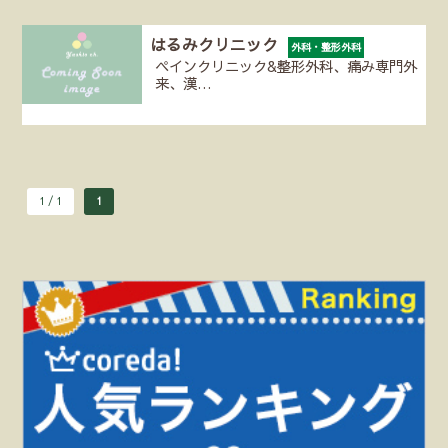
はるみクリニック
外科・整形外科
ペインクリニック&整形外科、痛み専門外
来、漢…
1 / 1
1