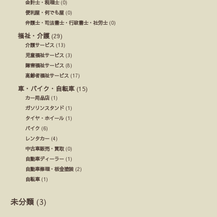
会計士・税理士
(0)
便利屋・何でも屋
(0)
弁護士・司法書士・行政書士・社労士
(0)
福祉・介護
(29)
介護サービス
(13)
児童福祉サービス
(3)
障害福祉サービス
(8)
高齢者福祉サービス
(17)
車・バイク・自転車
(15)
カー用品店
(1)
ガソリンスタンド
(1)
タイヤ・ホイール
(1)
バイク
(6)
レンタカー
(4)
中古車販売・買取
(0)
自動車ディーラー
(1)
自動車修理・板金塗装
(2)
自転車
(1)
未分類
(3)