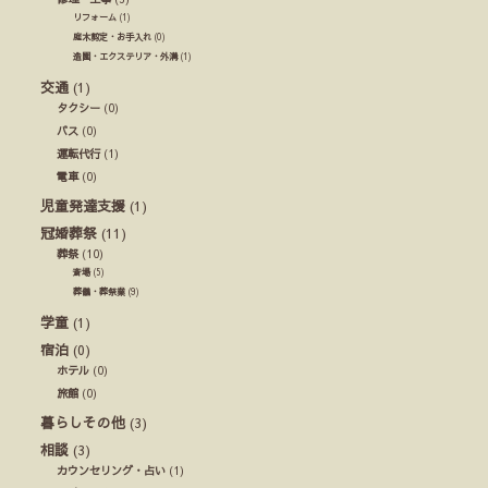
リフォーム
(1)
庭木剪定・お手入れ
(0)
造園・エクステリア・外溝
(1)
交通
(1)
タクシー
(0)
バス
(0)
運転代行
(1)
電車
(0)
児童発達支援
(1)
冠婚葬祭
(11)
葬祭
(10)
斎場
(5)
葬儀・葬祭業
(9)
学童
(1)
宿泊
(0)
ホテル
(0)
旅館
(0)
暮らしその他
(3)
相談
(3)
カウンセリング・占い
(1)