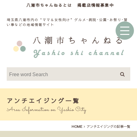
八潮市ちゃんねるとは
掲載店情報募集中
埼玉県八潮市内の“ママ＆女性向け”グルメ･病院･公園･お祭り･習
い事などの地域情報サイト
アンチエイジング一覧
Area Information on Yashio City
HOME
アンチエイジングの記事一覧