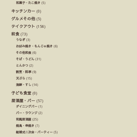
和菓子・たこ焼き
(5)
キッチンカー
(0)
グルメその他
(5)
テイクアウト
(156)
和食
(73)
うなぎ
(3)
お好み焼き・もんじゃ焼き
(6)
その他和食
(6)
そば・うどん
(31)
とんかつ
(2)
割烹・料亭
(9)
天ぷら
(15)
海鮮・すし
(14)
子ども食堂
(0)
居酒屋・バー
(57)
ダイニングバー
(1)
バー・ラウンジ
(2)
和風居酒屋
(25)
焼鳥・串焼き
(7)
結婚式ニ次会・パーティー
(5)