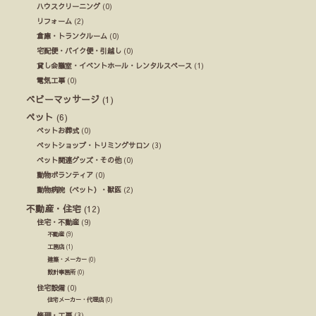
ハウスクリーニング
(0)
リフォーム
(2)
倉庫・トランクルーム
(0)
宅配便・バイク便・引越し
(0)
貸し会議室・イベントホール・レンタルスペース
(1)
電気工事
(0)
ベビーマッサージ
(1)
ペット
(6)
ペットお葬式
(0)
ペットショップ・トリミングサロン
(3)
ペット関連グッズ・その他
(0)
動物ボランティア
(0)
動物病院（ペット）・獣医
(2)
不動産・住宅
(12)
住宅・不動産
(9)
不動産
(9)
工務店
(1)
建築・メーカー
(0)
設計事務所
(0)
住宅設備
(0)
住宅メーカー・代理店
(0)
修理・工事
(3)