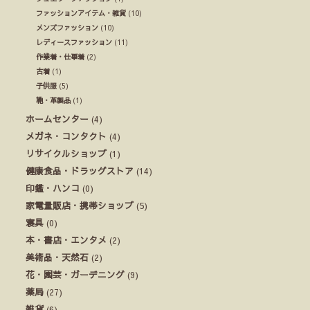
ファッションアイテム・雑貨
(10)
メンズファッション
(10)
レディースファッション
(11)
作業着・仕事着
(2)
古着
(1)
子供服
(5)
鞄・革製品
(1)
ホームセンター
(4)
メガネ・コンタクト
(4)
リサイクルショップ
(1)
健康食品・ドラッグストア
(14)
印鑑・ハンコ
(0)
家電量販店・携帯ショップ
(5)
寝具
(0)
本・書店・エンタメ
(2)
美術品・天然石
(2)
花・園芸・ガーデニング
(9)
薬局
(27)
雑貨
(6)