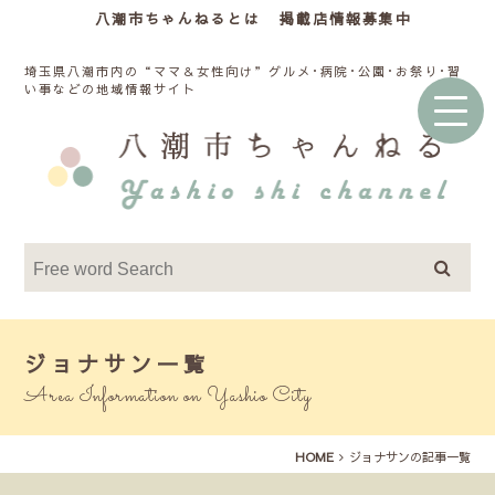
八潮市ちゃんねるとは
掲載店情報募集中
埼玉県八潮市内の“ママ＆女性向け”グルメ･病院･公園･お祭り･習
い事などの地域情報サイト
ジョナサン一覧
Area Information on Yashio City
HOME
ジョナサンの記事一覧