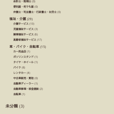
会計士・税理士
(0)
便利屋・何でも屋
(0)
弁護士・司法書士・行政書士・社労士
(0)
福祉・介護
(29)
介護サービス
(13)
児童福祉サービス
(3)
障害福祉サービス
(8)
高齢者福祉サービス
(17)
車・バイク・自転車
(15)
カー用品店
(1)
ガソリンスタンド
(1)
タイヤ・ホイール
(1)
バイク
(6)
レンタカー
(4)
中古車販売・買取
(0)
自動車ディーラー
(1)
自動車修理・板金塗装
(2)
自転車
(1)
未分類
(3)