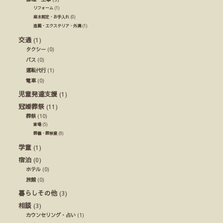
リフォーム
(1)
庭木剪定・お手入れ
(0)
造園・エクステリア・外溝
(1)
交通
(1)
タクシー
(0)
バス
(0)
運転代行
(1)
電車
(0)
児童発達支援
(1)
冠婚葬祭
(11)
葬祭
(10)
斎場
(5)
葬儀・葬祭業
(9)
学童
(1)
宿泊
(0)
ホテル
(0)
旅館
(0)
暮らしその他
(3)
相談
(3)
カウンセリング・占い
(1)