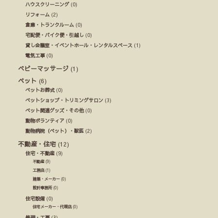
ハウスクリーニング
(0)
リフォーム
(2)
倉庫・トランクルーム
(0)
宅配便・バイク便・引越し
(0)
貸し会議室・イベントホール・レンタルスペース
(1)
電気工事
(0)
ベビーマッサージ
(1)
ペット
(6)
ペットお葬式
(0)
ペットショップ・トリミングサロン
(3)
ペット関連グッズ・その他
(0)
動物ボランティア
(0)
動物病院（ペット）・獣医
(2)
不動産・住宅
(12)
住宅・不動産
(9)
不動産
(9)
工務店
(1)
建築・メーカー
(0)
設計事務所
(0)
住宅設備
(0)
住宅メーカー・代理店
(0)
修理・工事
(3)