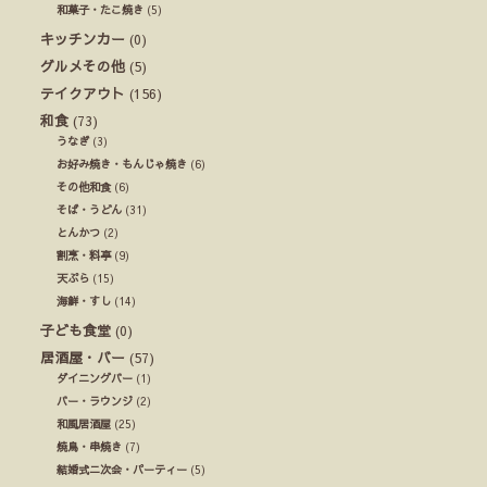
和菓子・たこ焼き
(5)
キッチンカー
(0)
グルメその他
(5)
テイクアウト
(156)
和食
(73)
うなぎ
(3)
お好み焼き・もんじゃ焼き
(6)
その他和食
(6)
そば・うどん
(31)
とんかつ
(2)
割烹・料亭
(9)
天ぷら
(15)
海鮮・すし
(14)
子ども食堂
(0)
居酒屋・バー
(57)
ダイニングバー
(1)
バー・ラウンジ
(2)
和風居酒屋
(25)
焼鳥・串焼き
(7)
結婚式ニ次会・パーティー
(5)