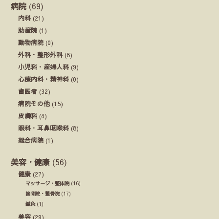
病院
(69)
内科
(21)
助産院
(1)
動物病院
(0)
外科・整形外科
(8)
小児科・産婦人科
(9)
心療内科・精神科
(0)
歯医者
(32)
病院その他
(15)
皮膚科
(4)
眼科・耳鼻咽喉科
(8)
総合病院
(1)
美容・健康
(56)
健康
(27)
マッサージ・整体院
(16)
接骨院・整骨院
(17)
鍼灸
(1)
美容
(29)