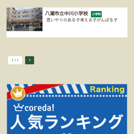
八潮市立中川小学校
小学校
思いやりのある子考える子がんばる子
1 / 1
1