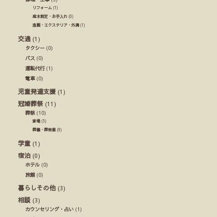
リフォーム
(1)
庭木剪定・お手入れ
(0)
造園・エクステリア・外溝
(1)
交通
(1)
タクシー
(0)
バス
(0)
運転代行
(1)
電車
(0)
児童発達支援
(1)
冠婚葬祭
(11)
葬祭
(10)
斎場
(5)
葬儀・葬祭業
(9)
学童
(1)
宿泊
(0)
ホテル
(0)
旅館
(0)
暮らしその他
(3)
相談
(3)
カウンセリング・占い
(1)