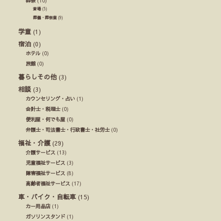
葬祭
(10)
斎場
(5)
葬儀・葬祭業
(9)
学童
(1)
宿泊
(0)
ホテル
(0)
旅館
(0)
暮らしその他
(3)
相談
(3)
カウンセリング・占い
(1)
会計士・税理士
(0)
便利屋・何でも屋
(0)
弁護士・司法書士・行政書士・社労士
(0)
福祉・介護
(29)
介護サービス
(13)
児童福祉サービス
(3)
障害福祉サービス
(8)
高齢者福祉サービス
(17)
車・バイク・自転車
(15)
カー用品店
(1)
ガソリンスタンド
(1)