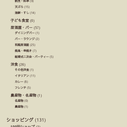
割烹・料亭
(9)
天ぷら
(15)
海鮮・すし
(14)
子ども食堂
(0)
居酒屋・バー
(57)
ダイニングバー
(1)
バー・ラウンジ
(2)
和風居酒屋
(25)
焼鳥・串焼き
(7)
結婚式ニ次会・パーティー
(5)
洋食
(26)
その他洋食
(1)
イタリアン
(11)
カレー
(8)
フレンチ
(5)
農産物・名産物
(1)
名産物
(0)
農産物
(1)
ショッピング
(131)
100円ショップ
(2)