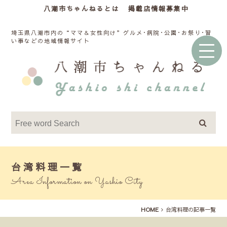
八潮市ちゃんねるとは
掲載店情報募集中
埼玉県八潮市内の“ママ＆女性向け”グルメ･病院･公園･お祭り･習
い事などの地域情報サイト
台湾料理一覧
Area Information on Yashio City
HOME
台湾料理の記事一覧