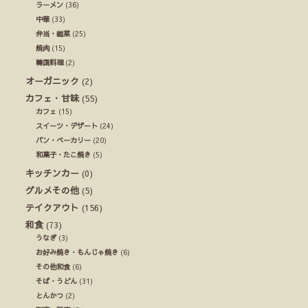
ラーメン
(36)
中華
(33)
弁当・総菜
(25)
焼肉
(15)
韓国料理
(2)
オーガニック
(2)
カフェ・甘味
(55)
カフェ
(15)
スイーツ・デザート
(24)
パン・ベーカリー
(20)
和菓子・たこ焼き
(5)
キッチンカー
(0)
グルメその他
(5)
テイクアウト
(156)
和食
(73)
うなぎ
(3)
お好み焼き・もんじゃ焼き
(6)
その他和食
(6)
そば・うどん
(31)
とんかつ
(2)