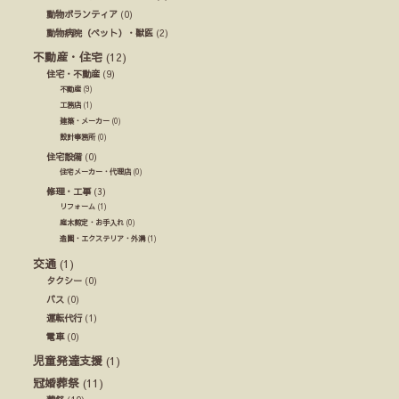
動物ボランティア
(0)
動物病院（ペット）・獣医
(2)
不動産・住宅
(12)
住宅・不動産
(9)
不動産
(9)
工務店
(1)
建築・メーカー
(0)
設計事務所
(0)
住宅設備
(0)
住宅メーカー・代理店
(0)
修理・工事
(3)
リフォーム
(1)
庭木剪定・お手入れ
(0)
造園・エクステリア・外溝
(1)
交通
(1)
タクシー
(0)
バス
(0)
運転代行
(1)
電車
(0)
児童発達支援
(1)
冠婚葬祭
(11)