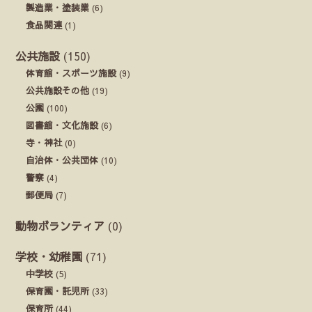
製造業・塗装業
(6)
食品関連
(1)
公共施設
(150)
体育館・スポーツ施設
(9)
公共施設その他
(19)
公園
(100)
図書館・文化施設
(6)
寺・神社
(0)
自治体・公共団体
(10)
警察
(4)
郵便局
(7)
動物ボランティア
(0)
学校・幼稚園
(71)
中学校
(5)
保育園・託児所
(33)
保育所
(44)