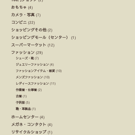
おもちゃ
(4)
カメラ・写真
(7)
コンビニ
(22)
ショッピングその他
(2)
ショッピングモール（センター）
(1)
スーパーマーケット
(12)
ファッション
(29)
シューズ・靴
(7)
ジュエリーファッション
(4)
ファッションアイテム・雑貨
(10)
メンズファッション
(10)
レディースファッション
(11)
作業着・仕事着
(2)
古着
(1)
子供服
(5)
鞄・革製品
(1)
ホームセンター
(4)
メガネ・コンタクト
(4)
リサイクルショップ
(1)