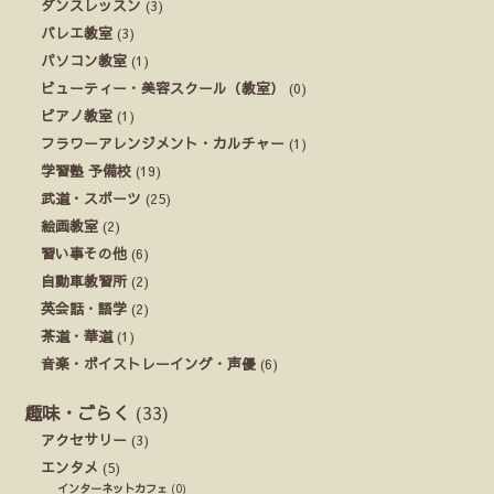
ダンスレッスン
(3)
バレエ教室
(3)
パソコン教室
(1)
ビューティー・美容スクール（教室）
(0)
ピアノ教室
(1)
フラワーアレンジメント・カルチャー
(1)
学習塾 予備校
(19)
武道・スポーツ
(25)
絵画教室
(2)
習い事その他
(6)
自動車教習所
(2)
英会話・語学
(2)
茶道・華道
(1)
音楽・ボイストレーイング・声優
(6)
趣味・ごらく
(33)
アクセサリー
(3)
エンタメ
(5)
インターネットカフェ
(0)