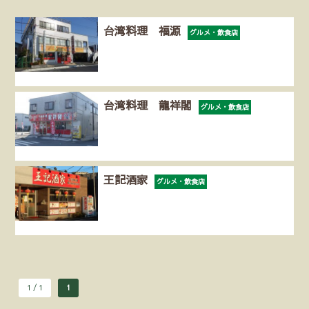
台湾料理 福源
グルメ・飲食店
台湾料理 龍祥閣
グルメ・飲食店
王記酒家
グルメ・飲食店
1 / 1
1