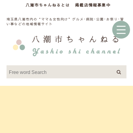
八潮市ちゃんねるとは
掲載店情報募集中
埼玉県八潮市内の“ママ＆女性向け”グルメ･病院･公園･お祭り･習
い事などの地域情報サイト