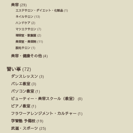
美容
(29)
エステサロン・ダイエット・化粧品
(1)
ネイルサロン
(13)
ハンドケア
(2)
マツエクサロン
(7)
理容室・散髪屋
(2)
美容室・美容院
(11)
脱毛サロン
(1)
美容・健康その他
(4)
習い事
(72)
ダンスレッスン
(3)
バレエ教室
(3)
パソコン教室
(1)
ビューティー・美容スクール（教室）
(0)
ピアノ教室
(1)
フラワーアレンジメント・カルチャー
(1)
学習塾 予備校
(19)
武道・スポーツ
(25)