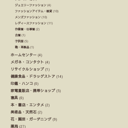
ジュエリーファッション
(4)
ファッションアイテム・雑貨
(10)
メンズファッション
(10)
レディースファッション
(11)
作業着・仕事着
(2)
古着
(1)
子供服
(5)
鞄・革製品
(1)
ホームセンター
(4)
メガネ・コンタクト
(4)
リサイクルショップ
(1)
健康食品・ドラッグストア
(14)
印鑑・ハンコ
(0)
家電量販店・携帯ショップ
(5)
寝具
(0)
本・書店・エンタメ
(2)
美術品・天然石
(2)
花・園芸・ガーデニング
(9)
薬局
(27)