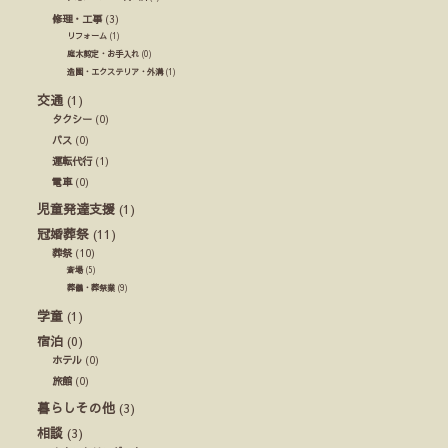
修理・工事
(3)
リフォーム
(1)
庭木剪定・お手入れ
(0)
造園・エクステリア・外溝
(1)
交通
(1)
タクシー
(0)
バス
(0)
運転代行
(1)
電車
(0)
児童発達支援
(1)
冠婚葬祭
(11)
葬祭
(10)
斎場
(5)
葬儀・葬祭業
(9)
学童
(1)
宿泊
(0)
ホテル
(0)
旅館
(0)
暮らしその他
(3)
相談
(3)