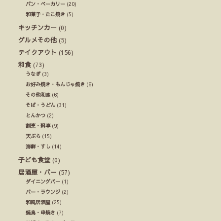
パン・ベーカリー
(20)
和菓子・たこ焼き
(5)
キッチンカー
(0)
グルメその他
(5)
テイクアウト
(156)
和食
(73)
うなぎ
(3)
お好み焼き・もんじゃ焼き
(6)
その他和食
(6)
そば・うどん
(31)
とんかつ
(2)
割烹・料亭
(9)
天ぷら
(15)
海鮮・すし
(14)
子ども食堂
(0)
居酒屋・バー
(57)
ダイニングバー
(1)
バー・ラウンジ
(2)
和風居酒屋
(25)
焼鳥・串焼き
(7)