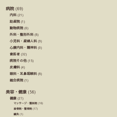
病院
(69)
内科
(21)
助産院
(1)
動物病院
(0)
外科・整形外科
(8)
小児科・産婦人科
(9)
心療内科・精神科
(0)
歯医者
(32)
病院その他
(15)
皮膚科
(4)
眼科・耳鼻咽喉科
(8)
総合病院
(1)
美容・健康
(56)
健康
(27)
マッサージ・整体院
(16)
接骨院・整骨院
(17)
鍼灸
(1)