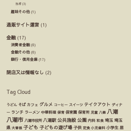
ヨガ
(3)
趣味その他
(1)
通販サイト運営
(1)
金融
(17)
消費者金融
(0)
金融その他
(0)
銀行・信用金庫
(17)
閉店又は情報なし
(2)
Tag Cloud
グルメ
テイクアウト
うどん
そば
カフェ
ディナ
コーヒー
スイーツ
八潮
ランチ
ラーメン
保育園
ー
中華料理
保育
保育所
児童
八條
八潮市
公園
公共施設
八潮駅
埼玉
埼玉
八潮市役所
内科
和食
子ども
子どもの遊び場
県
子供
小学生
居
定食
大曽根
小児歯科