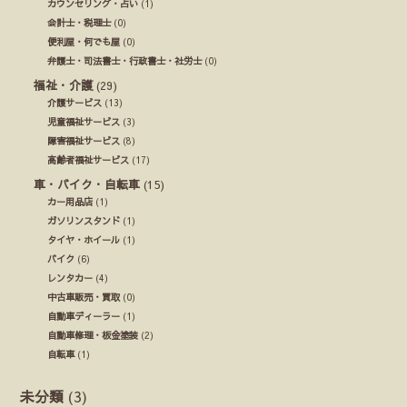
カウンセリング・占い
(1)
会計士・税理士
(0)
便利屋・何でも屋
(0)
弁護士・司法書士・行政書士・社労士
(0)
福祉・介護
(29)
介護サービス
(13)
児童福祉サービス
(3)
障害福祉サービス
(8)
高齢者福祉サービス
(17)
車・バイク・自転車
(15)
カー用品店
(1)
ガソリンスタンド
(1)
タイヤ・ホイール
(1)
バイク
(6)
レンタカー
(4)
中古車販売・買取
(0)
自動車ディーラー
(1)
自動車修理・板金塗装
(2)
自転車
(1)
未分類
(3)