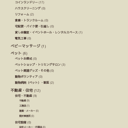
コインランドリー
(17)
ハウスクリーニング
(0)
リフォーム
(2)
倉庫・トランクルーム
(0)
宅配便・バイク便・引越し
(0)
貸し会議室・イベントホール・レンタルスペース
(1)
電気工事
(0)
ベビーマッサージ
(1)
ペット
(6)
ペットお葬式
(0)
ペットショップ・トリミングサロン
(3)
ペット関連グッズ・その他
(0)
動物ボランティア
(0)
動物病院（ペット）・獣医
(2)
不動産・住宅
(12)
住宅・不動産
(9)
不動産
(9)
工務店
(1)
建築・メーカー
(0)
設計事務所
(0)
住宅設備
(0)
住宅メーカー・代理店
(0)