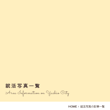
就活写真一覧
Area Information on Yashio City
HOME
就活写真の記事一覧