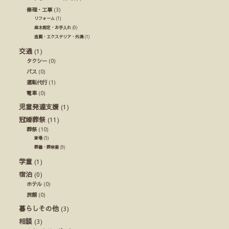
修理・工事
(3)
リフォーム
(1)
庭木剪定・お手入れ
(0)
造園・エクステリア・外溝
(1)
交通
(1)
タクシー
(0)
バス
(0)
運転代行
(1)
電車
(0)
児童発達支援
(1)
冠婚葬祭
(11)
葬祭
(10)
斎場
(5)
葬儀・葬祭業
(9)
学童
(1)
宿泊
(0)
ホテル
(0)
旅館
(0)
暮らしその他
(3)
相談
(3)