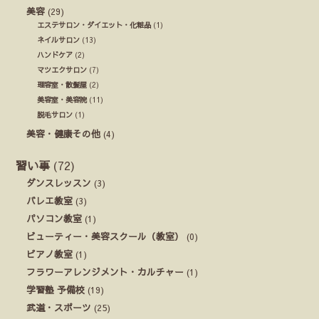
美容
(29)
エステサロン・ダイエット・化粧品
(1)
ネイルサロン
(13)
ハンドケア
(2)
マツエクサロン
(7)
理容室・散髪屋
(2)
美容室・美容院
(11)
脱毛サロン
(1)
美容・健康その他
(4)
習い事
(72)
ダンスレッスン
(3)
バレエ教室
(3)
パソコン教室
(1)
ビューティー・美容スクール（教室）
(0)
ピアノ教室
(1)
フラワーアレンジメント・カルチャー
(1)
学習塾 予備校
(19)
武道・スポーツ
(25)