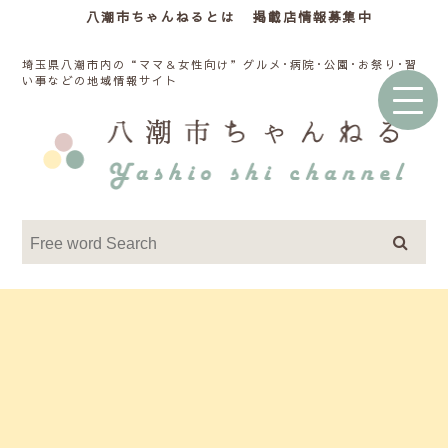
八潮市ちゃんねるとは
掲載店情報募集中
埼玉県八潮市内の“ママ＆女性向け”グルメ･病院･公園･お祭り･習
い事などの地域情報サイト