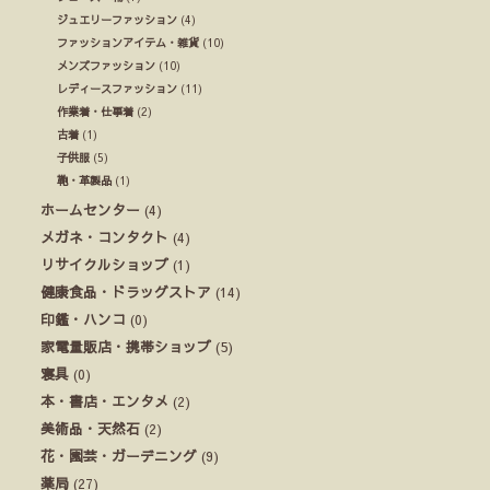
ジュエリーファッション
(4)
ファッションアイテム・雑貨
(10)
メンズファッション
(10)
レディースファッション
(11)
作業着・仕事着
(2)
古着
(1)
子供服
(5)
鞄・革製品
(1)
ホームセンター
(4)
メガネ・コンタクト
(4)
リサイクルショップ
(1)
健康食品・ドラッグストア
(14)
印鑑・ハンコ
(0)
家電量販店・携帯ショップ
(5)
寝具
(0)
本・書店・エンタメ
(2)
美術品・天然石
(2)
花・園芸・ガーデニング
(9)
薬局
(27)