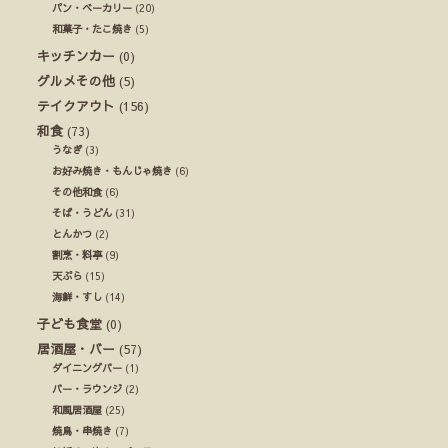
パン・ベーカリー
(20)
和菓子・たこ焼き
(5)
キッチンカー
(0)
グルメその他
(5)
テイクアウト
(156)
和食
(73)
うなぎ
(3)
お好み焼き・もんじゃ焼き
(6)
その他和食
(6)
そば・うどん
(31)
とんかつ
(2)
割烹・料亭
(9)
天ぷら
(15)
海鮮・すし
(14)
子ども食堂
(0)
居酒屋・バー
(57)
ダイニングバー
(1)
バー・ラウンジ
(2)
和風居酒屋
(25)
焼鳥・串焼き
(7)