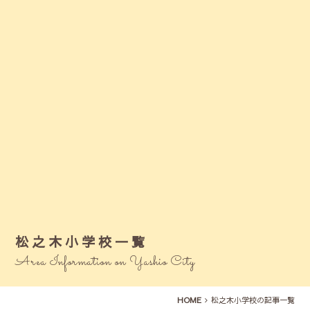
松之木小学校一覧
Area Information on Yashio City
HOME
松之木小学校の記事一覧