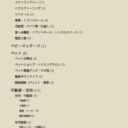
コインランドリー
(17)
ハウスクリーニング
(0)
リフォーム
(2)
倉庫・トランクルーム
(0)
宅配便・バイク便・引越し
(0)
貸し会議室・イベントホール・レンタルスペース
(1)
電気工事
(0)
ベビーマッサージ
(1)
ペット
(6)
ペットお葬式
(0)
ペットショップ・トリミングサロン
(3)
ペット関連グッズ・その他
(0)
動物ボランティア
(0)
動物病院（ペット）・獣医
(2)
不動産・住宅
(12)
住宅・不動産
(9)
不動産
(9)
工務店
(1)
建築・メーカー
(0)
設計事務所
(0)
住宅設備
(0)
住宅メーカー・代理店
(0)