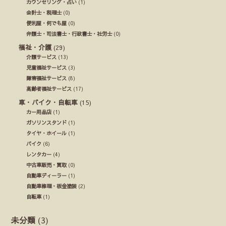
カウンセリング・占い
(1)
会計士・税理士
(0)
便利屋・何でも屋
(0)
弁護士・司法書士・行政書士・社労士
(0)
福祉・介護
(29)
介護サービス
(13)
児童福祉サービス
(3)
障害福祉サービス
(8)
高齢者福祉サービス
(17)
車・バイク・自転車
(15)
カー用品店
(1)
ガソリンスタンド
(1)
タイヤ・ホイール
(1)
バイク
(6)
レンタカー
(4)
中古車販売・買取
(0)
自動車ディーラー
(1)
自動車修理・板金塗装
(2)
自転車
(1)
未分類
(3)