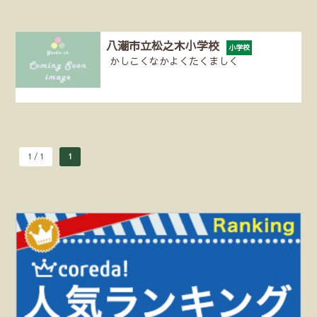
八潮市立松之木小学校
小学校
かしこくなかよくたくましく
1 / 1
1