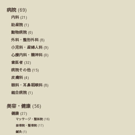
病院
(69)
内科
(21)
助産院
(1)
動物病院
(0)
外科・整形外科
(8)
小児科・産婦人科
(9)
心療内科・精神科
(0)
歯医者
(32)
病院その他
(15)
皮膚科
(4)
眼科・耳鼻咽喉科
(8)
総合病院
(1)
美容・健康
(56)
健康
(27)
マッサージ・整体院
(16)
接骨院・整骨院
(17)
鍼灸
(1)