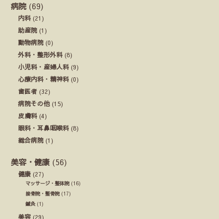
病院
(69)
内科
(21)
助産院
(1)
動物病院
(0)
外科・整形外科
(8)
小児科・産婦人科
(9)
心療内科・精神科
(0)
歯医者
(32)
病院その他
(15)
皮膚科
(4)
眼科・耳鼻咽喉科
(8)
総合病院
(1)
美容・健康
(56)
健康
(27)
マッサージ・整体院
(16)
接骨院・整骨院
(17)
鍼灸
(1)
美容
(29)