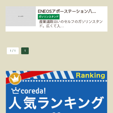
ENEOSアボーステーション八…
ガソリンスタンド
産業道路沿いのセルフのガソリンスタン
ド。広くて入…
1 / 1
1