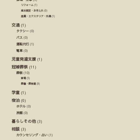
リフォーム
(1)
庭木剪定・お手入れ
(0)
造園・エクステリア・外溝
(1)
交通
(1)
タクシー
(0)
バス
(0)
運転代行
(1)
電車
(0)
児童発達支援
(1)
冠婚葬祭
(11)
葬祭
(10)
斎場
(5)
葬儀・葬祭業
(9)
学童
(1)
宿泊
(0)
ホテル
(0)
旅館
(0)
暮らしその他
(3)
相談
(3)
カウンセリング・占い
(1)