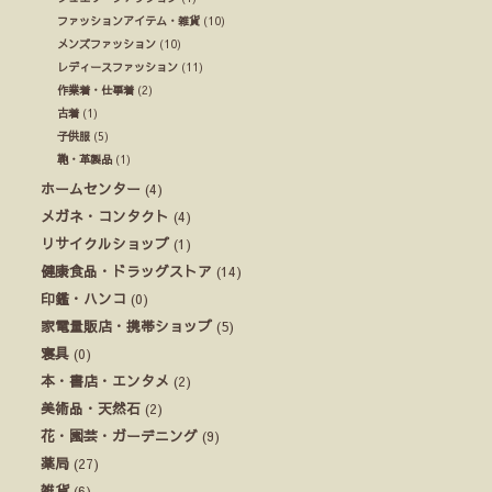
ファッションアイテム・雑貨
(10)
メンズファッション
(10)
レディースファッション
(11)
作業着・仕事着
(2)
古着
(1)
子供服
(5)
鞄・革製品
(1)
ホームセンター
(4)
メガネ・コンタクト
(4)
リサイクルショップ
(1)
健康食品・ドラッグストア
(14)
印鑑・ハンコ
(0)
家電量販店・携帯ショップ
(5)
寝具
(0)
本・書店・エンタメ
(2)
美術品・天然石
(2)
花・園芸・ガーデニング
(9)
薬局
(27)
雑貨
(6)