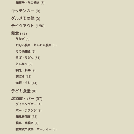
和菓子・たこ焼き
(5)
キッチンカー
(0)
グルメその他
(5)
テイクアウト
(156)
和食
(73)
うなぎ
(3)
お好み焼き・もんじゃ焼き
(6)
その他和食
(6)
そば・うどん
(31)
とんかつ
(2)
割烹・料亭
(9)
天ぷら
(15)
海鮮・すし
(14)
子ども食堂
(0)
居酒屋・バー
(57)
ダイニングバー
(1)
バー・ラウンジ
(2)
和風居酒屋
(25)
焼鳥・串焼き
(7)
結婚式ニ次会・パーティー
(5)