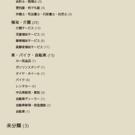
会計士・税理士
(0)
便利屋・何でも屋
(0)
弁護士・司法書士・行政書士・社労士
(0)
福祉・介護
(29)
介護サービス
(13)
児童福祉サービス
(3)
障害福祉サービス
(8)
高齢者福祉サービス
(17)
車・バイク・自転車
(15)
カー用品店
(1)
ガソリンスタンド
(1)
タイヤ・ホイール
(1)
バイク
(6)
レンタカー
(4)
中古車販売・買取
(0)
自動車ディーラー
(1)
自動車修理・板金塗装
(2)
自転車
(1)
未分類
(3)