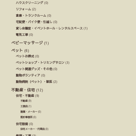
ハウスクリーニング
(0)
リフォーム
(2)
倉庫・トランクルーム
(0)
宅配便・バイク便・引越し
(0)
貸し会議室・イベントホール・レンタルスペース
(1)
電気工事
(0)
ベビーマッサージ
(1)
ペット
(6)
ペットお葬式
(0)
ペットショップ・トリミングサロン
(3)
ペット関連グッズ・その他
(0)
動物ボランティア
(0)
動物病院（ペット）・獣医
(2)
不動産・住宅
(12)
住宅・不動産
(9)
不動産
(9)
工務店
(1)
建築・メーカー
(0)
設計事務所
(0)
住宅設備
(0)
住宅メーカー・代理店
(0)
修理・工事
(3)