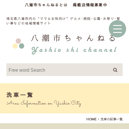
八潮市ちゃんねるとは
掲載店情報募集中
埼玉県八潮市内の“ママ＆女性向け”グルメ･病院･公園･お祭り･習
い事などの地域情報サイト
洗車一覧
Area Information on Yashio City
HOME
洗車の記事一覧