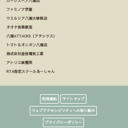
カークスヘア八潮店
ファミノア学童
ウエルシア八潮大曽根店
オオタ音楽教室
八潮ATTACKS（アタックス）
トマト＆オニオン八潮店
株式会社金指電気工業
アトリエ紫雲英
RTA指定スクールあーしゃん
利用規約
サイトマップ
ウェブアクセシビリティへの取り組み
プライバシーポリシー