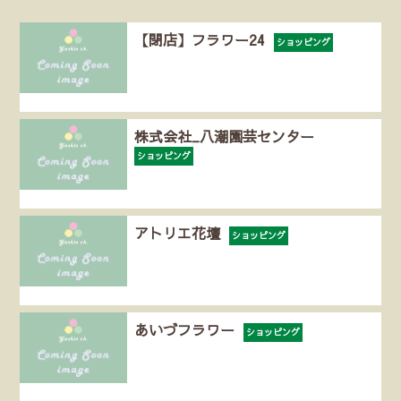
【閉店】フラワー24
ショッピング
株式会社_八潮園芸センター
ショッピング
アトリエ花壇
ショッピング
あいづフラワー
ショッピング