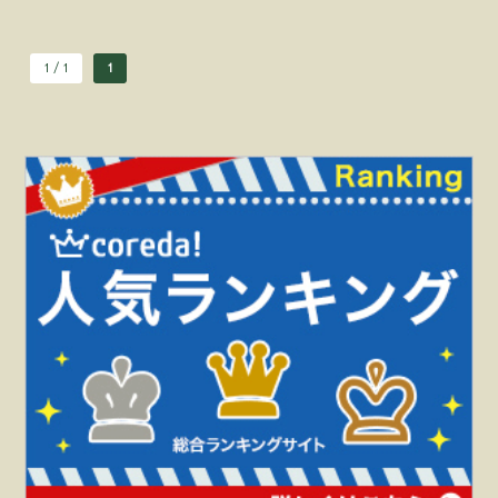
1 / 1
1