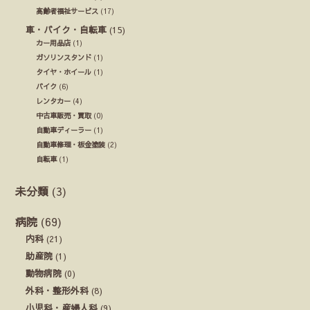
高齢者福祉サービス
(17)
車・バイク・自転車
(15)
カー用品店
(1)
ガソリンスタンド
(1)
タイヤ・ホイール
(1)
バイク
(6)
レンタカー
(4)
中古車販売・買取
(0)
自動車ディーラー
(1)
自動車修理・板金塗装
(2)
自転車
(1)
未分類
(3)
病院
(69)
内科
(21)
助産院
(1)
動物病院
(0)
外科・整形外科
(8)
小児科・産婦人科
(9)