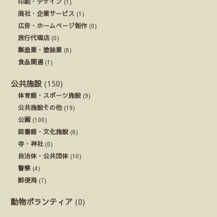
印刷・デザイン
(1)
商社・企業サービス
(1)
広告・ホームページ制作
(0)
旅行代理店
(0)
製造業・塗装業
(6)
食品関連
(1)
公共施設
(150)
体育館・スポーツ施設
(9)
公共施設その他
(19)
公園
(100)
図書館・文化施設
(6)
寺・神社
(0)
自治体・公共団体
(10)
警察
(4)
郵便局
(7)
動物ボランティア
(0)