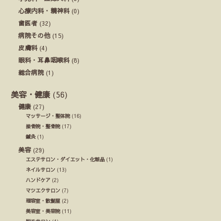
心療内科・精神科
(0)
歯医者
(32)
病院その他
(15)
皮膚科
(4)
眼科・耳鼻咽喉科
(8)
総合病院
(1)
美容・健康
(56)
健康
(27)
マッサージ・整体院
(16)
接骨院・整骨院
(17)
鍼灸
(1)
美容
(29)
エステサロン・ダイエット・化粧品
(1)
ネイルサロン
(13)
ハンドケア
(2)
マツエクサロン
(7)
理容室・散髪屋
(2)
美容室・美容院
(11)