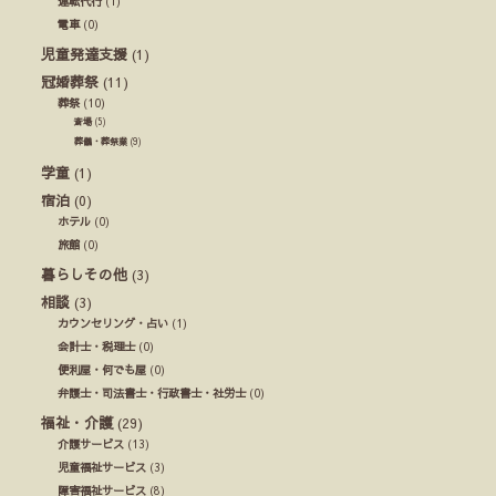
運転代行
(1)
電車
(0)
児童発達支援
(1)
冠婚葬祭
(11)
葬祭
(10)
斎場
(5)
葬儀・葬祭業
(9)
学童
(1)
宿泊
(0)
ホテル
(0)
旅館
(0)
暮らしその他
(3)
相談
(3)
カウンセリング・占い
(1)
会計士・税理士
(0)
便利屋・何でも屋
(0)
弁護士・司法書士・行政書士・社労士
(0)
福祉・介護
(29)
介護サービス
(13)
児童福祉サービス
(3)
障害福祉サービス
(8)