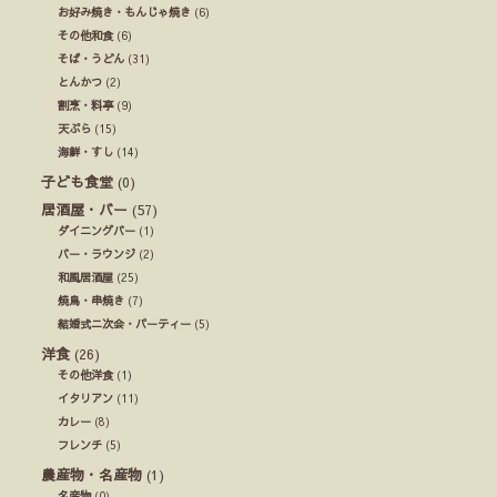
お好み焼き・もんじゃ焼き
(6)
その他和食
(6)
そば・うどん
(31)
とんかつ
(2)
割烹・料亭
(9)
天ぷら
(15)
海鮮・すし
(14)
子ども食堂
(0)
居酒屋・バー
(57)
ダイニングバー
(1)
バー・ラウンジ
(2)
和風居酒屋
(25)
焼鳥・串焼き
(7)
結婚式ニ次会・パーティー
(5)
洋食
(26)
その他洋食
(1)
イタリアン
(11)
カレー
(8)
フレンチ
(5)
農産物・名産物
(1)
名産物
(0)