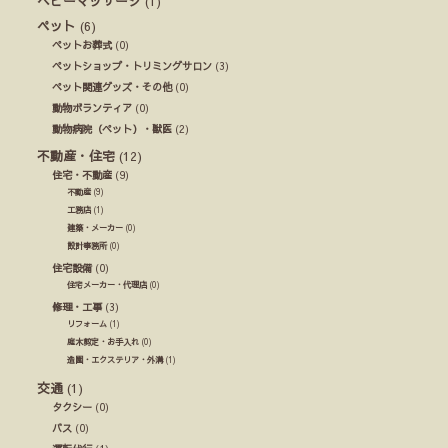
ベビーマッサージ
(1)
ペット
(6)
ペットお葬式
(0)
ペットショップ・トリミングサロン
(3)
ペット関連グッズ・その他
(0)
動物ボランティア
(0)
動物病院（ペット）・獣医
(2)
不動産・住宅
(12)
住宅・不動産
(9)
不動産
(9)
工務店
(1)
建築・メーカー
(0)
設計事務所
(0)
住宅設備
(0)
住宅メーカー・代理店
(0)
修理・工事
(3)
リフォーム
(1)
庭木剪定・お手入れ
(0)
造園・エクステリア・外溝
(1)
交通
(1)
タクシー
(0)
バス
(0)