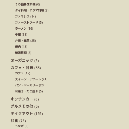
その他各国料理
(0)
タイ料理・アジア料理
(7)
ファミレス
(14)
ファーストフード
(5)
ラーメン
(36)
中華
(33)
弁当・総菜
(25)
焼肉
(15)
韓国料理
(2)
オーガニック
(2)
カフェ・甘味
(55)
カフェ
(15)
スイーツ・デザート
(24)
パン・ベーカリー
(20)
和菓子・たこ焼き
(5)
キッチンカー
(0)
グルメその他
(5)
テイクアウト
(156)
和食
(73)
うなぎ
(3)