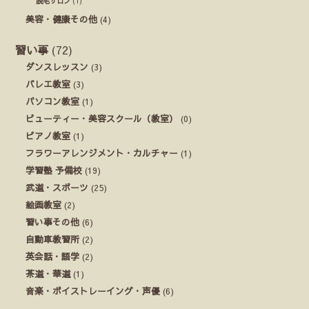
脱毛サロン
(1)
美容・健康その他
(4)
習い事
(72)
ダンスレッスン
(3)
バレエ教室
(3)
パソコン教室
(1)
ビューティー・美容スクール（教室）
(0)
ピアノ教室
(1)
フラワーアレンジメント・カルチャー
(1)
学習塾 予備校
(19)
武道・スポーツ
(25)
絵画教室
(2)
習い事その他
(6)
自動車教習所
(2)
英会話・語学
(2)
茶道・華道
(1)
音楽・ボイストレーイング・声優
(6)