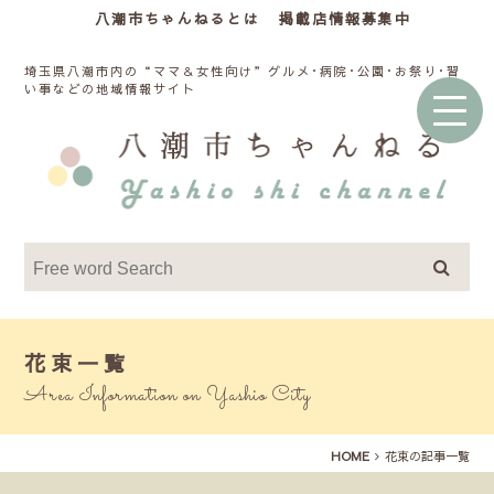
八潮市ちゃんねるとは
掲載店情報募集中
埼玉県八潮市内の“ママ＆女性向け”グルメ･病院･公園･お祭り･習
い事などの地域情報サイト
花束一覧
Area Information on Yashio City
HOME
花束の記事一覧