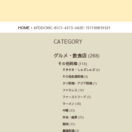
HOME
6FDDC99C-81C1-4373-A02E-707190B51021
CATEGORY
グルメ・飲食店
(268)
その他料理
(110)
すきやき・しゃぶしゃぶ
(4)
その他各国料理
(0)
タイ料理・アジア料理
(7)
ファミレス
(14)
ファーストフード
(5)
ラーメン
(36)
中華
(33)
弁当・総菜
(25)
焼肉
(15)
韓国料理
(2)