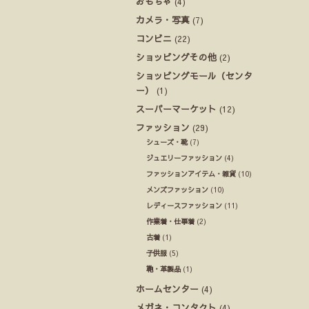
おもちゃ
(4)
カメラ・写真
(7)
コンビニ
(22)
ショッピングその他
(2)
ショッピングモール（センタ
ー）
(1)
スーパーマーケット
(12)
ファッション
(29)
シューズ・靴
(7)
ジュエリーファッション
(4)
ファッションアイテム・雑貨
(10)
メンズファッション
(10)
レディースファッション
(11)
作業着・仕事着
(2)
古着
(1)
子供服
(5)
鞄・革製品
(1)
ホームセンター
(4)
メガネ・コンタクト
(4)