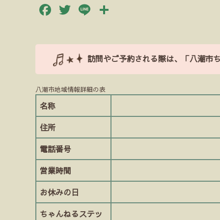
Facebook
Twitter
Line
共
有
訪問やご予約される際は、「八潮市
八潮市地域情報詳細の表
名称
住所
電話番号
営業時間
お休みの日
ちゃんねるステッ