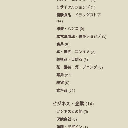
リサイクルショップ
(1)
健康食品・ドラッグストア
(14)
印鑑・ハンコ
(0)
家電量販店・携帯ショップ
(5)
寝具
(0)
本・書店・エンタメ
(2)
美術品・天然石
(2)
花・園芸・ガーデニング
(9)
薬局
(27)
雑貨
(6)
食料品
(21)
ビジネス・企業
(14)
ビジネスその他
(5)
保険会社
(0)
印刷・デザイン
(1)