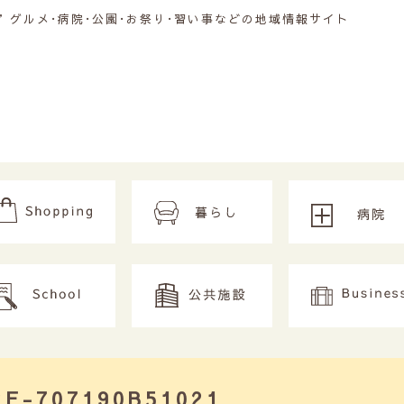
グルメ･病院･公園･お祭り･習い事などの地域情報サイト
2E-707190B51021