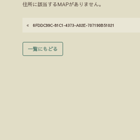
住所に該当するMAPがありません。
6FDDC99C-81C1-4373-A02E-707190B51021
一覧にもどる