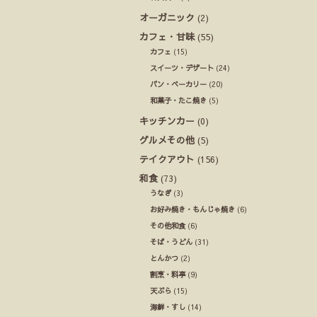
オーガニック
(2)
カフェ・甘味
(55)
カフェ
(15)
スイーツ・デザート
(24)
パン・ベーカリー
(20)
和菓子・たこ焼き
(5)
キッチンカー
(0)
グルメその他
(5)
テイクアウト
(156)
和食
(73)
うなぎ
(3)
お好み焼き・もんじゃ焼き
(6)
その他和食
(6)
そば・うどん
(31)
とんかつ
(2)
割烹・料亭
(9)
天ぷら
(15)
海鮮・すし
(14)