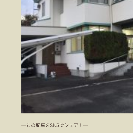
―この記事をSNSでシェア！―