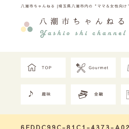
八潮市ちゃんねる |
埼玉県八潮市内の“ママ＆女性向け”
6FDDC99C-81C1-4373-A0