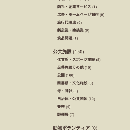
商社・企業サービス
(1)
広告・ホームページ制作
(0)
旅行代理店
(0)
製造業・塗装業
(6)
食品関連
(1)
公共施設
(150)
体育館・スポーツ施設
(9)
公共施設その他
(19)
公園
(100)
図書館・文化施設
(6)
寺・神社
(0)
自治体・公共団体
(10)
警察
(4)
郵便局
(7)
動物ボランティア
(0)