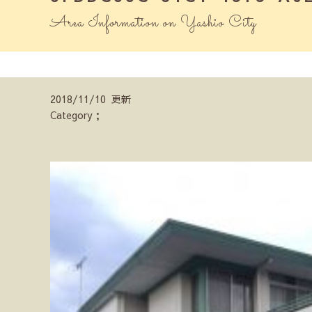
Area Information on Yashio City
2018/11/10 更新
Category；