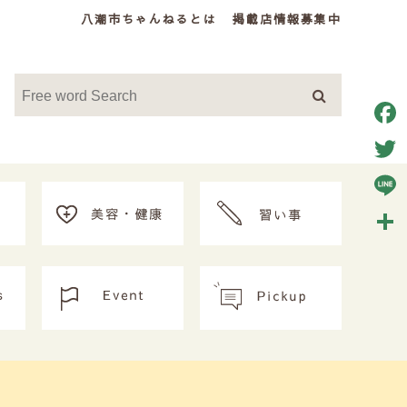
八潮市ちゃんねるとは
掲載店情報募集中
Face
Twitt
Line
共
有