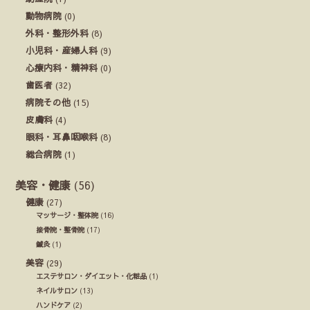
動物病院
(0)
外科・整形外科
(8)
小児科・産婦人科
(9)
心療内科・精神科
(0)
歯医者
(32)
病院その他
(15)
皮膚科
(4)
眼科・耳鼻咽喉科
(8)
総合病院
(1)
美容・健康
(56)
健康
(27)
マッサージ・整体院
(16)
接骨院・整骨院
(17)
鍼灸
(1)
美容
(29)
エステサロン・ダイエット・化粧品
(1)
ネイルサロン
(13)
ハンドケア
(2)