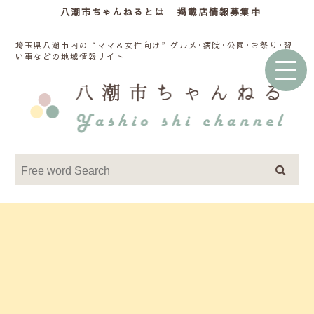
八潮市ちゃんねるとは
掲載店情報募集中
埼玉県八潮市内の“ママ＆女性向け”グルメ･病院･公園･お祭り･習
い事などの地域情報サイト