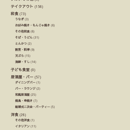
テイクアウト
(156)
和食
(73)
うなぎ
(3)
お好み焼き・もんじゃ焼き
(6)
その他和食
(6)
そば・うどん
(31)
とんかつ
(2)
割烹・料亭
(9)
天ぷら
(15)
海鮮・すし
(14)
子ども食堂
(0)
居酒屋・バー
(57)
ダイニングバー
(1)
バー・ラウンジ
(2)
和風居酒屋
(25)
焼鳥・串焼き
(7)
結婚式ニ次会・パーティー
(5)
洋食
(26)
その他洋食
(1)
イタリアン
(11)