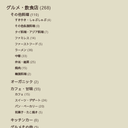
グルメ・飲食店
(268)
その他料理
(110)
すきやき・しゃぶしゃぶ
(4)
その他各国料理
(0)
タイ料理・アジア料理
(7)
ファミレス
(14)
ファーストフード
(5)
ラーメン
(36)
中華
(33)
弁当・総菜
(25)
焼肉
(15)
韓国料理
(2)
オーガニック
(2)
カフェ・甘味
(55)
カフェ
(15)
スイーツ・デザート
(24)
パン・ベーカリー
(20)
和菓子・たこ焼き
(5)
キッチンカー
(0)
グルメその他
(5)