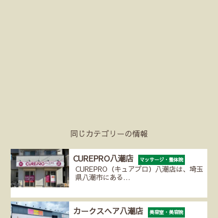
同じカテゴリーの情報
CUREPRO八潮店
マッサージ・整体院
CUREPRO（キュアプロ）八潮店は、埼玉
県八潮市にある…
カークスヘア八潮店
美容室・美容院