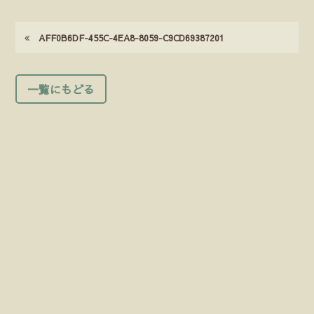
AFF0B6DF-455C-4EA8-8059-C9CD69387201
一覧にもどる