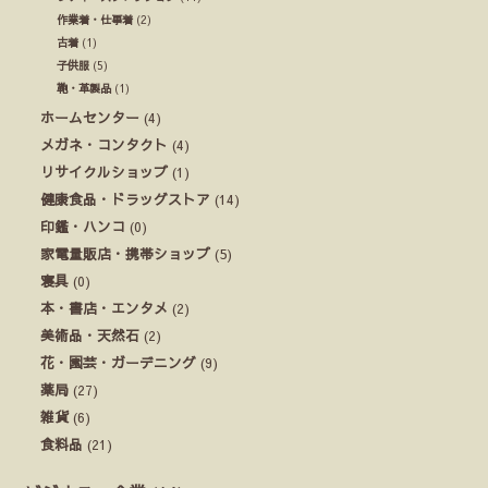
作業着・仕事着
(2)
古着
(1)
子供服
(5)
鞄・革製品
(1)
ホームセンター
(4)
メガネ・コンタクト
(4)
リサイクルショップ
(1)
健康食品・ドラッグストア
(14)
印鑑・ハンコ
(0)
家電量販店・携帯ショップ
(5)
寝具
(0)
本・書店・エンタメ
(2)
美術品・天然石
(2)
花・園芸・ガーデニング
(9)
薬局
(27)
雑貨
(6)
食料品
(21)