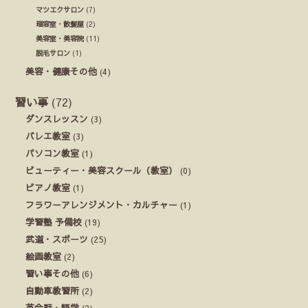
マツエクサロン
(7)
理容室・散髪屋
(2)
美容室・美容院
(11)
脱毛サロン
(1)
美容・健康その他
(4)
習い事
(72)
ダンスレッスン
(3)
バレエ教室
(3)
パソコン教室
(1)
ビューティー・美容スクール（教室）
(0)
ピアノ教室
(1)
フラワーアレンジメント・カルチャー
(1)
学習塾 予備校
(19)
武道・スポーツ
(25)
絵画教室
(2)
習い事その他
(6)
自動車教習所
(2)
英会話・語学
(2)