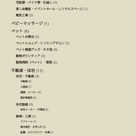
宅配便・バイク便・引越し
(0)
貸し会議室・イベントホール・レンタルスペース
(1)
電気工事
(0)
ベビーマッサージ
(1)
ペット
(6)
ペットお葬式
(0)
ペットショップ・トリミングサロン
(3)
ペット関連グッズ・その他
(0)
動物ボランティア
(0)
動物病院（ペット）・獣医
(2)
不動産・住宅
(12)
住宅・不動産
(9)
不動産
(9)
工務店
(1)
建築・メーカー
(0)
設計事務所
(0)
住宅設備
(0)
住宅メーカー・代理店
(0)
修理・工事
(3)
リフォーム
(1)
庭木剪定・お手入れ
(0)
造園・エクステリア・外溝
(1)