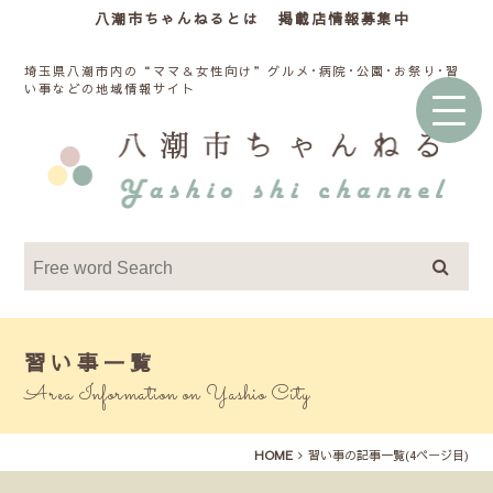
八潮市ちゃんねるとは
掲載店情報募集中
埼玉県八潮市内の“ママ＆女性向け”グルメ･病院･公園･お祭り･習
い事などの地域情報サイト
習い事一覧
Area Information on Yashio City
HOME
習い事の記事一覧(4ページ目)