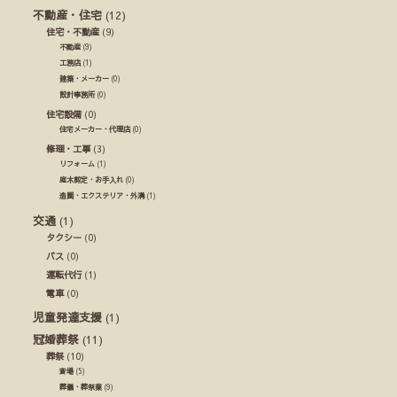
不動産・住宅
(12)
住宅・不動産
(9)
不動産
(9)
工務店
(1)
建築・メーカー
(0)
設計事務所
(0)
住宅設備
(0)
住宅メーカー・代理店
(0)
修理・工事
(3)
リフォーム
(1)
庭木剪定・お手入れ
(0)
造園・エクステリア・外溝
(1)
交通
(1)
タクシー
(0)
バス
(0)
運転代行
(1)
電車
(0)
児童発達支援
(1)
冠婚葬祭
(11)
葬祭
(10)
斎場
(5)
葬儀・葬祭業
(9)