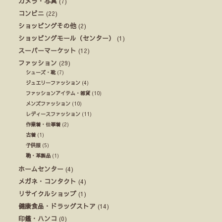
カメラ・写真
(7)
コンビニ
(22)
ショッピングその他
(2)
ショッピングモール（センター）
(1)
スーパーマーケット
(12)
ファッション
(29)
シューズ・靴
(7)
ジュエリーファッション
(4)
ファッションアイテム・雑貨
(10)
メンズファッション
(10)
レディースファッション
(11)
作業着・仕事着
(2)
古着
(1)
子供服
(5)
鞄・革製品
(1)
ホームセンター
(4)
メガネ・コンタクト
(4)
リサイクルショップ
(1)
健康食品・ドラッグストア
(14)
印鑑・ハンコ
(0)