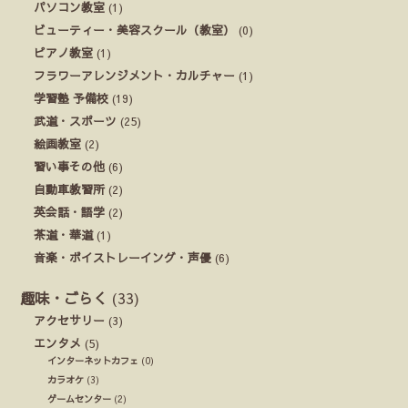
パソコン教室
(1)
ビューティー・美容スクール（教室）
(0)
ピアノ教室
(1)
フラワーアレンジメント・カルチャー
(1)
学習塾 予備校
(19)
武道・スポーツ
(25)
絵画教室
(2)
習い事その他
(6)
自動車教習所
(2)
英会話・語学
(2)
茶道・華道
(1)
音楽・ボイストレーイング・声優
(6)
趣味・ごらく
(33)
アクセサリー
(3)
エンタメ
(5)
インターネットカフェ
(0)
カラオケ
(3)
ゲームセンター
(2)