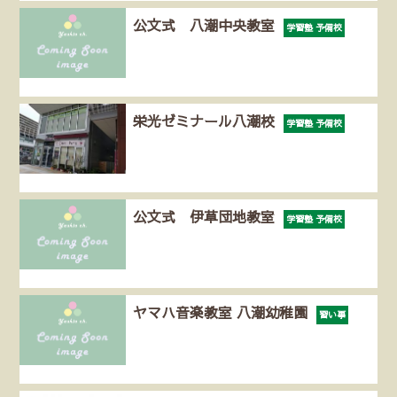
公文式 八潮中央教室
学習塾 予備校
栄光ゼミナール八潮校
学習塾 予備校
公文式 伊草団地教室
学習塾 予備校
ヤマハ音楽教室 八潮幼稚園
習い事