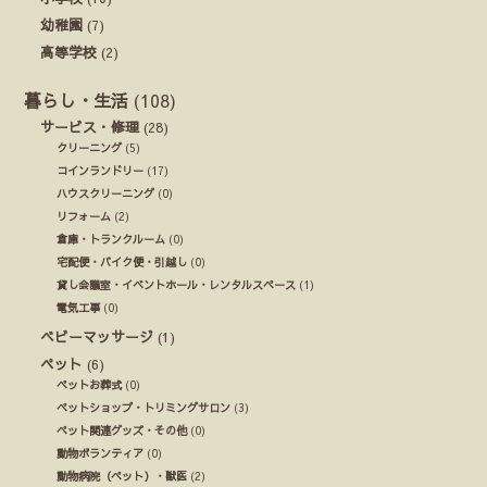
幼稚園
(7)
高等学校
(2)
暮らし・生活
(108)
サービス・修理
(28)
クリーニング
(5)
コインランドリー
(17)
ハウスクリーニング
(0)
リフォーム
(2)
倉庫・トランクルーム
(0)
宅配便・バイク便・引越し
(0)
貸し会議室・イベントホール・レンタルスペース
(1)
電気工事
(0)
ベビーマッサージ
(1)
ペット
(6)
ペットお葬式
(0)
ペットショップ・トリミングサロン
(3)
ペット関連グッズ・その他
(0)
動物ボランティア
(0)
動物病院（ペット）・獣医
(2)