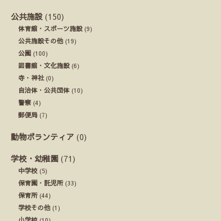
公共施設
(150)
体育館・スポーツ施設
(9)
公共施設その他
(19)
公園
(100)
図書館・文化施設
(6)
寺・神社
(0)
自治体・公共団体
(10)
警察
(4)
郵便局
(7)
動物ボランティア
(0)
学校・幼稚園
(71)
中学校
(5)
保育園・託児所
(33)
保育所
(44)
学校その他
(1)
小学校
(10)