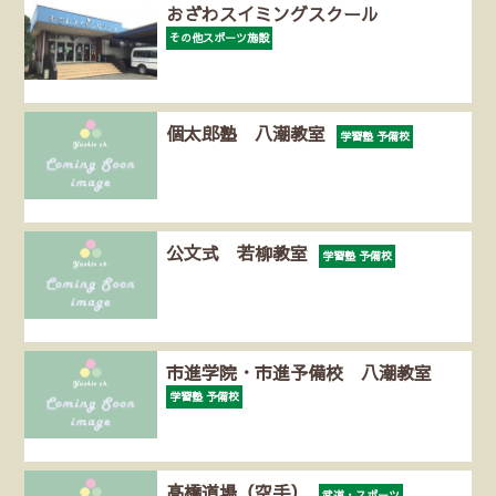
おざわスイミングスクール
その他スポーツ施設
個太郎塾 八潮教室
学習塾 予備校
公文式 若柳教室
学習塾 予備校
市進学院・市進予備校 八潮教室
学習塾 予備校
高橋道場（空手）
武道・スポーツ