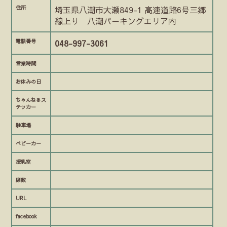
住所
埼玉県八潮市大瀬849-1 高速道路6号三郷
線上り 八潮パーキングエリア内
電話番号
048-997-3061
営業時間
お休みの日
ちゃんねるス
テッカー
駐車場
ベビーカー
授乳室
席数
URL
facebook