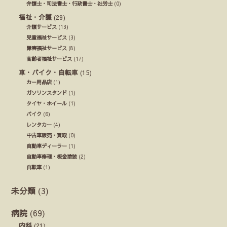
弁護士・司法書士・行政書士・社労士
(0)
福祉・介護
(29)
介護サービス
(13)
児童福祉サービス
(3)
障害福祉サービス
(8)
高齢者福祉サービス
(17)
車・バイク・自転車
(15)
カー用品店
(1)
ガソリンスタンド
(1)
タイヤ・ホイール
(1)
バイク
(6)
レンタカー
(4)
中古車販売・買取
(0)
自動車ディーラー
(1)
自動車修理・板金塗装
(2)
自転車
(1)
未分類
(3)
病院
(69)
内科
(21)