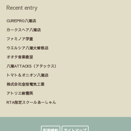
Recent entry
CUREPRO八潮店
カークスヘア八潮店
ファミノア学童
ウエルシア八潮大曽根店
オオタ音楽教室
八潮ATTACKS（アタックス）
トマト＆オニオン八潮店
株式会社金指電気工業
アトリエ紫雲英
RTA指定スクールあーしゃん
利用規約
サイトマップ