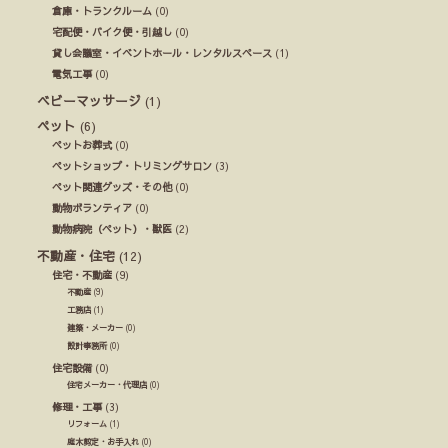
倉庫・トランクルーム
(0)
宅配便・バイク便・引越し
(0)
貸し会議室・イベントホール・レンタルスペース
(1)
電気工事
(0)
ベビーマッサージ
(1)
ペット
(6)
ペットお葬式
(0)
ペットショップ・トリミングサロン
(3)
ペット関連グッズ・その他
(0)
動物ボランティア
(0)
動物病院（ペット）・獣医
(2)
不動産・住宅
(12)
住宅・不動産
(9)
不動産
(9)
工務店
(1)
建築・メーカー
(0)
設計事務所
(0)
住宅設備
(0)
住宅メーカー・代理店
(0)
修理・工事
(3)
リフォーム
(1)
庭木剪定・お手入れ
(0)