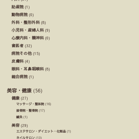
助産院
(1)
動物病院
(0)
外科・整形外科
(8)
小児科・産婦人科
(9)
心療内科・精神科
(0)
歯医者
(32)
病院その他
(15)
皮膚科
(4)
眼科・耳鼻咽喉科
(8)
総合病院
(1)
美容・健康
(56)
健康
(27)
マッサージ・整体院
(16)
接骨院・整骨院
(17)
鍼灸
(1)
美容
(29)
エステサロン・ダイエット・化粧品
(1)
ネイルサロン
(13)