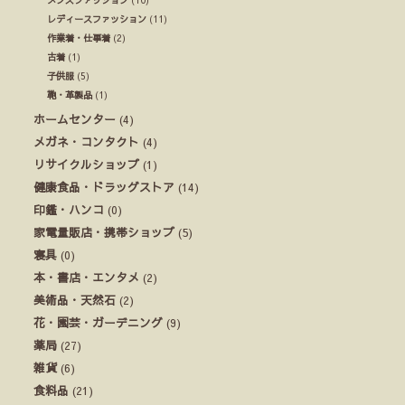
レディースファッション
(11)
作業着・仕事着
(2)
古着
(1)
子供服
(5)
鞄・革製品
(1)
ホームセンター
(4)
メガネ・コンタクト
(4)
リサイクルショップ
(1)
健康食品・ドラッグストア
(14)
印鑑・ハンコ
(0)
家電量販店・携帯ショップ
(5)
寝具
(0)
本・書店・エンタメ
(2)
美術品・天然石
(2)
花・園芸・ガーデニング
(9)
薬局
(27)
雑貨
(6)
食料品
(21)