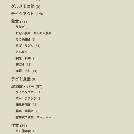
グルメその他
(5)
テイクアウト
(156)
和食
(73)
うなぎ
(3)
お好み焼き・もんじゃ焼き
(6)
その他和食
(6)
そば・うどん
(31)
とんかつ
(2)
割烹・料亭
(9)
天ぷら
(15)
海鮮・すし
(14)
子ども食堂
(0)
居酒屋・バー
(57)
ダイニングバー
(1)
バー・ラウンジ
(2)
和風居酒屋
(25)
焼鳥・串焼き
(7)
結婚式ニ次会・パーティー
(5)
洋食
(26)
その他洋食
(1)