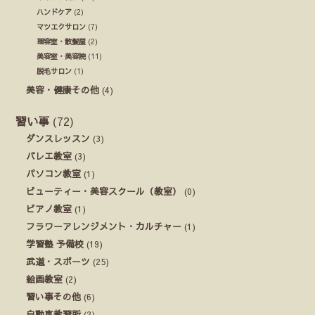
ハンドケア
(2)
マツエクサロン
(7)
理容室・散髪屋
(2)
美容室・美容院
(11)
脱毛サロン
(1)
美容・健康その他
(4)
習い事
(72)
ダンスレッスン
(3)
バレエ教室
(3)
パソコン教室
(1)
ビューティー・美容スクール（教室）
(0)
ピアノ教室
(1)
フラワーアレンジメント・カルチャー
(1)
学習塾 予備校
(19)
武道・スポーツ
(25)
絵画教室
(2)
習い事その他
(6)
自動車教習所
(2)