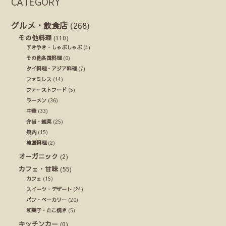
CATEGORY
グルメ・飲食店
(268)
その他料理
(110)
すきやき・しゃぶしゃぶ
(4)
その他各国料理
(0)
タイ料理・アジア料理
(7)
ファミレス
(14)
ファーストフード
(5)
ラーメン
(36)
中華
(33)
弁当・総菜
(25)
焼肉
(15)
韓国料理
(2)
オーガニック
(2)
カフェ・甘味
(55)
カフェ
(15)
スイーツ・デザート
(24)
パン・ベーカリー
(20)
和菓子・たこ焼き
(5)
キッチンカー
(0)