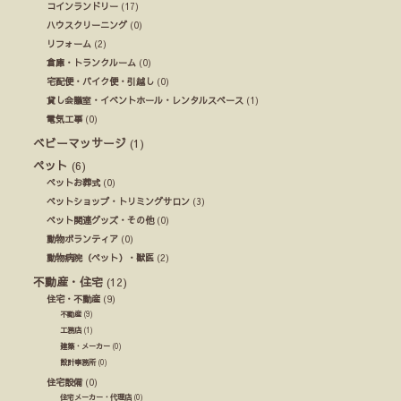
コインランドリー
(17)
ハウスクリーニング
(0)
リフォーム
(2)
倉庫・トランクルーム
(0)
宅配便・バイク便・引越し
(0)
貸し会議室・イベントホール・レンタルスペース
(1)
電気工事
(0)
ベビーマッサージ
(1)
ペット
(6)
ペットお葬式
(0)
ペットショップ・トリミングサロン
(3)
ペット関連グッズ・その他
(0)
動物ボランティア
(0)
動物病院（ペット）・獣医
(2)
不動産・住宅
(12)
住宅・不動産
(9)
不動産
(9)
工務店
(1)
建築・メーカー
(0)
設計事務所
(0)
住宅設備
(0)
住宅メーカー・代理店
(0)