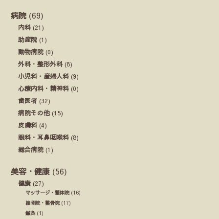
病院
(69)
内科
(21)
助産院
(1)
動物病院
(0)
外科・整形外科
(8)
小児科・産婦人科
(9)
心療内科・精神科
(0)
歯医者
(32)
病院その他
(15)
皮膚科
(4)
眼科・耳鼻咽喉科
(8)
総合病院
(1)
美容・健康
(56)
健康
(27)
マッサージ・整体院
(16)
接骨院・整骨院
(17)
鍼灸
(1)