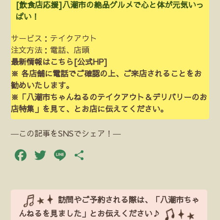
[飲食店応援]八潮市の絶品グルメで心と体が元気いっ
ぱい！
サービス：テイクアウト
注文方法：電話、店頭
最新情報はこちら
[公式HP]
※ 各店舗に電話でご確認の上、ご来店されることをお
勧めいたします。
※「八潮市ちゃんねるのテイクアウト＆デリバリーのお
店特集」を見て、とお店に伝えてください。
―この記事をSNSでシェア！―
Facebook
Twitter
Line
共
有
訪問やご予約される際は、「八潮市ちゃ
んねるを見ました」とお伝えください♪