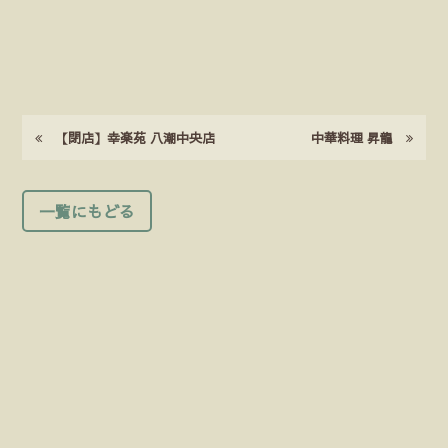
【閉店】幸楽苑 八潮中央店
中華料理 昇龍
一覧にもどる