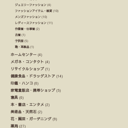
ジュエリーファッション
(4)
ファッションアイテム・雑貨
(10)
メンズファッション
(10)
レディースファッション
(11)
作業着・仕事着
(2)
古着
(1)
子供服
(5)
鞄・革製品
(1)
ホームセンター
(4)
メガネ・コンタクト
(4)
リサイクルショップ
(1)
健康食品・ドラッグストア
(14)
印鑑・ハンコ
(0)
家電量販店・携帯ショップ
(5)
寝具
(0)
本・書店・エンタメ
(2)
美術品・天然石
(2)
花・園芸・ガーデニング
(9)
薬局
(27)