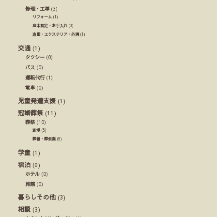
修理・工事
(3)
リフォーム
(1)
庭木剪定・お手入れ
(0)
造園・エクステリア・外溝
(1)
交通
(1)
タクシー
(0)
バス
(0)
運転代行
(1)
電車
(0)
児童発達支援
(1)
冠婚葬祭
(11)
葬祭
(10)
斎場
(5)
葬儀・葬祭業
(9)
学童
(1)
宿泊
(0)
ホテル
(0)
旅館
(0)
暮らしその他
(3)
相談
(3)