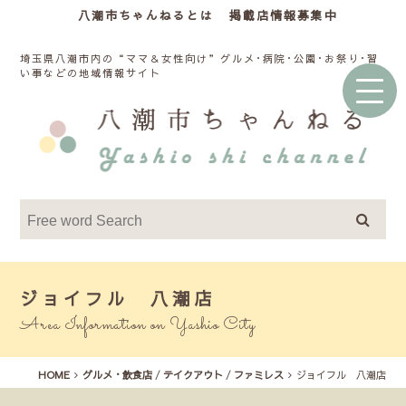
八潮市ちゃんねるとは
掲載店情報募集中
埼玉県八潮市内の“ママ＆女性向け”グルメ･病院･公園･お祭り･習
い事などの地域情報サイト
ジョイフル 八潮店
Area Information on Yashio City
HOME
グルメ・飲食店
/
テイクアウト
/
ファミレス
ジョイフル 八潮店