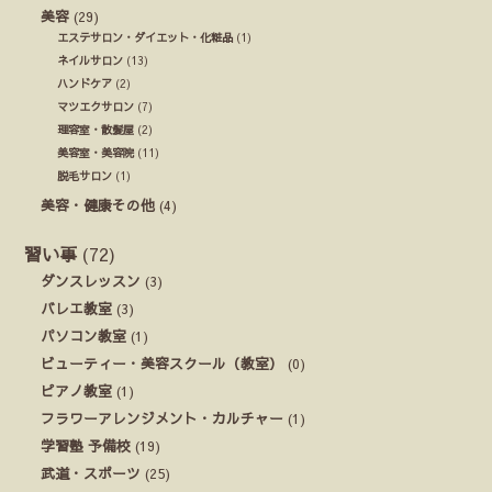
美容
(29)
エステサロン・ダイエット・化粧品
(1)
ネイルサロン
(13)
ハンドケア
(2)
マツエクサロン
(7)
理容室・散髪屋
(2)
美容室・美容院
(11)
脱毛サロン
(1)
美容・健康その他
(4)
習い事
(72)
ダンスレッスン
(3)
バレエ教室
(3)
パソコン教室
(1)
ビューティー・美容スクール（教室）
(0)
ピアノ教室
(1)
フラワーアレンジメント・カルチャー
(1)
学習塾 予備校
(19)
武道・スポーツ
(25)