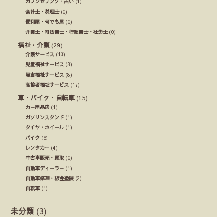
カウンセリング・占い
(1)
会計士・税理士
(0)
便利屋・何でも屋
(0)
弁護士・司法書士・行政書士・社労士
(0)
福祉・介護
(29)
介護サービス
(13)
児童福祉サービス
(3)
障害福祉サービス
(8)
高齢者福祉サービス
(17)
車・バイク・自転車
(15)
カー用品店
(1)
ガソリンスタンド
(1)
タイヤ・ホイール
(1)
バイク
(6)
レンタカー
(4)
中古車販売・買取
(0)
自動車ディーラー
(1)
自動車修理・板金塗装
(2)
自転車
(1)
未分類
(3)