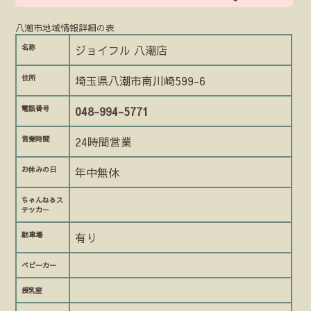
八潮市地域情報詳細の表
名称
ジョイフル 八潮店
住所
埼玉県八潮市南川崎599-6
電話番号
048-994-5771
営業時間
24時間営業
お休みの日
年中無休
ちゃんねるス
テッカー
駐車場
有り
ベビーカー
授乳室