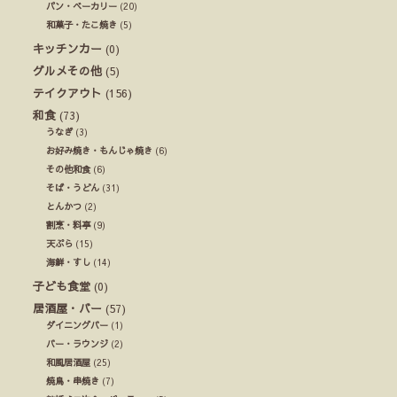
パン・ベーカリー
(20)
和菓子・たこ焼き
(5)
キッチンカー
(0)
グルメその他
(5)
テイクアウト
(156)
和食
(73)
うなぎ
(3)
お好み焼き・もんじゃ焼き
(6)
その他和食
(6)
そば・うどん
(31)
とんかつ
(2)
割烹・料亭
(9)
天ぷら
(15)
海鮮・すし
(14)
子ども食堂
(0)
居酒屋・バー
(57)
ダイニングバー
(1)
バー・ラウンジ
(2)
和風居酒屋
(25)
焼鳥・串焼き
(7)