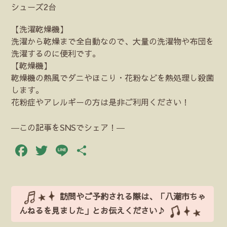
シューズ2台
【洗濯乾燥機】
洗濯から乾燥まで全自動なので、大量の洗濯物や布団を
洗濯するのに便利です。
【乾燥機】
乾燥機の熱風でダニやほこり・花粉などを熱処理し殺菌
します。
花粉症やアレルギーの方は是非ご利用ください！
―この記事をSNSでシェア！―
Facebook
Twitter
Line
共
有
訪問やご予約される際は、「八潮市ちゃ
んねるを見ました」とお伝えください♪