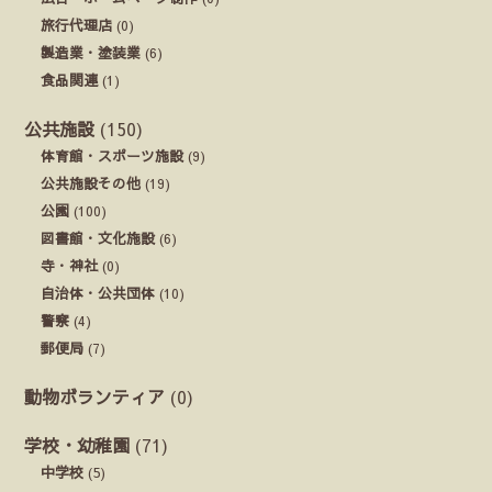
旅行代理店
(0)
製造業・塗装業
(6)
食品関連
(1)
公共施設
(150)
体育館・スポーツ施設
(9)
公共施設その他
(19)
公園
(100)
図書館・文化施設
(6)
寺・神社
(0)
自治体・公共団体
(10)
警察
(4)
郵便局
(7)
動物ボランティア
(0)
学校・幼稚園
(71)
中学校
(5)