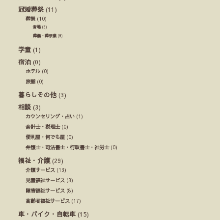
冠婚葬祭
(11)
葬祭
(10)
斎場
(5)
葬儀・葬祭業
(9)
学童
(1)
宿泊
(0)
ホテル
(0)
旅館
(0)
暮らしその他
(3)
相談
(3)
カウンセリング・占い
(1)
会計士・税理士
(0)
便利屋・何でも屋
(0)
弁護士・司法書士・行政書士・社労士
(0)
福祉・介護
(29)
介護サービス
(13)
児童福祉サービス
(3)
障害福祉サービス
(8)
高齢者福祉サービス
(17)
車・バイク・自転車
(15)