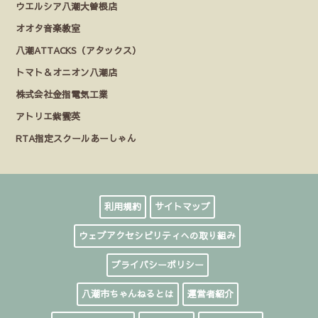
ウエルシア八潮大曽根店
オオタ音楽教室
八潮ATTACKS（アタックス）
トマト＆オニオン八潮店
株式会社金指電気工業
アトリエ紫雲英
RTA指定スクールあーしゃん
利用規約
サイトマップ
ウェブアクセシビリティへの取り組み
プライバシーポリシー
八潮市ちゃんねるとは
運営者紹介