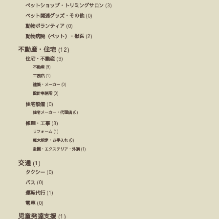
ペットショップ・トリミングサロン
(3)
ペット関連グッズ・その他
(0)
動物ボランティア
(0)
動物病院（ペット）・獣医
(2)
不動産・住宅
(12)
住宅・不動産
(9)
不動産
(9)
工務店
(1)
建築・メーカー
(0)
設計事務所
(0)
住宅設備
(0)
住宅メーカー・代理店
(0)
修理・工事
(3)
リフォーム
(1)
庭木剪定・お手入れ
(0)
造園・エクステリア・外溝
(1)
交通
(1)
タクシー
(0)
バス
(0)
運転代行
(1)
電車
(0)
児童発達支援
(1)