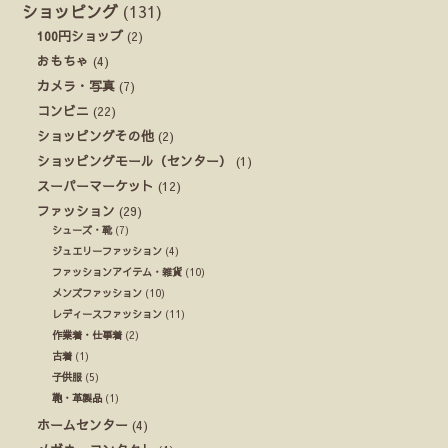
ショッピング
(131)
100円ショップ
(2)
おもちゃ
(4)
カメラ・写真
(7)
コンビニ
(22)
ショッピングその他
(2)
ショッピングモール（センター）
(1)
スーパーマーケット
(12)
ファッション
(29)
シューズ・靴
(7)
ジュエリーファッション
(4)
ファッションアイテム・雑貨
(10)
メンズファッション
(10)
レディースファッション
(11)
作業着・仕事着
(2)
古着
(1)
子供服
(5)
鞄・革製品
(1)
ホームセンター
(4)