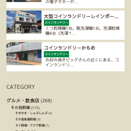
の電子マネーが…
大型コインランドリーレインボー…
コインランドリー
くつ乾燥機1台。靴洗濯機1台。洗濯乾燥
機4台（洗濯１…
コインランドリーかもめ
コインランドリー
お好み焼きビッグさんの近くにある、コ
インランドリ…
CATEGORY
グルメ・飲食店
(268)
その他料理
(110)
すきやき・しゃぶしゃぶ
(4)
その他各国料理
(0)
タイ料理・アジア料理
(7)