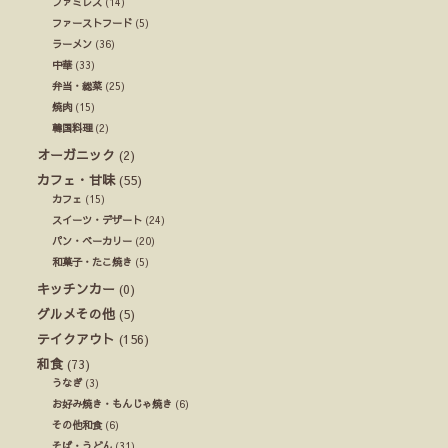
ファミレス
(14)
ファーストフード
(5)
ラーメン
(36)
中華
(33)
弁当・総菜
(25)
焼肉
(15)
韓国料理
(2)
オーガニック
(2)
カフェ・甘味
(55)
カフェ
(15)
スイーツ・デザート
(24)
パン・ベーカリー
(20)
和菓子・たこ焼き
(5)
キッチンカー
(0)
グルメその他
(5)
テイクアウト
(156)
和食
(73)
うなぎ
(3)
お好み焼き・もんじゃ焼き
(6)
その他和食
(6)
そば・うどん
(31)