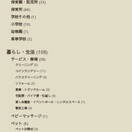
保育園・託児所
(33)
保育所
(44)
学校その他
(1)
小学校
(10)
幼稚園
(7)
高等学校
(2)
暮らし・生活
(108)
サービス・修理
(28)
クリーニング
(5)
コインランドリー
(17)
ハウスクリーニング
(0)
リフォーム
(2)
倉庫・トランクルーム
(0)
宅配便・バイク便・引越し
(0)
貸し会議室・イベントホール・レンタルスペース
(1)
電気工事
(0)
ベビーマッサージ
(1)
ペット
(6)
ペットお葬式
(0)