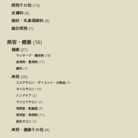
病院その他
(15)
皮膚科
(4)
眼科・耳鼻咽喉科
(8)
総合病院
(1)
美容・健康
(56)
健康
(27)
マッサージ・整体院
(16)
接骨院・整骨院
(17)
鍼灸
(1)
美容
(29)
エステサロン・ダイエット・化粧品
(1)
ネイルサロン
(13)
ハンドケア
(2)
マツエクサロン
(7)
理容室・散髪屋
(2)
美容室・美容院
(11)
脱毛サロン
(1)
美容・健康その他
(4)