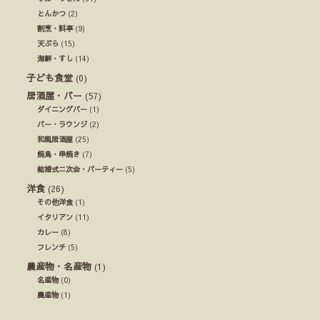
とんかつ
(2)
割烹・料亭
(9)
天ぷら
(15)
海鮮・すし
(14)
子ども食堂
(0)
居酒屋・バー
(57)
ダイニングバー
(1)
バー・ラウンジ
(2)
和風居酒屋
(25)
焼鳥・串焼き
(7)
結婚式ニ次会・パーティー
(5)
洋食
(26)
その他洋食
(1)
イタリアン
(11)
カレー
(8)
フレンチ
(5)
農産物・名産物
(1)
名産物
(0)
農産物
(1)