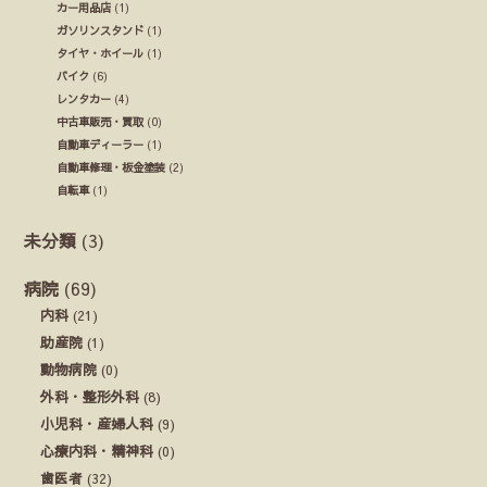
カー用品店
(1)
ガソリンスタンド
(1)
タイヤ・ホイール
(1)
バイク
(6)
レンタカー
(4)
中古車販売・買取
(0)
自動車ディーラー
(1)
自動車修理・板金塗装
(2)
自転車
(1)
未分類
(3)
病院
(69)
内科
(21)
助産院
(1)
動物病院
(0)
外科・整形外科
(8)
小児科・産婦人科
(9)
心療内科・精神科
(0)
歯医者
(32)