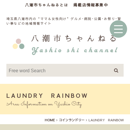
八潮市ちゃんねるとは
掲載店情報募集中
埼玉県八潮市内の“ママ＆女性向け”グルメ･病院･公園･お祭り･習
い事などの地域情報サイト
LAUNDRY RAINBOW
Area Information on Yashio City
HOME
コインランドリー
LAUNDRY RAINBOW