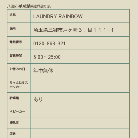
八潮市地域情報詳細の表
名称
LAUNDRY RAINBOW
住所
埼玉県三郷市戸ヶ崎３丁目１１１−１
電話番号
0120-963-321
営業時間
5:00～25:00
お休みの日
年中無休
ちゃんねるス
テッカー
駐車場
あり
ベビーカー
授乳室
席数