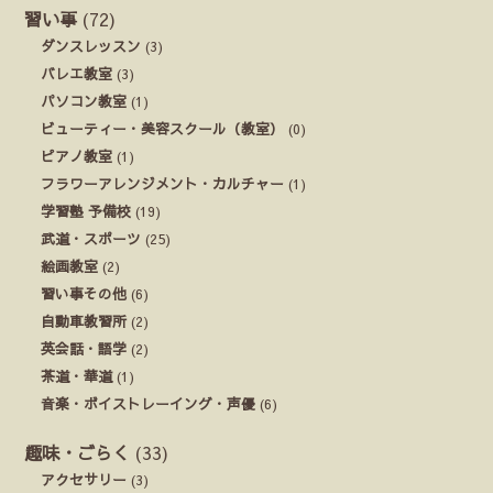
習い事
(72)
ダンスレッスン
(3)
バレエ教室
(3)
パソコン教室
(1)
ビューティー・美容スクール（教室）
(0)
ピアノ教室
(1)
フラワーアレンジメント・カルチャー
(1)
学習塾 予備校
(19)
武道・スポーツ
(25)
絵画教室
(2)
習い事その他
(6)
自動車教習所
(2)
英会話・語学
(2)
茶道・華道
(1)
音楽・ボイストレーイング・声優
(6)
趣味・ごらく
(33)
アクセサリー
(3)