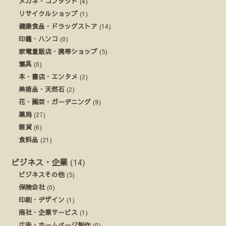
メガネ・コンタクト
(4)
リサイクルショップ
(1)
健康食品・ドラッグストア
(14)
印鑑・ハンコ
(0)
家電量販店・携帯ショップ
(5)
寝具
(0)
本・書店・エンタメ
(2)
美術品・天然石
(2)
花・園芸・ガーデニング
(9)
薬局
(27)
雑貨
(6)
食料品
(21)
ビジネス・企業
(14)
ビジネスその他
(5)
保険会社
(0)
印刷・デザイン
(1)
商社・企業サービス
(1)
広告・ホームページ制作
(0)