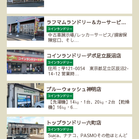
ラフマムランドリー＆カーサービ…
コインランドリー
中古車展示場/レッカーサービス/損害保
険窓口、そし…
コインランドリーデポ足立辰沼店
コインランドリー
住所：〒121-0054 東京都足立区辰沼2-
14-12 営業時…
ブルーウォッシュ神明店
コインランドリー
【洗濯機】14㎏・1台、20㎏・2台 【乾燥
機】16㎏・6…
トップランドリー六町店
コインランドリー
Suica、ナナコ、PASMOその他ほとんど