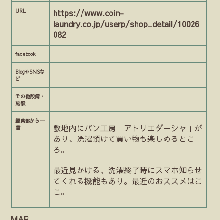
URL
https://www.coin-
laundry.co.jp/userp/shop_detail/10026
082
facebook
BlogやSNSな
ど
その他設備・
施設
編集部から一
敷地内にパン工房「アトリエダーシャ」が
言
あり、洗濯預けて買い物も楽しめるとこ
ろ。
最近見かける、洗濯終了時にスマホ知らせ
てくれる機能もあり。最近のおススメはこ
こ。
MAP