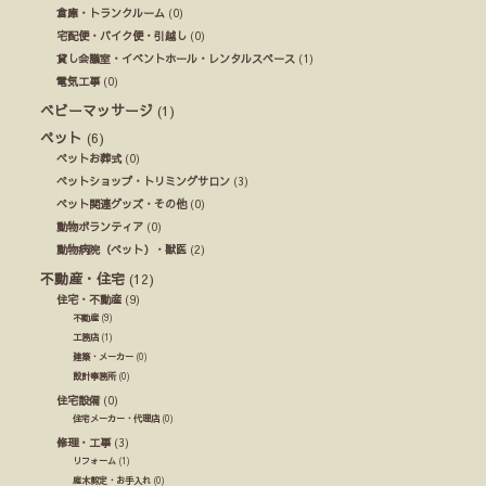
倉庫・トランクルーム
(0)
宅配便・バイク便・引越し
(0)
貸し会議室・イベントホール・レンタルスペース
(1)
電気工事
(0)
ベビーマッサージ
(1)
ペット
(6)
ペットお葬式
(0)
ペットショップ・トリミングサロン
(3)
ペット関連グッズ・その他
(0)
動物ボランティア
(0)
動物病院（ペット）・獣医
(2)
不動産・住宅
(12)
住宅・不動産
(9)
不動産
(9)
工務店
(1)
建築・メーカー
(0)
設計事務所
(0)
住宅設備
(0)
住宅メーカー・代理店
(0)
修理・工事
(3)
リフォーム
(1)
庭木剪定・お手入れ
(0)