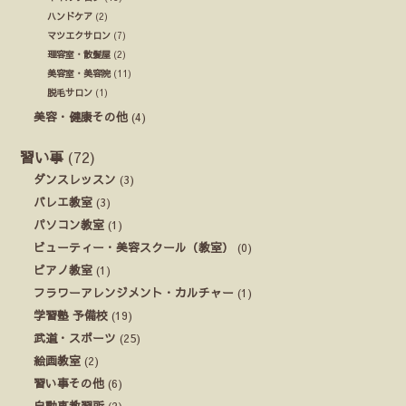
ハンドケア
(2)
マツエクサロン
(7)
理容室・散髪屋
(2)
美容室・美容院
(11)
脱毛サロン
(1)
美容・健康その他
(4)
習い事
(72)
ダンスレッスン
(3)
バレエ教室
(3)
パソコン教室
(1)
ビューティー・美容スクール（教室）
(0)
ピアノ教室
(1)
フラワーアレンジメント・カルチャー
(1)
学習塾 予備校
(19)
武道・スポーツ
(25)
絵画教室
(2)
習い事その他
(6)
自動車教習所
(2)