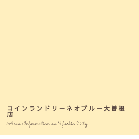
コインランドリーネオブルー大曽根
店
Area Information on Yashio City