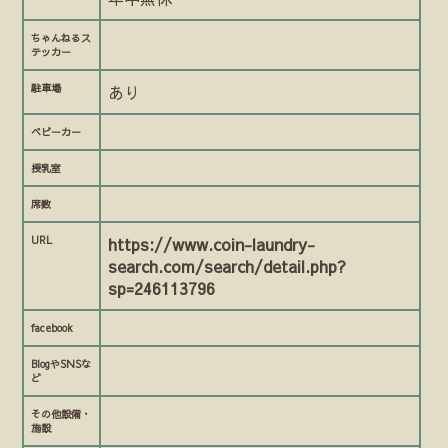
ちゃんねるス
テッカー
駐車場
あり
ベビーカー
授乳室
席数
URL
https://www.coin-laundry-
search.com/search/detail.php?
sp=246113796
facebook
BlogやSNSな
ど
その他設備・
施設