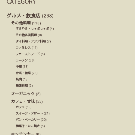
CATEGORY
グルメ・飲食店
(268)
その他料理
(110)
すきやき・しゃぶしゃぶ
(4)
その他各国料理
(0)
タイ料理・アジア料理
(7)
ファミレス
(14)
ファーストフード
(5)
ラーメン
(36)
中華
(33)
弁当・総菜
(25)
焼肉
(15)
韓国料理
(2)
オーガニック
(2)
カフェ・甘味
(55)
カフェ
(15)
スイーツ・デザート
(24)
パン・ベーカリー
(20)
和菓子・たこ焼き
(5)
キッチンカー
(0)