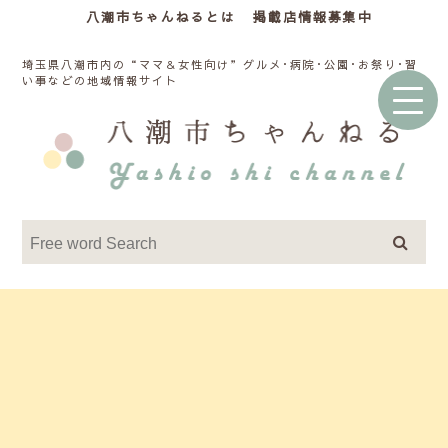
八潮市ちゃんねるとは
掲載店情報募集中
埼玉県八潮市内の“ママ＆女性向け”グルメ･病院･公園･お祭り･習
い事などの地域情報サイト