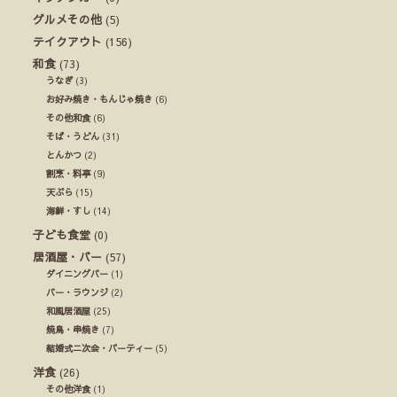
グルメその他
(5)
テイクアウト
(156)
和食
(73)
うなぎ
(3)
お好み焼き・もんじゃ焼き
(6)
その他和食
(6)
そば・うどん
(31)
とんかつ
(2)
割烹・料亭
(9)
天ぷら
(15)
海鮮・すし
(14)
子ども食堂
(0)
居酒屋・バー
(57)
ダイニングバー
(1)
バー・ラウンジ
(2)
和風居酒屋
(25)
焼鳥・串焼き
(7)
結婚式ニ次会・パーティー
(5)
洋食
(26)
その他洋食
(1)