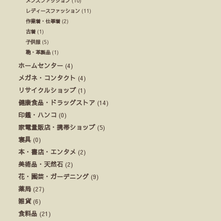
メンズファッション
(10)
レディースファッション
(11)
作業着・仕事着
(2)
古着
(1)
子供服
(5)
鞄・革製品
(1)
ホームセンター
(4)
メガネ・コンタクト
(4)
リサイクルショップ
(1)
健康食品・ドラッグストア
(14)
印鑑・ハンコ
(0)
家電量販店・携帯ショップ
(5)
寝具
(0)
本・書店・エンタメ
(2)
美術品・天然石
(2)
花・園芸・ガーデニング
(9)
薬局
(27)
雑貨
(6)
食料品
(21)