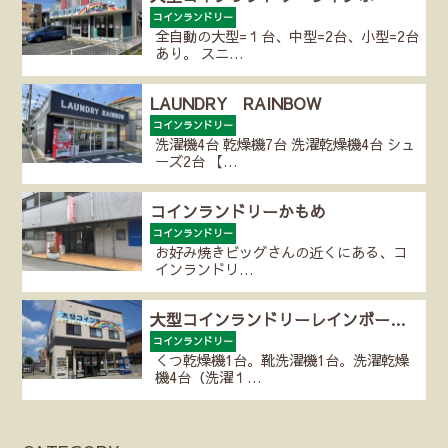
コインランドリー
全自動の大型=１台、中型=2台、小型=2台
あり。 スニ…
LAUNDRY RAINBOW
コインランドリー
洗濯機4台 乾燥機7台 洗濯乾燥機4台 シュ
ーズ2台 【…
コインランドリーかもめ
コインランドリー
お好み焼きビッグさんの近くにある、コ
インランドリ…
大型コインランドリーレインボー…
コインランドリー
くつ乾燥機1台。靴洗濯機1台。洗濯乾燥
機4台（洗濯１…