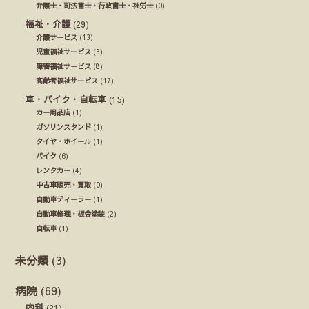
弁護士・司法書士・行政書士・社労士
(0)
福祉・介護
(29)
介護サービス
(13)
児童福祉サービス
(3)
障害福祉サービス
(8)
高齢者福祉サービス
(17)
車・バイク・自転車
(15)
カー用品店
(1)
ガソリンスタンド
(1)
タイヤ・ホイール
(1)
バイク
(6)
レンタカー
(4)
中古車販売・買取
(0)
自動車ディーラー
(1)
自動車修理・板金塗装
(2)
自転車
(1)
未分類
(3)
病院
(69)
内科
(21)