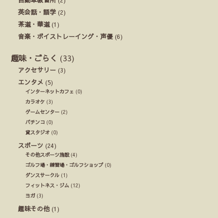
英会話・語学
(2)
茶道・華道
(1)
音楽・ボイストレーイング・声優
(6)
趣味・ごらく
(33)
アクセサリー
(3)
エンタメ
(5)
インターネットカフェ
(0)
カラオケ
(3)
ゲームセンター
(2)
パチンコ
(0)
貸スタジオ
(0)
スポーツ
(24)
その他スポーツ施設
(4)
ゴルフ場・練習場・ゴルフショップ
(0)
ダンスサークル
(1)
フィットネス・ジム
(12)
ヨガ
(3)
趣味その他
(1)