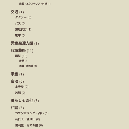
造園・エクステリア・外溝
(1)
交通
(1)
タクシー
(0)
バス
(0)
運転代行
(1)
電車
(0)
児童発達支援
(1)
冠婚葬祭
(11)
葬祭
(10)
斎場
(5)
葬儀・葬祭業
(9)
学童
(1)
宿泊
(0)
ホテル
(0)
旅館
(0)
暮らしその他
(3)
相談
(3)
カウンセリング・占い
(1)
会計士・税理士
(0)
便利屋・何でも屋
(0)