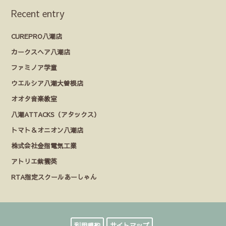
Recent entry
CUREPRO八潮店
カークスヘア八潮店
ファミノア学童
ウエルシア八潮大曽根店
オオタ音楽教室
八潮ATTACKS（アタックス）
トマト＆オニオン八潮店
株式会社金指電気工業
アトリエ紫雲英
RTA指定スクールあーしゃん
利用規約
サイトマップ