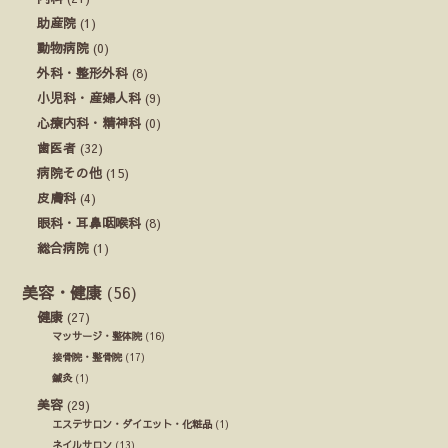
助産院
(1)
動物病院
(0)
外科・整形外科
(8)
小児科・産婦人科
(9)
心療内科・精神科
(0)
歯医者
(32)
病院その他
(15)
皮膚科
(4)
眼科・耳鼻咽喉科
(8)
総合病院
(1)
美容・健康
(56)
健康
(27)
マッサージ・整体院
(16)
接骨院・整骨院
(17)
鍼灸
(1)
美容
(29)
エステサロン・ダイエット・化粧品
(1)
ネイルサロン
(13)