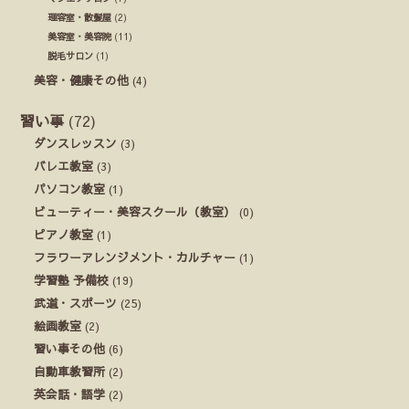
理容室・散髪屋
(2)
美容室・美容院
(11)
脱毛サロン
(1)
美容・健康その他
(4)
習い事
(72)
ダンスレッスン
(3)
バレエ教室
(3)
パソコン教室
(1)
ビューティー・美容スクール（教室）
(0)
ピアノ教室
(1)
フラワーアレンジメント・カルチャー
(1)
学習塾 予備校
(19)
武道・スポーツ
(25)
絵画教室
(2)
習い事その他
(6)
自動車教習所
(2)
英会話・語学
(2)