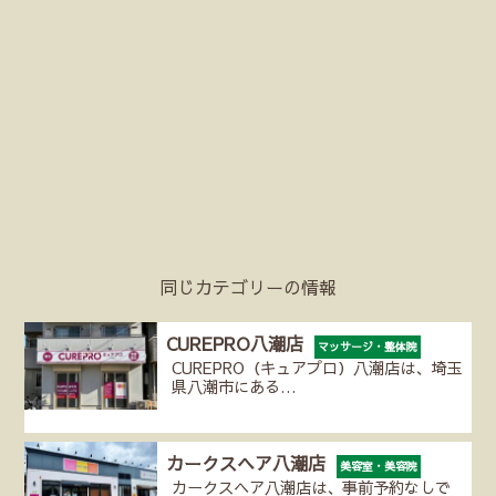
同じカテゴリーの情報
CUREPRO八潮店
マッサージ・整体院
CUREPRO（キュアプロ）八潮店は、埼玉
県八潮市にある…
カークスヘア八潮店
美容室・美容院
カークスヘア八潮店は、事前予約なしで