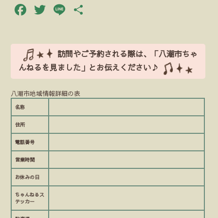
Facebook
Twitter
Line
共
有
訪問やご予約される際は、「八潮市ちゃ
んねるを見ました」とお伝えください♪
八潮市地域情報詳細の表
名称
住所
電話番号
営業時間
お休みの日
ちゃんねるス
テッカー