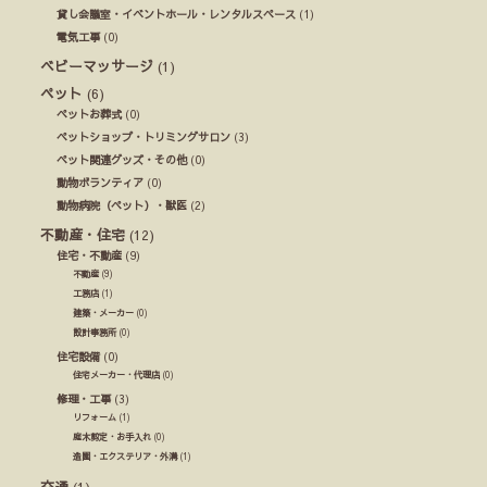
貸し会議室・イベントホール・レンタルスペース
(1)
電気工事
(0)
ベビーマッサージ
(1)
ペット
(6)
ペットお葬式
(0)
ペットショップ・トリミングサロン
(3)
ペット関連グッズ・その他
(0)
動物ボランティア
(0)
動物病院（ペット）・獣医
(2)
不動産・住宅
(12)
住宅・不動産
(9)
不動産
(9)
工務店
(1)
建築・メーカー
(0)
設計事務所
(0)
住宅設備
(0)
住宅メーカー・代理店
(0)
修理・工事
(3)
リフォーム
(1)
庭木剪定・お手入れ
(0)
造園・エクステリア・外溝
(1)
交通
(1)