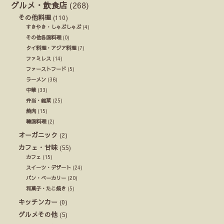
グルメ・飲食店
(268)
その他料理
(110)
すきやき・しゃぶしゃぶ
(4)
その他各国料理
(0)
タイ料理・アジア料理
(7)
ファミレス
(14)
ファーストフード
(5)
ラーメン
(36)
中華
(33)
弁当・総菜
(25)
焼肉
(15)
韓国料理
(2)
オーガニック
(2)
カフェ・甘味
(55)
カフェ
(15)
スイーツ・デザート
(24)
パン・ベーカリー
(20)
和菓子・たこ焼き
(5)
キッチンカー
(0)
グルメその他
(5)