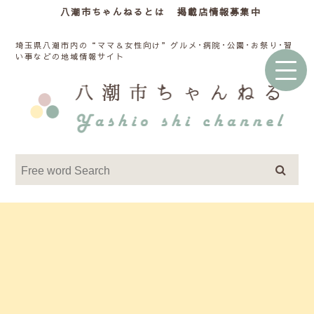
八潮市ちゃんねるとは
掲載店情報募集中
埼玉県八潮市内の“ママ＆女性向け”グルメ･病院･公園･お祭り･習
い事などの地域情報サイト