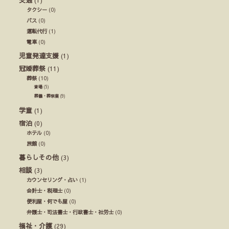
タクシー
(0)
バス
(0)
運転代行
(1)
電車
(0)
児童発達支援
(1)
冠婚葬祭
(11)
葬祭
(10)
斎場
(5)
葬儀・葬祭業
(9)
学童
(1)
宿泊
(0)
ホテル
(0)
旅館
(0)
暮らしその他
(3)
相談
(3)
カウンセリング・占い
(1)
会計士・税理士
(0)
便利屋・何でも屋
(0)
弁護士・司法書士・行政書士・社労士
(0)
福祉・介護
(29)