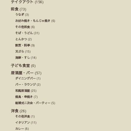
テイクアウト
(156)
和食
(73)
うなぎ
(3)
お好み焼き・もんじゃ焼き
(6)
その他和食
(6)
そば・うどん
(31)
とんかつ
(2)
割烹・料亭
(9)
天ぷら
(15)
海鮮・すし
(14)
子ども食堂
(0)
居酒屋・バー
(57)
ダイニングバー
(1)
バー・ラウンジ
(2)
和風居酒屋
(25)
焼鳥・串焼き
(7)
結婚式ニ次会・パーティー
(5)
洋食
(26)
その他洋食
(1)
イタリアン
(11)
カレー
(8)