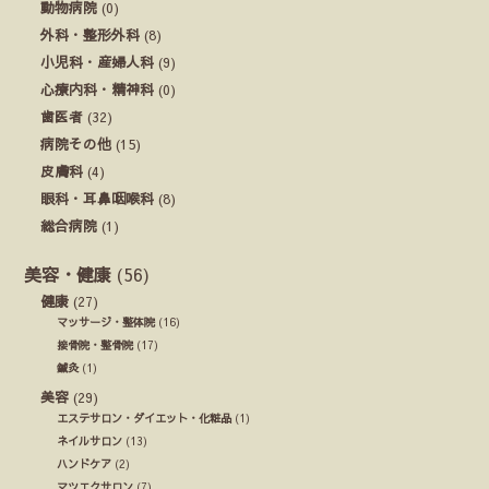
動物病院
(0)
外科・整形外科
(8)
小児科・産婦人科
(9)
心療内科・精神科
(0)
歯医者
(32)
病院その他
(15)
皮膚科
(4)
眼科・耳鼻咽喉科
(8)
総合病院
(1)
美容・健康
(56)
健康
(27)
マッサージ・整体院
(16)
接骨院・整骨院
(17)
鍼灸
(1)
美容
(29)
エステサロン・ダイエット・化粧品
(1)
ネイルサロン
(13)
ハンドケア
(2)
マツエクサロン
(7)