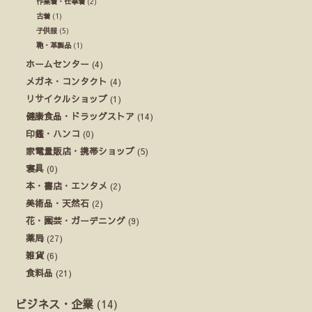
作業着・仕事着
(2)
古着
(1)
子供服
(5)
鞄・革製品
(1)
ホームセンター
(4)
メガネ・コンタクト
(4)
リサイクルショップ
(1)
健康食品・ドラッグストア
(14)
印鑑・ハンコ
(0)
家電量販店・携帯ショップ
(5)
寝具
(0)
本・書店・エンタメ
(2)
美術品・天然石
(2)
花・園芸・ガーデニング
(9)
薬局
(27)
雑貨
(6)
食料品
(21)
ビジネス・企業
(14)