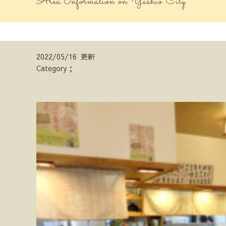
Area Information on Yashio City
2022/05/16 更新
Category；