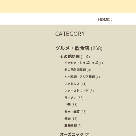
HOME
CATEGORY
グルメ・飲食店
(268)
その他料理
(110)
すきやき・しゃぶしゃぶ
(4)
その他各国料理
(0)
タイ料理・アジア料理
(7)
ファミレス
(14)
ファーストフード
(5)
ラーメン
(36)
中華
(33)
弁当・総菜
(25)
焼肉
(15)
韓国料理
(2)
オーガニック
(2)