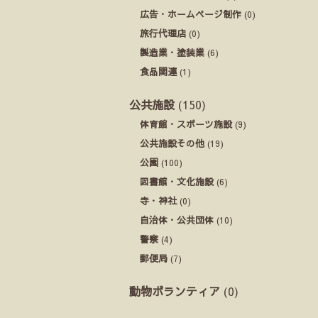
広告・ホームページ制作
(0)
旅行代理店
(0)
製造業・塗装業
(6)
食品関連
(1)
公共施設
(150)
体育館・スポーツ施設
(9)
公共施設その他
(19)
公園
(100)
図書館・文化施設
(6)
寺・神社
(0)
自治体・公共団体
(10)
警察
(4)
郵便局
(7)
動物ボランティア
(0)