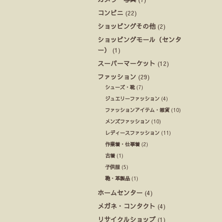
コンビニ
(22)
ショッピングその他
(2)
ショッピングモール（センタ
ー）
(1)
スーパーマーケット
(12)
ファッション
(29)
シューズ・靴
(7)
ジュエリーファッション
(4)
ファッションアイテム・雑貨
(10)
メンズファッション
(10)
レディースファッション
(11)
作業着・仕事着
(2)
古着
(1)
子供服
(5)
鞄・革製品
(1)
ホームセンター
(4)
メガネ・コンタクト
(4)
リサイクルショップ
(1)