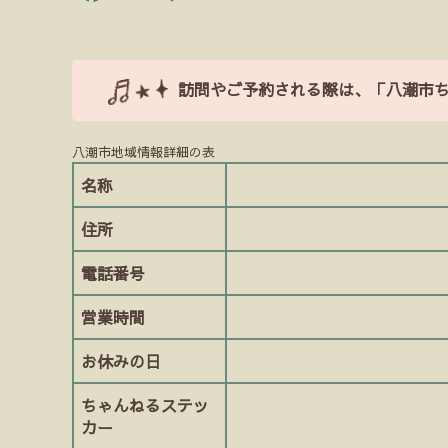
有
訪問やご予約される際は、「八潮市
八潮市地域情報詳細の表
名称
住所
電話番号
営業時間
お休みの日
ちゃんねるステッ
カー