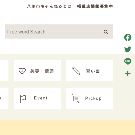
八潮市ちゃんねるとは
掲載店情報募集中
Face
Twitt
Line
共
有