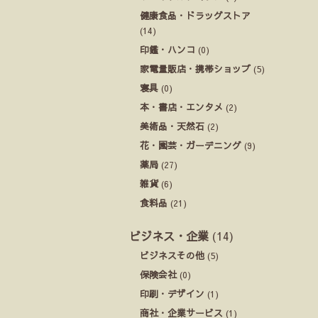
健康食品・ドラッグストア
(14)
印鑑・ハンコ
(0)
家電量販店・携帯ショップ
(5)
寝具
(0)
本・書店・エンタメ
(2)
美術品・天然石
(2)
花・園芸・ガーデニング
(9)
薬局
(27)
雑貨
(6)
食料品
(21)
ビジネス・企業
(14)
ビジネスその他
(5)
保険会社
(0)
印刷・デザイン
(1)
商社・企業サービス
(1)