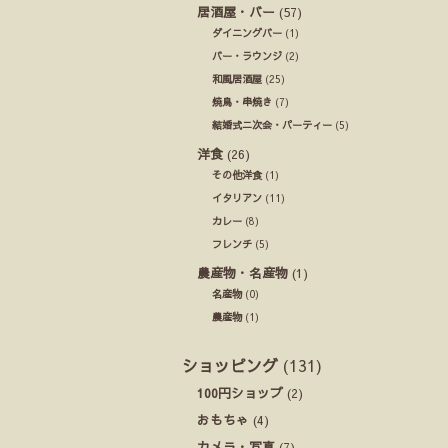
居酒屋・バー
(57)
ダイニングバー
(1)
バー・ラウンジ
(2)
和風居酒屋
(25)
焼鳥・串焼き
(7)
結婚式ニ次会・パーティー
(5)
洋食
(26)
その他洋食
(1)
イタリアン
(11)
カレー
(8)
フレンチ
(5)
農産物・名産物
(1)
名産物
(0)
農産物
(1)
ショッピング
(131)
100円ショップ
(2)
おもちゃ
(4)
カメラ・写真
(7)