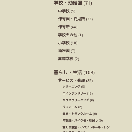
学校・幼稚園
(71)
中学校
(5)
保育園・託児所
(33)
保育所
(44)
学校その他
(1)
小学校
(10)
幼稚園
(7)
高等学校
(2)
暮らし・生活
(108)
サービス・修理
(28)
クリーニング
(5)
コインランドリー
(17)
ハウスクリーニング
(0)
リフォーム
(2)
倉庫・トランクルーム
(0)
宅配便・バイク便・引越し
(0)
貸し会議室・イベントホール・レン