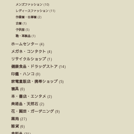
メンズファッション
(10)
レディースファッション
(11)
作業着・仕事着
(2)
古着
(1)
子供服
(5)
鞄・革製品
(1)
ホームセンター
(4)
メガネ・コンタクト
(4)
リサイクルショップ
(1)
健康食品・ドラッグストア
(14)
印鑑・ハンコ
(0)
家電量販店・携帯ショップ
(5)
寝具
(0)
本・書店・エンタメ
(2)
美術品・天然石
(2)
花・園芸・ガーデニング
(9)
薬局
(27)
雑貨
(6)
食料品
(21)