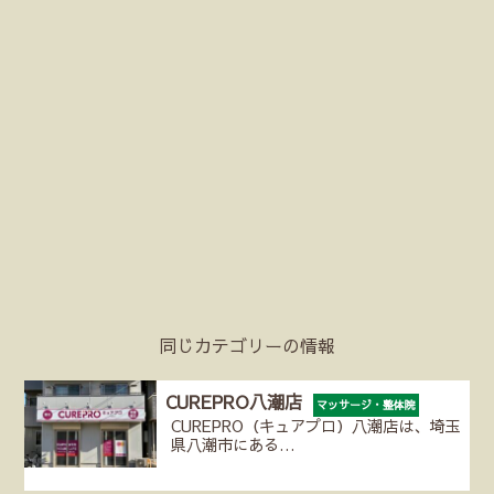
同じカテゴリーの情報
CUREPRO八潮店
マッサージ・整体院
CUREPRO（キュアプロ）八潮店は、埼玉
県八潮市にある…