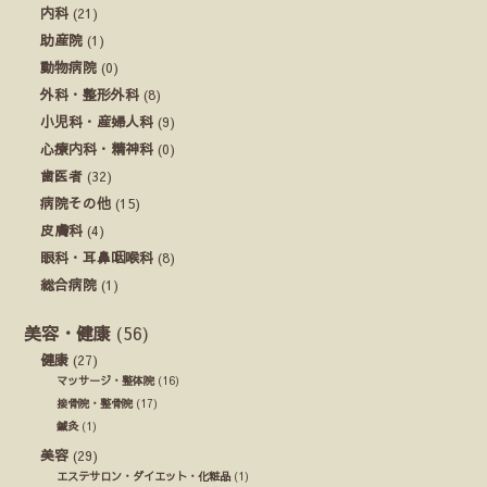
内科
(21)
助産院
(1)
動物病院
(0)
外科・整形外科
(8)
小児科・産婦人科
(9)
心療内科・精神科
(0)
歯医者
(32)
病院その他
(15)
皮膚科
(4)
眼科・耳鼻咽喉科
(8)
総合病院
(1)
美容・健康
(56)
健康
(27)
マッサージ・整体院
(16)
接骨院・整骨院
(17)
鍼灸
(1)
美容
(29)
エステサロン・ダイエット・化粧品
(1)