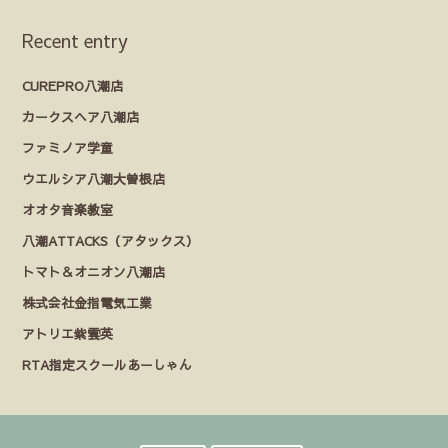
Recent entry
CUREPRO八潮店
カークスヘア八潮店
ファミノア学童
ウエルシア八潮大曽根店
オオタ音楽教室
八潮ATTACKS（アタックス）
トマト＆オニオン八潮店
株式会社金指電気工業
アトリエ紫雲英
RTA指定スクールあーしゃん