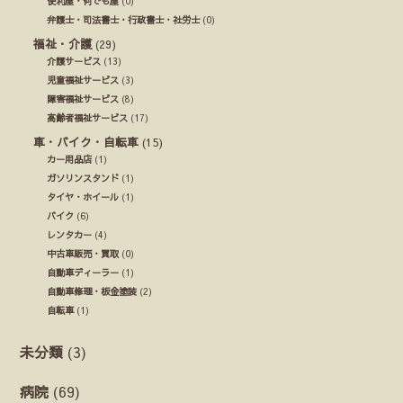
便利屋・何でも屋
(0)
弁護士・司法書士・行政書士・社労士
(0)
福祉・介護
(29)
介護サービス
(13)
児童福祉サービス
(3)
障害福祉サービス
(8)
高齢者福祉サービス
(17)
車・バイク・自転車
(15)
カー用品店
(1)
ガソリンスタンド
(1)
タイヤ・ホイール
(1)
バイク
(6)
レンタカー
(4)
中古車販売・買取
(0)
自動車ディーラー
(1)
自動車修理・板金塗装
(2)
自転車
(1)
未分類
(3)
病院
(69)