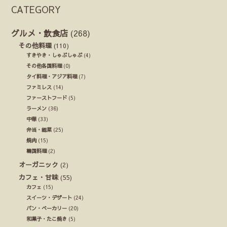
CATEGORY
グルメ・飲食店
(268)
その他料理
(110)
すきやき・しゃぶしゃぶ
(4)
その他各国料理
(0)
タイ料理・アジア料理
(7)
ファミレス
(14)
ファーストフード
(5)
ラーメン
(36)
中華
(33)
弁当・総菜
(25)
焼肉
(15)
韓国料理
(2)
オーガニック
(2)
カフェ・甘味
(55)
カフェ
(15)
スイーツ・デザート
(24)
パン・ベーカリー
(20)
和菓子・たこ焼き
(5)