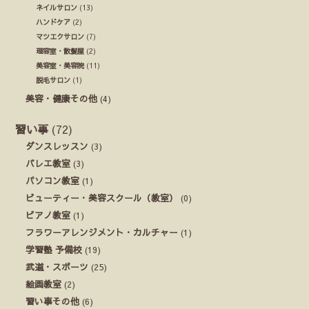
ネイルサロン
(13)
ハンドケア
(2)
マツエクサロン
(7)
理容室・散髪屋
(2)
美容室・美容院
(11)
脱毛サロン
(1)
美容・健康その他
(4)
習い事
(72)
ダンスレッスン
(3)
バレエ教室
(3)
パソコン教室
(1)
ビューティー・美容スクール（教室）
(0)
ピアノ教室
(1)
フラワーアレンジメント・カルチャー
(1)
学習塾 予備校
(19)
武道・スポーツ
(25)
絵画教室
(2)
習い事その他
(6)