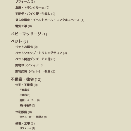
リフォーム
(2)
倉庫・トランクルーム
(0)
宅配便・バイク便・引越し
(0)
貸し会議室・イベントホール・レンタルスペース
(1)
電気工事
(0)
ベビーマッサージ
(1)
ペット
(6)
ペットお葬式
(0)
ペットショップ・トリミングサロン
(3)
ペット関連グッズ・その他
(0)
動物ボランティア
(0)
動物病院（ペット）・獣医
(2)
不動産・住宅
(12)
住宅・不動産
(9)
不動産
(9)
工務店
(1)
建築・メーカー
(0)
設計事務所
(0)
住宅設備
(0)
住宅メーカー・代理店
(0)
修理・工事
(3)
リフォーム
(1)