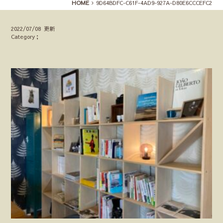
HOME
9D64BDFC-C61F-4AD9-927A-D80E6CCCEFC2
2022/07/08 更新
Category；