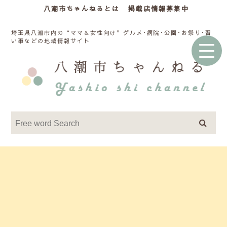
八潮市ちゃんねるとは
掲載店情報募集中
埼玉県八潮市内の“ママ＆女性向け”グルメ･病院･公園･お祭り･習
い事などの地域情報サイト