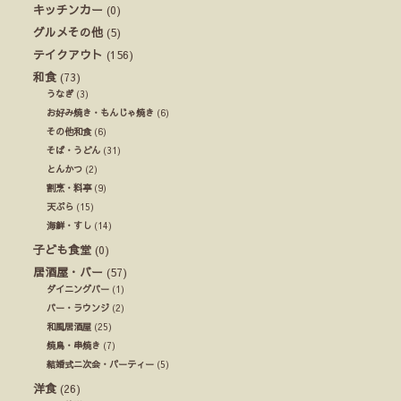
キッチンカー
(0)
グルメその他
(5)
テイクアウト
(156)
和食
(73)
うなぎ
(3)
お好み焼き・もんじゃ焼き
(6)
その他和食
(6)
そば・うどん
(31)
とんかつ
(2)
割烹・料亭
(9)
天ぷら
(15)
海鮮・すし
(14)
子ども食堂
(0)
居酒屋・バー
(57)
ダイニングバー
(1)
バー・ラウンジ
(2)
和風居酒屋
(25)
焼鳥・串焼き
(7)
結婚式ニ次会・パーティー
(5)
洋食
(26)