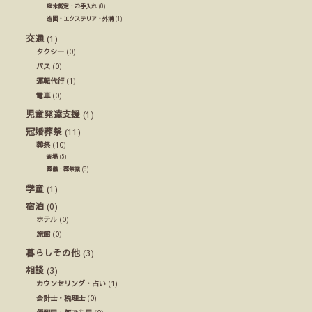
庭木剪定・お手入れ
(0)
造園・エクステリア・外溝
(1)
交通
(1)
タクシー
(0)
バス
(0)
運転代行
(1)
電車
(0)
児童発達支援
(1)
冠婚葬祭
(11)
葬祭
(10)
斎場
(5)
葬儀・葬祭業
(9)
学童
(1)
宿泊
(0)
ホテル
(0)
旅館
(0)
暮らしその他
(3)
相談
(3)
カウンセリング・占い
(1)
会計士・税理士
(0)