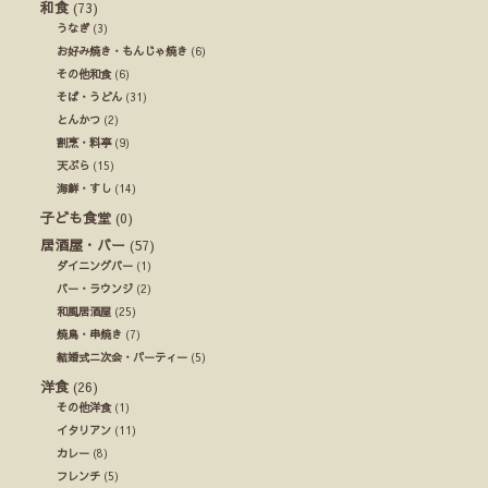
和食
(73)
うなぎ
(3)
お好み焼き・もんじゃ焼き
(6)
その他和食
(6)
そば・うどん
(31)
とんかつ
(2)
割烹・料亭
(9)
天ぷら
(15)
海鮮・すし
(14)
子ども食堂
(0)
居酒屋・バー
(57)
ダイニングバー
(1)
バー・ラウンジ
(2)
和風居酒屋
(25)
焼鳥・串焼き
(7)
結婚式ニ次会・パーティー
(5)
洋食
(26)
その他洋食
(1)
イタリアン
(11)
カレー
(8)
フレンチ
(5)