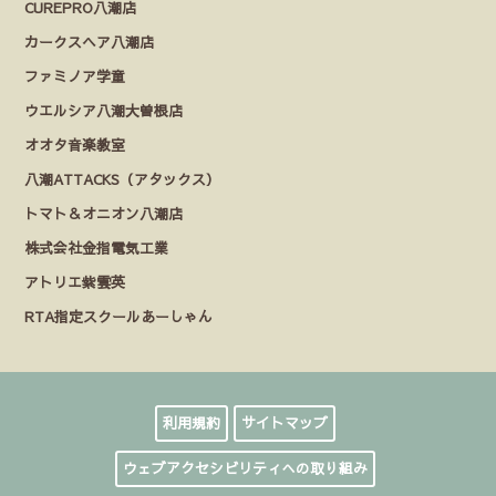
CUREPRO八潮店
カークスヘア八潮店
ファミノア学童
ウエルシア八潮大曽根店
オオタ音楽教室
八潮ATTACKS（アタックス）
トマト＆オニオン八潮店
株式会社金指電気工業
アトリエ紫雲英
RTA指定スクールあーしゃん
利用規約
サイトマップ
ウェブアクセシビリティへの取り組み