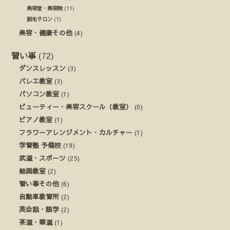
美容室・美容院
(11)
脱毛サロン
(1)
美容・健康その他
(4)
習い事
(72)
ダンスレッスン
(3)
バレエ教室
(3)
パソコン教室
(1)
ビューティー・美容スクール（教室）
(0)
ピアノ教室
(1)
フラワーアレンジメント・カルチャー
(1)
学習塾 予備校
(19)
武道・スポーツ
(25)
絵画教室
(2)
習い事その他
(6)
自動車教習所
(2)
英会話・語学
(2)
茶道・華道
(1)