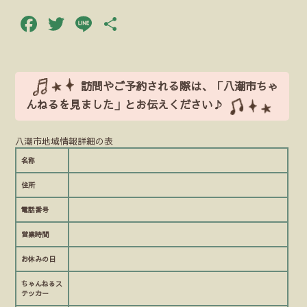
Facebook
Twitter
Line
共
有
訪問やご予約される際は、「八潮市ちゃ
んねるを見ました」とお伝えください♪
八潮市地域情報詳細の表
名称
住所
電話番号
営業時間
お休みの日
ちゃんねるス
テッカー