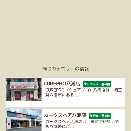
同じカテゴリーの情報
CUREPRO八潮店
マッサージ・整体院
CUREPRO（キュアプロ）八潮店は、埼玉
県八潮市にある…
カークスヘア八潮店
美容室・美容院
カークスヘア八潮店は、事前予約なしで
もお気軽にご…