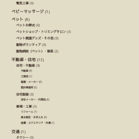
電気工事
(0)
ベビーマッサージ
(1)
ペット
(6)
ペットお葬式
(0)
ペットショップ・トリミングサロン
(3)
ペット関連グッズ・その他
(0)
動物ボランティア
(0)
動物病院（ペット）・獣医
(2)
不動産・住宅
(12)
住宅・不動産
(9)
不動産
(9)
工務店
(1)
建築・メーカー
(0)
設計事務所
(0)
住宅設備
(0)
住宅メーカー・代理店
(0)
修理・工事
(3)
リフォーム
(1)
庭木剪定・お手入れ
(0)
造園・エクステリア・外溝
(1)
交通
(1)
タクシー
(0)