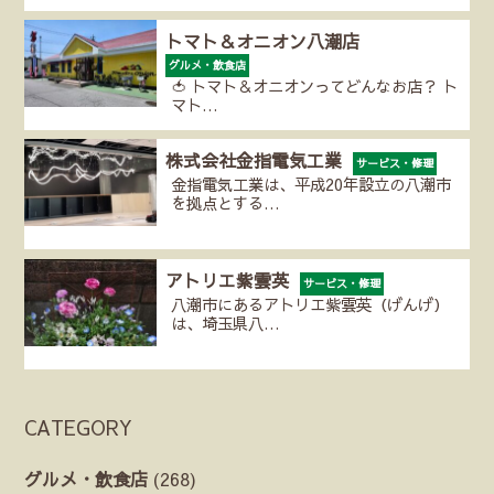
トマト＆オニオン八潮店
グルメ・飲食店
🍅 トマト＆オニオンってどんなお店？ ト
マト…
株式会社金指電気工業
サービス・修理
金指電気工業は、平成20年設立の八潮市
を拠点とする…
アトリエ紫雲英
サービス・修理
八潮市にあるアトリエ紫雲英（げんげ）
は、埼玉県八…
CATEGORY
グルメ・飲食店
(268)