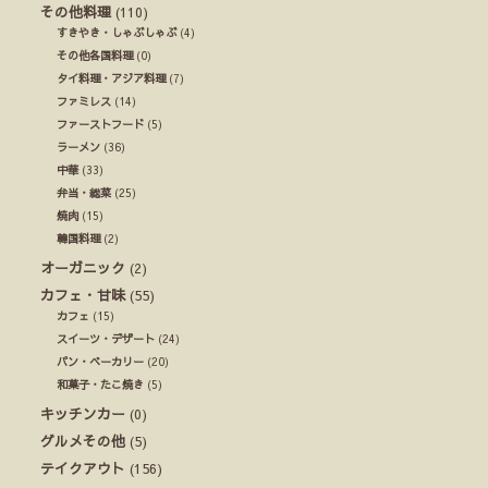
その他料理
(110)
すきやき・しゃぶしゃぶ
(4)
その他各国料理
(0)
タイ料理・アジア料理
(7)
ファミレス
(14)
ファーストフード
(5)
ラーメン
(36)
中華
(33)
弁当・総菜
(25)
焼肉
(15)
韓国料理
(2)
オーガニック
(2)
カフェ・甘味
(55)
カフェ
(15)
スイーツ・デザート
(24)
パン・ベーカリー
(20)
和菓子・たこ焼き
(5)
キッチンカー
(0)
グルメその他
(5)
テイクアウト
(156)