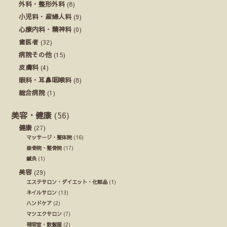
外科・整形外科
(8)
小児科・産婦人科
(9)
心療内科・精神科
(0)
歯医者
(32)
病院その他
(15)
皮膚科
(4)
眼科・耳鼻咽喉科
(8)
総合病院
(1)
美容・健康
(56)
健康
(27)
マッサージ・整体院
(16)
接骨院・整骨院
(17)
鍼灸
(1)
美容
(29)
エステサロン・ダイエット・化粧品
(1)
ネイルサロン
(13)
ハンドケア
(2)
マツエクサロン
(7)
理容室・散髪屋
(2)