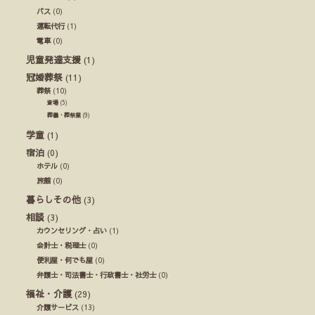
バス
(0)
運転代行
(1)
電車
(0)
児童発達支援
(1)
冠婚葬祭
(11)
葬祭
(10)
斎場
(5)
葬儀・葬祭業
(9)
学童
(1)
宿泊
(0)
ホテル
(0)
旅館
(0)
暮らしその他
(3)
相談
(3)
カウンセリング・占い
(1)
会計士・税理士
(0)
便利屋・何でも屋
(0)
弁護士・司法書士・行政書士・社労士
(0)
福祉・介護
(29)
介護サービス
(13)