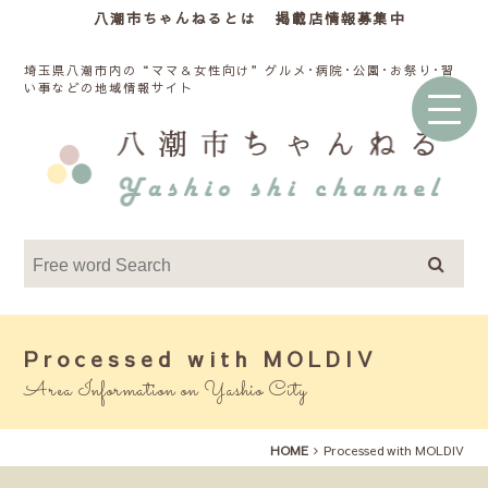
八潮市ちゃんねるとは
掲載店情報募集中
埼玉県八潮市内の“ママ＆女性向け”グルメ･病院･公園･お祭り･習
い事などの地域情報サイト
Processed with MOLDIV
Area Information on Yashio City
HOME
Processed with MOLDIV