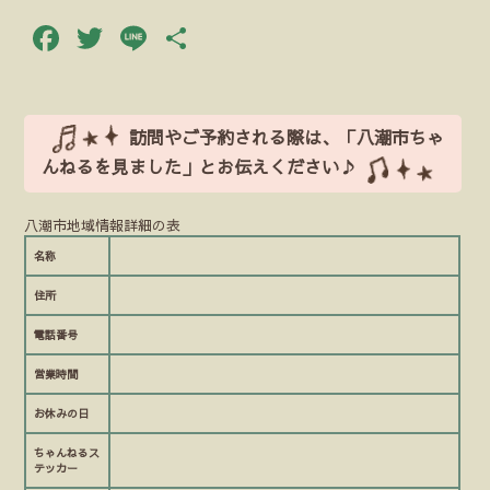
Facebook
Twitter
Line
共
有
訪問やご予約される際は、「八潮市ちゃ
んねるを見ました」とお伝えください♪
八潮市地域情報詳細の表
名称
住所
電話番号
営業時間
お休みの日
ちゃんねるス
テッカー