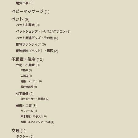
電気工事
(0)
ベビーマッサージ
(1)
ペット
(6)
ペットお葬式
(0)
ペットショップ・トリミングサロン
(3)
ペット関連グッズ・その他
(0)
動物ボランティア
(0)
動物病院（ペット）・獣医
(2)
不動産・住宅
(12)
住宅・不動産
(9)
不動産
(9)
工務店
(1)
建築・メーカー
(0)
設計事務所
(0)
住宅設備
(0)
住宅メーカー・代理店
(0)
修理・工事
(3)
リフォーム
(1)
庭木剪定・お手入れ
(0)
造園・エクステリア・外溝
(1)
交通
(1)
タクシー
(0)