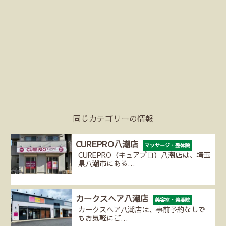
同じカテゴリーの情報
CUREPRO八潮店
マッサージ・整体院
CUREPRO（キュアプロ）八潮店は、埼玉
県八潮市にある…
カークスヘア八潮店
美容室・美容院
カークスヘア八潮店は、事前予約なしで
もお気軽にご…