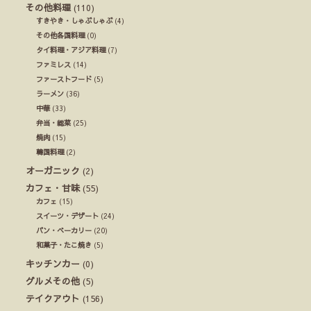
その他料理
(110)
すきやき・しゃぶしゃぶ
(4)
その他各国料理
(0)
タイ料理・アジア料理
(7)
ファミレス
(14)
ファーストフード
(5)
ラーメン
(36)
中華
(33)
弁当・総菜
(25)
焼肉
(15)
韓国料理
(2)
オーガニック
(2)
カフェ・甘味
(55)
カフェ
(15)
スイーツ・デザート
(24)
パン・ベーカリー
(20)
和菓子・たこ焼き
(5)
キッチンカー
(0)
グルメその他
(5)
テイクアウト
(156)