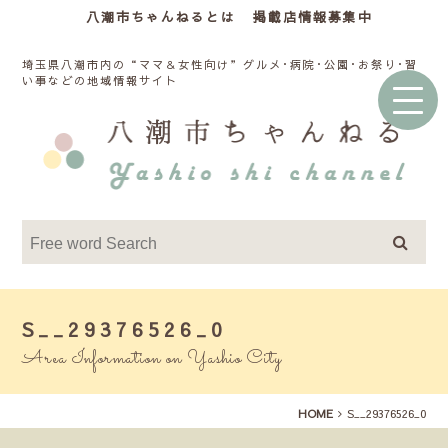
八潮市ちゃんねるとは
掲載店情報募集中
埼玉県八潮市内の“ママ＆女性向け”グルメ･病院･公園･お祭り･習
い事などの地域情報サイト
S__29376526_0
Area Information on Yashio City
HOME
S__29376526_0