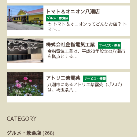
トマト＆オニオン八潮店
グルメ・飲食店
🍅 トマト＆オニオンってどんなお店？ ト
マト…
株式会社金指電気工業
サービス・修理
金指電気工業は、平成20年設立の八潮市
を拠点とする…
アトリエ紫雲英
サービス・修理
八潮市にあるアトリエ紫雲英（げんげ）
は、埼玉県八…
CATEGORY
グルメ・飲食店
(268)