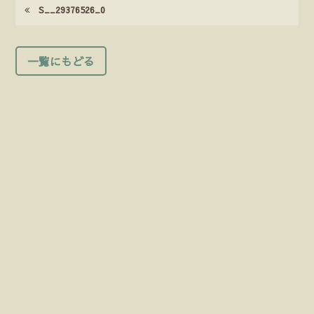
S__29376526_0
一覧にもどる