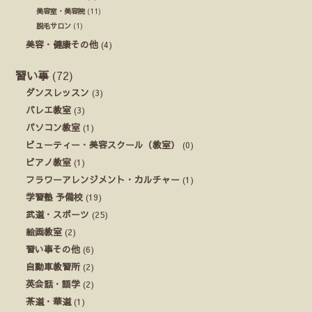
美容室・美容院
(11)
脱毛サロン
(1)
美容・健康その他
(4)
習い事
(72)
ダンスレッスン
(3)
バレエ教室
(3)
パソコン教室
(1)
ビューティー・美容スクール（教室）
(0)
ピアノ教室
(1)
フラワーアレンジメント・カルチャー
(1)
学習塾 予備校
(19)
武道・スポーツ
(25)
絵画教室
(2)
習い事その他
(6)
自動車教習所
(2)
英会話・語学
(2)
茶道・華道
(1)