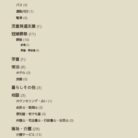
バス
(0)
運転代行
(1)
電車
(0)
児童発達支援
(1)
冠婚葬祭
(11)
葬祭
(10)
斎場
(5)
葬儀・葬祭業
(9)
学童
(1)
宿泊
(0)
ホテル
(0)
旅館
(0)
暮らしその他
(3)
相談
(3)
カウンセリング・占い
(1)
会計士・税理士
(0)
便利屋・何でも屋
(0)
弁護士・司法書士・行政書士・社労士
(0)
福祉・介護
(29)
介護サービス
(13)