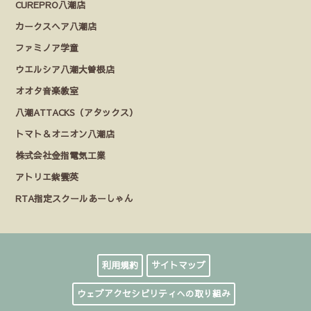
CUREPRO八潮店
カークスヘア八潮店
ファミノア学童
ウエルシア八潮大曽根店
オオタ音楽教室
八潮ATTACKS（アタックス）
トマト＆オニオン八潮店
株式会社金指電気工業
アトリエ紫雲英
RTA指定スクールあーしゃん
利用規約
サイトマップ
ウェブアクセシビリティへの取り組み