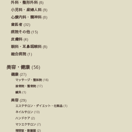
外科・整形外科
(8)
小児科・産婦人科
(9)
心療内科・精神科
(0)
歯医者
(32)
病院その他
(15)
皮膚科
(4)
眼科・耳鼻咽喉科
(8)
総合病院
(1)
美容・健康
(56)
健康
(27)
マッサージ・整体院
(16)
接骨院・整骨院
(17)
鍼灸
(1)
美容
(29)
エステサロン・ダイエット・化粧品
(1)
ネイルサロン
(13)
ハンドケア
(2)
マツエクサロン
(7)
理容室・散髪屋
(2)