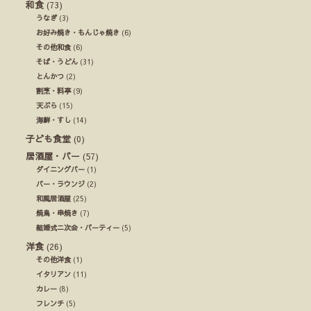
和食
(73)
うなぎ
(3)
お好み焼き・もんじゃ焼き
(6)
その他和食
(6)
そば・うどん
(31)
とんかつ
(2)
割烹・料亭
(9)
天ぷら
(15)
海鮮・すし
(14)
子ども食堂
(0)
居酒屋・バー
(57)
ダイニングバー
(1)
バー・ラウンジ
(2)
和風居酒屋
(25)
焼鳥・串焼き
(7)
結婚式ニ次会・パーティー
(5)
洋食
(26)
その他洋食
(1)
イタリアン
(11)
カレー
(8)
フレンチ
(5)