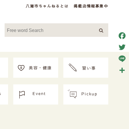
八潮市ちゃんねるとは
掲載店情報募集中
Face
Twitt
Line
共
有