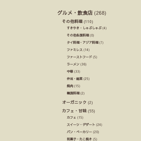
グルメ・飲食店
(268)
その他料理
(110)
すきやき・しゃぶしゃぶ
(4)
その他各国料理
(0)
タイ料理・アジア料理
(7)
ファミレス
(14)
ファーストフード
(5)
ラーメン
(36)
中華
(33)
弁当・総菜
(25)
焼肉
(15)
韓国料理
(2)
オーガニック
(2)
カフェ・甘味
(55)
カフェ
(15)
スイーツ・デザート
(24)
パン・ベーカリー
(20)
和菓子・たこ焼き
(5)