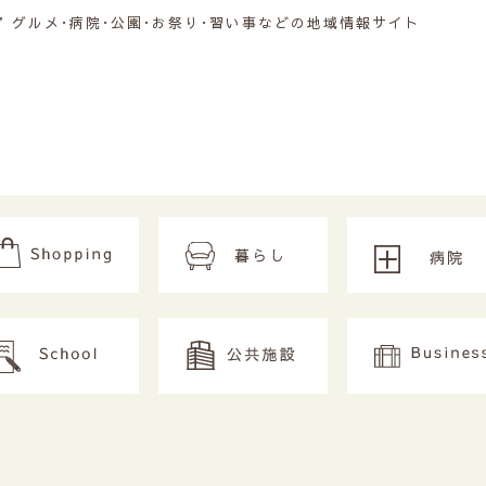
グルメ･病院･公園･お祭り･習い事などの地域情報サイト