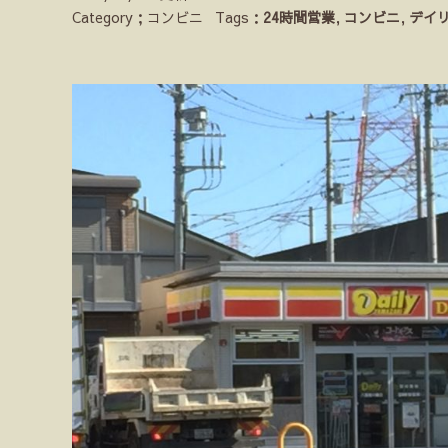
Category；コンビニ
Tags：
24時間営業
,
コンビニ
,
デイ