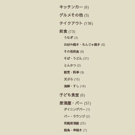
キッチンカー
(0)
グルメその他
(5)
テイクアウト
(156)
和食
(73)
うなぎ
(3)
お好み焼き・もんじゃ焼き
(6)
その他和食
(6)
そば・うどん
(31)
とんかつ
(2)
割烹・料亭
(9)
天ぷら
(15)
海鮮・すし
(14)
子ども食堂
(0)
居酒屋・バー
(57)
ダイニングバー
(1)
バー・ラウンジ
(2)
和風居酒屋
(25)
焼鳥・串焼き
(7)