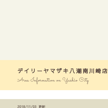
デイリーヤマザキ八潮南川崎
Area Information on Yashio City
2018/11/03 更新