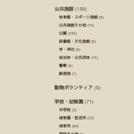
公共施設
(150)
体育館・スポーツ施設
(9)
公共施設その他
(19)
公園
(100)
図書館・文化施設
(6)
寺・神社
(0)
自治体・公共団体
(10)
警察
(4)
郵便局
(7)
動物ボランティア
(0)
学校・幼稚園
(71)
中学校
(5)
保育園・託児所
(33)
保育所
(44)
学校その他
(1)