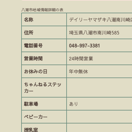
八潮市地域情報詳細の表
名称
デイリーヤマザキ八潮南川崎
住所
埼玉県八潮市南川崎585
電話番号
048-997-3381
営業時間
24時間営業
お休みの日
年中無休
ちゃんねるステッ
カー
駐車場
あり
ベビーカー
授乳室