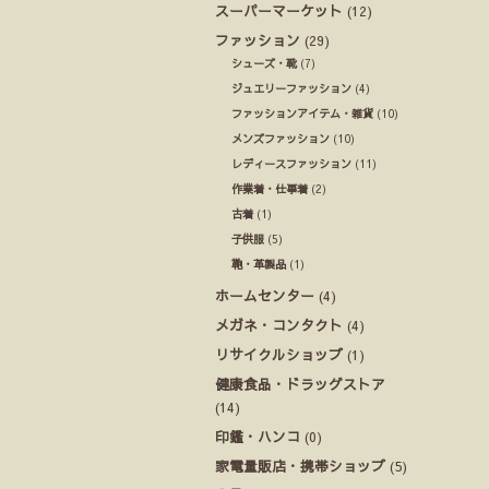
スーパーマーケット
(12)
ファッション
(29)
シューズ・靴
(7)
ジュエリーファッション
(4)
ファッションアイテム・雑貨
(10)
メンズファッション
(10)
レディースファッション
(11)
作業着・仕事着
(2)
古着
(1)
子供服
(5)
鞄・革製品
(1)
ホームセンター
(4)
メガネ・コンタクト
(4)
リサイクルショップ
(1)
健康食品・ドラッグストア
(14)
印鑑・ハンコ
(0)
家電量販店・携帯ショップ
(5)