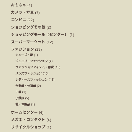
おもちゃ
(4)
カメラ・写真
(7)
コンビニ
(22)
ショッピングその他
(2)
ショッピングモール（センター）
(1)
スーパーマーケット
(12)
ファッション
(29)
シューズ・靴
(7)
ジュエリーファッション
(4)
ファッションアイテム・雑貨
(10)
メンズファッション
(10)
レディースファッション
(11)
作業着・仕事着
(2)
古着
(1)
子供服
(5)
鞄・革製品
(1)
ホームセンター
(4)
メガネ・コンタクト
(4)
リサイクルショップ
(1)