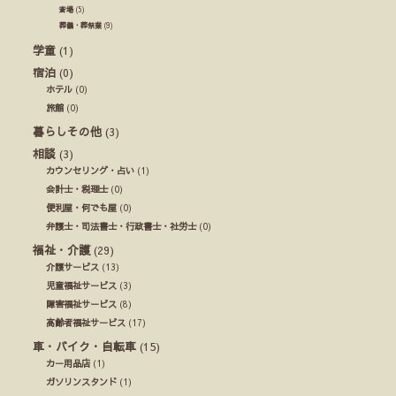
斎場
(5)
葬儀・葬祭業
(9)
学童
(1)
宿泊
(0)
ホテル
(0)
旅館
(0)
暮らしその他
(3)
相談
(3)
カウンセリング・占い
(1)
会計士・税理士
(0)
便利屋・何でも屋
(0)
弁護士・司法書士・行政書士・社労士
(0)
福祉・介護
(29)
介護サービス
(13)
児童福祉サービス
(3)
障害福祉サービス
(8)
高齢者福祉サービス
(17)
車・バイク・自転車
(15)
カー用品店
(1)
ガソリンスタンド
(1)