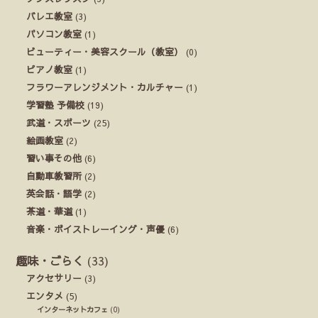
バレエ教室
(3)
パソコン教室
(1)
ビューティー・美容スクール（教室）
(0)
ピアノ教室
(1)
フラワーアレンジメント・カルチャー
(1)
学習塾 予備校
(19)
武道・スポーツ
(25)
絵画教室
(2)
習い事その他
(6)
自動車教習所
(2)
英会話・語学
(2)
茶道・華道
(1)
音楽・ボイストレーイング・声優
(6)
趣味・ごらく
(33)
アクセサリー
(3)
エンタメ
(5)
インターネットカフェ
(0)