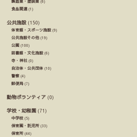
製造業・塗装業
(6)
食品関連
(1)
公共施設
(150)
体育館・スポーツ施設
(9)
公共施設その他
(19)
公園
(100)
図書館・文化施設
(6)
寺・神社
(0)
自治体・公共団体
(10)
警察
(4)
郵便局
(7)
動物ボランティア
(0)
学校・幼稚園
(71)
中学校
(5)
保育園・託児所
(33)
保育所
(44)