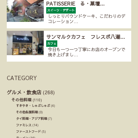
PATISSERIE る・菓壇…
スイーツ・デザート
しっとりパウンドケーキ、こだわりのデ
コレーション…
サンマルクカフェ フレスポ八潮…
カフェ
今日も一つ一つ丁寧にお店のオーブンで
焼き上げまし…
CATEGORY
グルメ・飲食店
(268)
その他料理
(110)
すきやき・しゃぶしゃぶ
(4)
その他各国料理
(0)
タイ料理・アジア料理
(7)
ファミレス
(14)
ファーストフード
(5)