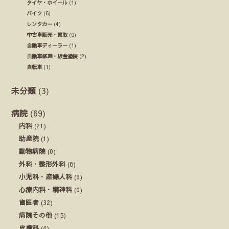
タイヤ・ホイール
(1)
バイク
(6)
レンタカー
(4)
中古車販売・買取
(0)
自動車ディーラー
(1)
自動車修理・板金塗装
(2)
自転車
(1)
未分類
(3)
病院
(69)
内科
(21)
助産院
(1)
動物病院
(0)
外科・整形外科
(8)
小児科・産婦人科
(9)
心療内科・精神科
(0)
歯医者
(32)
病院その他
(15)
皮膚科
(4)