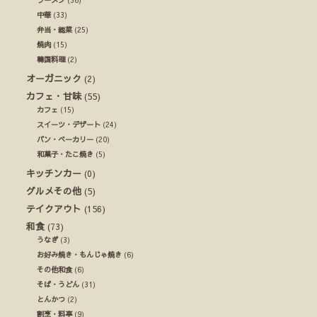
ラーメン
(36)
中華
(33)
弁当・総菜
(25)
焼肉
(15)
韓国料理
(2)
オーガニック
(2)
カフェ・甘味
(55)
カフェ
(15)
スイーツ・デザート
(24)
パン・ベーカリー
(20)
和菓子・たこ焼き
(5)
キッチンカー
(0)
グルメその他
(5)
テイクアウト
(156)
和食
(73)
うなぎ
(3)
お好み焼き・もんじゃ焼き
(6)
その他和食
(6)
そば・うどん
(31)
とんかつ
(2)
割烹・料亭
(9)