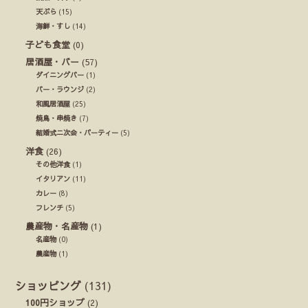
天ぷら
(15)
海鮮・すし
(14)
子ども食堂
(0)
居酒屋・バー
(57)
ダイニングバー
(1)
バー・ラウンジ
(2)
和風居酒屋
(25)
焼鳥・串焼き
(7)
結婚式ニ次会・パーティー
(5)
洋食
(26)
その他洋食
(1)
イタリアン
(11)
カレー
(8)
フレンチ
(5)
農産物・名産物
(1)
名産物
(0)
農産物
(1)
ショッピング
(131)
100円ショップ
(2)