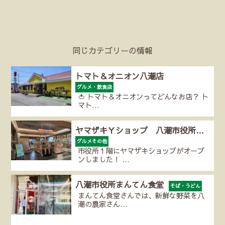
同じカテゴリーの情報
トマト＆オニオン八潮店
グルメ・飲食店
🍅 トマト＆オニオンってどんなお店？ ト
マト…
ヤマザキＹショップ 八潮市役所…
グルメその他
市役所１階にヤマザキショップがオープ
ンしました！ …
八潮市役所まんてん食堂
そば・うどん
まんてん食堂さんでは、新鮮な野菜を八
潮の農家さん…