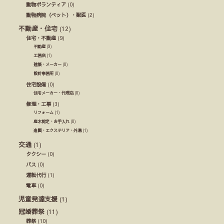
動物ボランティア
(0)
動物病院（ペット）・獣医
(2)
不動産・住宅
(12)
住宅・不動産
(9)
不動産
(9)
工務店
(1)
建築・メーカー
(0)
設計事務所
(0)
住宅設備
(0)
住宅メーカー・代理店
(0)
修理・工事
(3)
リフォーム
(1)
庭木剪定・お手入れ
(0)
造園・エクステリア・外溝
(1)
交通
(1)
タクシー
(0)
バス
(0)
運転代行
(1)
電車
(0)
児童発達支援
(1)
冠婚葬祭
(11)
葬祭
(10)